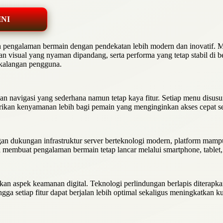
INI
 pengalaman bermain dengan pendekatan lebih modern dan inovatif. Me
isual yang nyaman dipandang, serta performa yang tetap stabil di be
i kalangan pengguna.
n navigasi yang sederhana namun tetap kaya fitur. Setiap menu disus
erikan kenyamanan lebih bagi pemain yang menginginkan akses cepat se
an dukungan infrastruktur server berteknologi modern, platform mam
ga membuat pengalaman bermain tetap lancar melalui smartphone, tablet
kan aspek keamanan digital. Teknologi perlindungan berlapis ditera
gga setiap fitur dapat berjalan lebih optimal sekaligus meningkatkan 