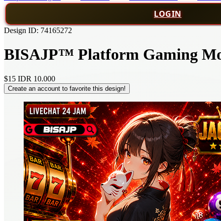
LOGIN
Design ID: 74165272
BISAJP™ Platform Gaming Mod
$15
IDR 10.000
Create an account to favorite this design!