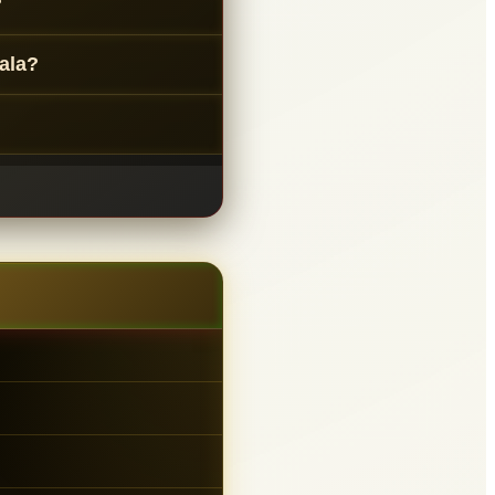
?
ntu menjaga kenyamanan
ala?
 sehingga setiap
g mudah digunakan, serta