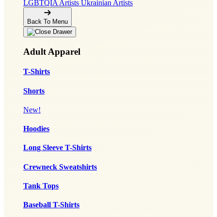
LGBTQIA Artists
Ukrainian Artists
Back To Menu
Adult Apparel
T-Shirts
Shorts
New!
Hoodies
Long Sleeve T-Shirts
Crewneck Sweatshirts
Tank Tops
Baseball T-Shirts