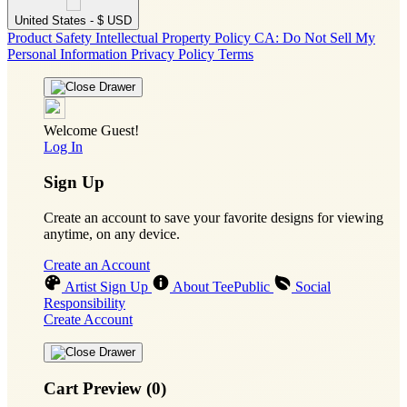
United States - $ USD
Product Safety
Intellectual Property Policy
CA: Do Not Sell My
Personal Information
Privacy Policy
Terms
Welcome Guest!
Log In
Sign Up
Create an account to save your favorite designs for viewing
anytime, on any device.
Create an Account
Artist Sign Up
About TeePublic
Social
Responsibility
Create Account
Cart Preview (0)