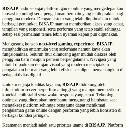
BISAJP
hadir sebagai platform game online yang mengedepankan
inovasi teknologi serta pengalaman bermain yang lebih praktis bagi
pengguna modern. Dengan sistem yang telah dioptimalkan untuk
berbagai perangkat, BISAJP mampu memberikan akses yang cepat,
tampilan yang responsif, serta performa yang tetap stabil sehingga
setiap sesi permainan terasa lebih nyaman kapan pun digunakan.
Mengusung konsep
next-level gaming experience
,
BISAJP
menghadirkan antarmuka yang sederhana namun kaya akan
fungsionalitas. Seluruh fitur dirancang agar mudah diakses oleh
pengguna baru maupun pemain berpengalaman. Navigasi yang
intuitif dipadukan dengan visual yang modern menciptakan
pengalaman bermain yang lebih efisien sekaligus menyenangkan di
setiap aktivitas digital.
Untuk menjaga kualitas layanan,
BISAJP
didukung oleh
infrastruktur server berperforma tinggi yang mampu memberikan
koneksi lebih stabil serta waktu respons yang cepat. Teknologi
optimasi yang diterapkan membantu mengurangi hambatan saat
mengakses platform sehingga pengguna dapat menikmati
pengalaman game online dengan performa yang lebih konsisten di
berbagai kondisi jaringan.
Keamanan menjadi salah satu prioritas utama di
BISAJP
. Platform