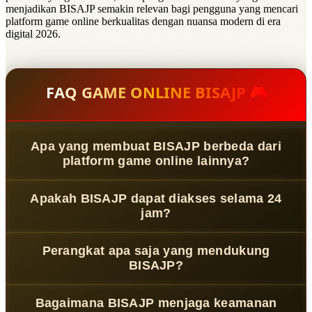
menjadikan BISAJP semakin relevan bagi pengguna yang mencari
platform game online berkualitas dengan nuansa modern di era
digital 2026.
FAQ GAME ONLINE BISAJP 🎮
Apa yang membuat BISAJP berbeda dari
platform game online lainnya?
BISAJP
menghadirkan pengalaman game online dengan
Apakah BISAJP dapat diakses selama 24
teknologi modern, antarmuka yang responsif, serta
jam?
performa stabil untuk memberikan kenyamanan bermain
di berbagai perangkat.
Ya.
BISAJP
dirancang agar dapat diakses kapan saja
Perangkat apa saja yang mendukung
dengan dukungan server yang aktif sepanjang hari
BISAJP?
sehingga pengalaman bermain tetap lancar.
Platform ini kompatibel dengan smartphone Android,
Bagaimana BISAJP menjaga keamanan
iPhone, tablet, laptop, hingga komputer desktop tanpa