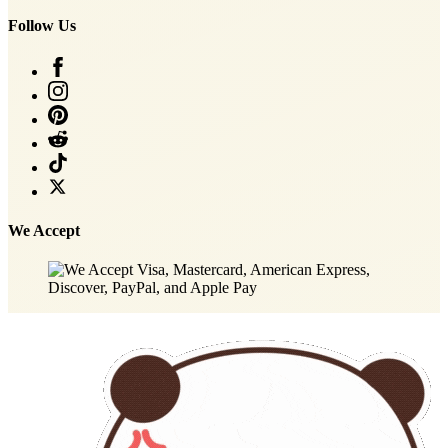
Follow Us
We Accept