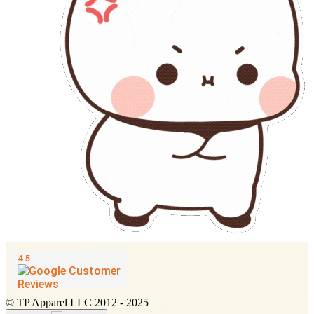
© TP Apparel LLC 2012 - 2025