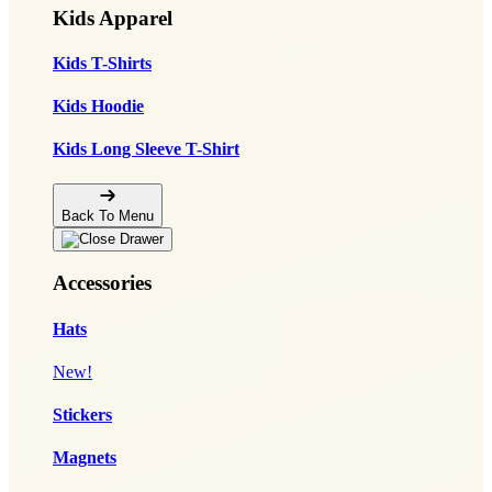
Kids Apparel
Kids T-Shirts
Kids Hoodie
Kids Long Sleeve T-Shirt
Back To Menu
Accessories
Hats
New!
Stickers
Magnets