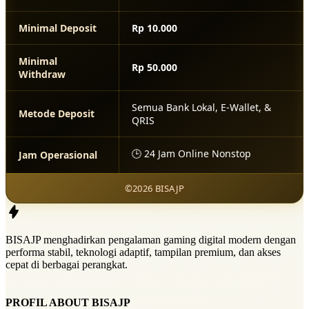
Minimal Deposit
Rp 10.000
Minimal
Rp 50.000
Withdraw
Semua Bank Lokal, E-Wallet, &
Metode Deposit
QRIS
🕒 24 Jam Online Nonstop
Jam Operasional
©2026 BISAJP
BISAJP menghadirkan pengalaman gaming digital modern dengan
performa stabil, teknologi adaptif, tampilan premium, dan akses
cepat di berbagai perangkat.
PROFIL ABOUT BISAJP