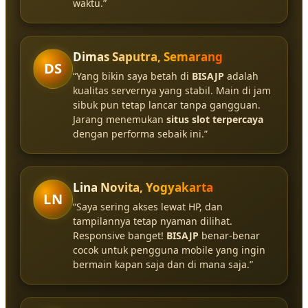
waktu.”
Dimas Saputra, Semarang
DS
“Yang bikin saya betah di
BISAJP
adalah
kualitas servernya yang stabil. Main di jam
sibuk pun tetap lancar tanpa gangguan.
Jarang menemukan
situs slot terpercaya
dengan performa sebaik ini.”
Lina Novita, Yogyakarta
LN
“Saya sering akses lewat HP, dan
tampilannya tetap nyaman dilihat.
Responsive banget!
BISAJP
benar-benar
cocok untuk pengguna mobile yang ingin
bermain kapan saja dan di mana saja.”