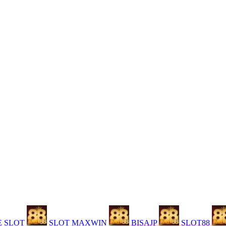
 SLOT
SLOT MAXWIN
BISAJP
SLOT88