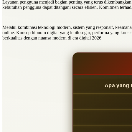
Layanan pengguna menjadi bagian penting yang terus dikembangkan
kebutuhan pengguna dapat ditangani secara efisien. Komitmen terhada
Melalui kombinasi teknologi modern, sistem yang responsif, keamana
online. Konsep hiburan digital yang lebih segar, performa yang kon
berkualitas dengan nuansa modern di era digital 2026.
Apa yang 
BISAJP
menghadirkan penga
stabil untuk memberikan 
Ya.
BISAJP
dirancang agar 
pengalaman bermain tetap 
Platform ini kompatibel d