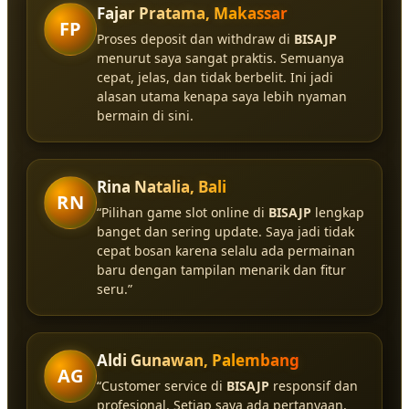
Fajar Pratama, Makassar
FP
Proses deposit dan withdraw di
BISAJP
menurut saya sangat praktis. Semuanya
cepat, jelas, dan tidak berbelit. Ini jadi
alasan utama kenapa saya lebih nyaman
bermain di sini.
Rina Natalia, Bali
RN
“Pilihan game slot online di
BISAJP
lengkap
banget dan sering update. Saya jadi tidak
cepat bosan karena selalu ada permainan
baru dengan tampilan menarik dan fitur
seru.”
Aldi Gunawan, Palembang
AG
“Customer service di
BISAJP
responsif dan
profesional. Setiap saya ada pertanyaan,