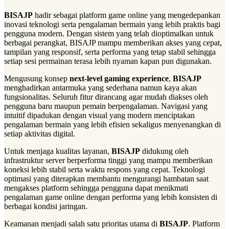
BISAJP
hadir sebagai platform game online yang mengedepankan
inovasi teknologi serta pengalaman bermain yang lebih praktis bagi
pengguna modern. Dengan sistem yang telah dioptimalkan untuk
berbagai perangkat, BISAJP mampu memberikan akses yang cepat,
tampilan yang responsif, serta performa yang tetap stabil sehingga
setiap sesi permainan terasa lebih nyaman kapan pun digunakan.
Mengusung konsep
next-level gaming experience
,
BISAJP
menghadirkan antarmuka yang sederhana namun kaya akan
fungsionalitas. Seluruh fitur dirancang agar mudah diakses oleh
pengguna baru maupun pemain berpengalaman. Navigasi yang
intuitif dipadukan dengan visual yang modern menciptakan
pengalaman bermain yang lebih efisien sekaligus menyenangkan di
setiap aktivitas digital.
Untuk menjaga kualitas layanan,
BISAJP
didukung oleh
infrastruktur server berperforma tinggi yang mampu memberikan
koneksi lebih stabil serta waktu respons yang cepat. Teknologi
optimasi yang diterapkan membantu mengurangi hambatan saat
mengakses platform sehingga pengguna dapat menikmati
pengalaman game online dengan performa yang lebih konsisten di
berbagai kondisi jaringan.
Keamanan menjadi salah satu prioritas utama di
BISAJP
. Platform