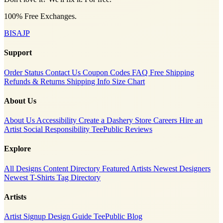
100% Free Exchanges.
BISAJP
Support
Order Status
Contact Us
Coupon Codes
FAQ
Free Shipping
Refunds & Returns
Shipping Info
Size Chart
About Us
About Us
Accessibility
Create a Dashery Store
Careers
Hire an
Artist
Social Responsibility
TeePublic Reviews
Explore
All Designs
Content Directory
Featured Artists
Newest Designers
Newest T-Shirts
Tag Directory
Artists
Artist Signup
Design Guide
TeePublic Blog