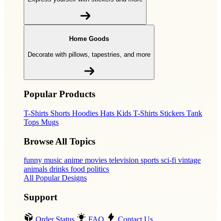
Home Goods
Decorate with pillows, tapestries, and more
Popular Products
T-Shirts
Shorts
Hoodies
Hats
Kids T-Shirts
Stickers
Tank
Tops
Mugs
Browse All Topics
funny
music
anime
movies
television
sports
sci-fi
vintage
animals
drinks
food
politics
All Popular Designs
Support
Order Status
FAQ
Contact Us