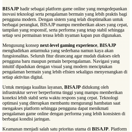
BISAJP
hadir sebagai platform game online yang mengedepankan
inovasi teknologi serta pengalaman bermain yang lebih praktis bagi
pengguna modern. Dengan sistem yang telah dioptimalkan untuk
berbagai perangkat, BISAJP mampu memberikan akses yang cepat,
tampilan yang responsif, serta performa yang tetap stabil sehingga
setiap sesi permainan terasa lebih nyaman kapan pun digunakan.
Mengusung konsep
next-level gaming experience
,
BISAJP
menghadirkan antarmuka yang sederhana namun kaya akan
fungsionalitas. Seluruh fitur dirancang agar mudah diakses oleh
pengguna baru maupun pemain berpengalaman. Navigasi yang
intuitif dipadukan dengan visual yang modern menciptakan
pengalaman bermain yang lebih efisien sekaligus menyenangkan di
setiap aktivitas digital.
Untuk menjaga kualitas layanan,
BISAJP
didukung oleh
infrastruktur server berperforma tinggi yang mampu memberikan
koneksi lebih stabil serta waktu respons yang cepat. Teknologi
optimasi yang diterapkan membantu mengurangi hambatan saat
mengakses platform sehingga pengguna dapat menikmati
pengalaman game online dengan performa yang lebih konsisten di
berbagai kondisi jaringan.
Keamanan menjadi salah satu prioritas utama di
BISAJP
. Platform