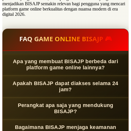
menjadikan BISAJP semakin relevan bagi pengguna yang mencari
platform game online berkualitas dengan nuansa modern di era
digital 2026.
FAQ GAME ONLINE BISAJP 🎮
Apa yang membuat BISAJP berbeda dari
platform game online lainnya?
BISAJP
menghadirkan pengalaman game online dengan
Apakah BISAJP dapat diakses selama 24
teknologi modern, antarmuka yang responsif, serta
jam?
performa stabil untuk memberikan kenyamanan bermain
di berbagai perangkat.
Ya.
BISAJP
dirancang agar dapat diakses kapan saja
Perangkat apa saja yang mendukung
dengan dukungan server yang aktif sepanjang hari
BISAJP?
sehingga pengalaman bermain tetap lancar.
Platform ini kompatibel dengan smartphone Android,
Bagaimana BISAJP menjaga keamanan
iPhone, tablet, laptop, hingga komputer desktop tanpa