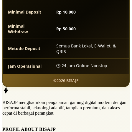
Minimal Deposit
Rp 10.000
Minimal
Rp 50.000
Withdraw
Semua Bank Lokal, E-Wallet, &
Metode Deposit
QRIS
🕒 24 Jam Online Nonstop
Jam Operasional
©2026 BISAJP
BISAJP menghadirkan pengalaman gaming digital modern dengan
performa stabil, teknologi adaptif, tampilan premium, dan akses
cepat di berbagai perangkat.
PROFIL ABOUT BISAJP