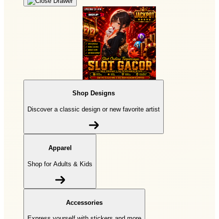
Shop Designs
Discover a classic design or new favorite artist
Apparel
Shop for Adults & Kids
Accessories
Express yourself with stickers and more