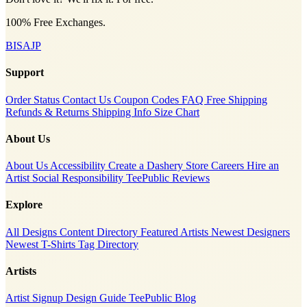
100% Free Exchanges.
BISAJP
Support
Order Status
Contact Us
Coupon Codes
FAQ
Free Shipping
Refunds & Returns
Shipping Info
Size Chart
About Us
About Us
Accessibility
Create a Dashery Store
Careers
Hire an
Artist
Social Responsibility
TeePublic Reviews
Explore
All Designs
Content Directory
Featured Artists
Newest Designers
Newest T-Shirts
Tag Directory
Artists
Artist Signup
Design Guide
TeePublic Blog