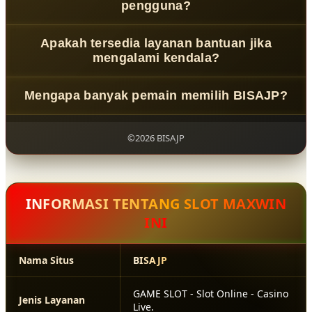
pengguna?
memerlukan instalasi aplikasi tambahan.
BISAJP
menerapkan sistem keamanan digital yang
Apakah tersedia layanan bantuan jika
diperbarui secara berkala untuk membantu menjaga
mengalami kendala?
kenyamanan serta stabilitas akses pengguna.
Tersedia customer support profesional yang siap
Mengapa banyak pemain memilih BISAJP?
memberikan bantuan dengan respon cepat sehingga
setiap pertanyaan maupun kendala dapat ditangani
Karena
BISAJP
menawarkan kombinasi performa yang
secara efisien.
stabil, tampilan modern, navigasi yang mudah
©2026 BISAJP
digunakan, serta pengalaman game online yang nyaman
dan konsisten.
INFORMASI TENTANG SLOT MAXWIN
INI
Nama Situs
BISAJP
GAME SLOT - Slot Online - Casino
Jenis Layanan
Live.