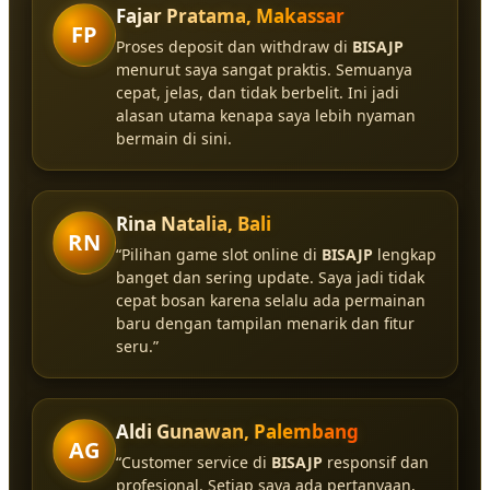
Fajar Pratama, Makassar
FP
Proses deposit dan withdraw di
BISAJP
menurut saya sangat praktis. Semuanya
cepat, jelas, dan tidak berbelit. Ini jadi
alasan utama kenapa saya lebih nyaman
bermain di sini.
Rina Natalia, Bali
RN
“Pilihan game slot online di
BISAJP
lengkap
banget dan sering update. Saya jadi tidak
cepat bosan karena selalu ada permainan
baru dengan tampilan menarik dan fitur
seru.”
Aldi Gunawan, Palembang
AG
“Customer service di
BISAJP
responsif dan
profesional. Setiap saya ada pertanyaan,