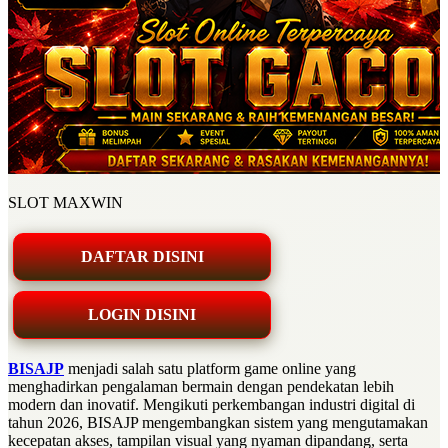
SLOT MAXWIN
DAFTAR DISINI
LOGIN DISINI
BISAJP
menjadi salah satu platform game online yang
menghadirkan pengalaman bermain dengan pendekatan lebih
modern dan inovatif. Mengikuti perkembangan industri digital di
tahun 2026, BISAJP mengembangkan sistem yang mengutamakan
kecepatan akses, tampilan visual yang nyaman dipandang, serta