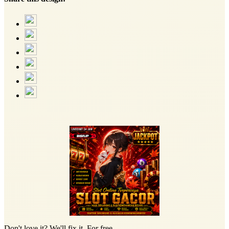
Don't love it? We'll fix it. For free.