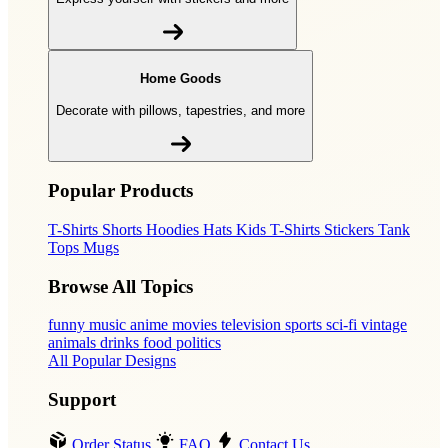
Home Goods
Decorate with pillows, tapestries, and more
Popular Products
T-Shirts
Shorts
Hoodies
Hats
Kids T-Shirts
Stickers
Tank
Tops
Mugs
Browse All Topics
funny
music
anime
movies
television
sports
sci-fi
vintage
animals
drinks
food
politics
All Popular Designs
Support
Order Status
FAQ
Contact Us