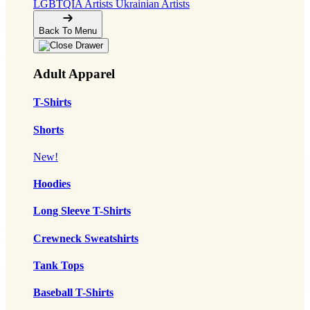
LGBTQIA Artists
Ukrainian Artists
Back To Menu
Adult Apparel
T-Shirts
Shorts
New!
Hoodies
Long Sleeve T-Shirts
Crewneck Sweatshirts
Tank Tops
Baseball T-Shirts