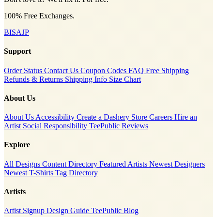
100% Free Exchanges.
BISAJP
Support
Order Status
Contact Us
Coupon Codes
FAQ
Free Shipping
Refunds & Returns
Shipping Info
Size Chart
About Us
About Us
Accessibility
Create a Dashery Store
Careers
Hire an
Artist
Social Responsibility
TeePublic Reviews
Explore
All Designs
Content Directory
Featured Artists
Newest Designers
Newest T-Shirts
Tag Directory
Artists
Artist Signup
Design Guide
TeePublic Blog