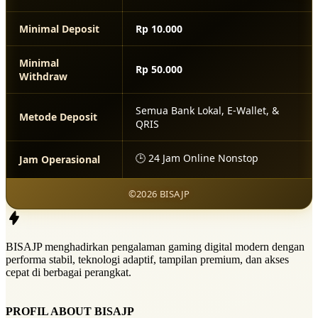
Minimal Deposit
Rp 10.000
Minimal
Rp 50.000
Withdraw
Semua Bank Lokal, E-Wallet, &
Metode Deposit
QRIS
🕒 24 Jam Online Nonstop
Jam Operasional
©2026 BISAJP
BISAJP menghadirkan pengalaman gaming digital modern dengan
performa stabil, teknologi adaptif, tampilan premium, dan akses
cepat di berbagai perangkat.
PROFIL ABOUT BISAJP