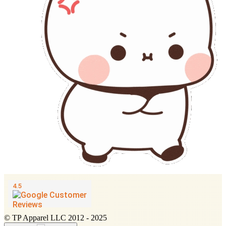
© TP Apparel LLC 2012 - 2025