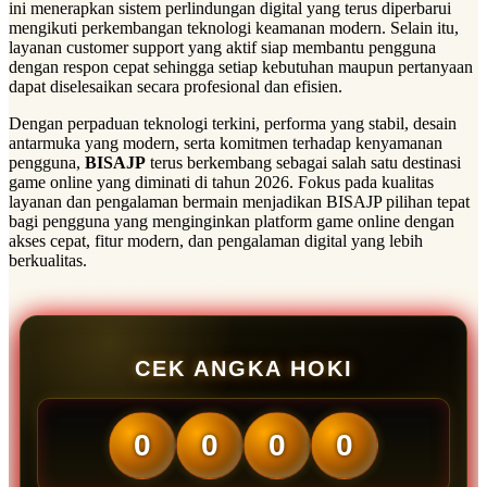
ini menerapkan sistem perlindungan digital yang terus diperbarui
mengikuti perkembangan teknologi keamanan modern. Selain itu,
layanan customer support yang aktif siap membantu pengguna
dengan respon cepat sehingga setiap kebutuhan maupun pertanyaan
dapat diselesaikan secara profesional dan efisien.
Dengan perpaduan teknologi terkini, performa yang stabil, desain
antarmuka yang modern, serta komitmen terhadap kenyamanan
pengguna,
BISAJP
terus berkembang sebagai salah satu destinasi
game online yang diminati di tahun 2026. Fokus pada kualitas
layanan dan pengalaman bermain menjadikan BISAJP pilihan tepat
bagi pengguna yang menginginkan platform game online dengan
akses cepat, fitur modern, dan pengalaman digital yang lebih
berkualitas.
CEK ANGKA HOKI
0
0
0
0