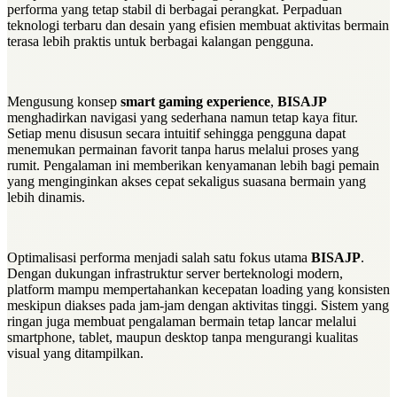
performa yang tetap stabil di berbagai perangkat. Perpaduan
teknologi terbaru dan desain yang efisien membuat aktivitas bermain
terasa lebih praktis untuk berbagai kalangan pengguna.
Mengusung konsep
smart gaming experience
,
BISAJP
menghadirkan navigasi yang sederhana namun tetap kaya fitur.
Setiap menu disusun secara intuitif sehingga pengguna dapat
menemukan permainan favorit tanpa harus melalui proses yang
rumit. Pengalaman ini memberikan kenyamanan lebih bagi pemain
yang menginginkan akses cepat sekaligus suasana bermain yang
lebih dinamis.
Optimalisasi performa menjadi salah satu fokus utama
BISAJP
.
Dengan dukungan infrastruktur server berteknologi modern,
platform mampu mempertahankan kecepatan loading yang konsisten
meskipun diakses pada jam-jam dengan aktivitas tinggi. Sistem yang
ringan juga membuat pengalaman bermain tetap lancar melalui
smartphone, tablet, maupun desktop tanpa mengurangi kualitas
visual yang ditampilkan.