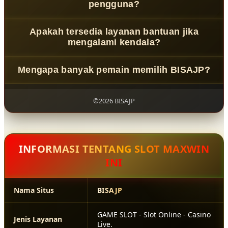
pengguna?
memerlukan instalasi aplikasi tambahan.
BISAJP
menerapkan sistem keamanan digital yang
Apakah tersedia layanan bantuan jika
diperbarui secara berkala untuk membantu menjaga
mengalami kendala?
kenyamanan serta stabilitas akses pengguna.
Tersedia customer support profesional yang siap
Mengapa banyak pemain memilih BISAJP?
memberikan bantuan dengan respon cepat sehingga
setiap pertanyaan maupun kendala dapat ditangani
Karena
BISAJP
menawarkan kombinasi performa yang
secara efisien.
stabil, tampilan modern, navigasi yang mudah
©2026 BISAJP
digunakan, serta pengalaman game online yang nyaman
dan konsisten.
INFORMASI TENTANG SLOT MAXWIN
INI
Nama Situs
BISAJP
GAME SLOT - Slot Online - Casino
Jenis Layanan
Live.