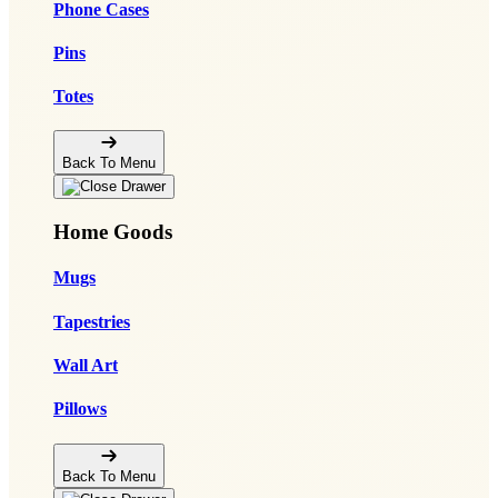
Phone Cases
Pins
Totes
Back To Menu
Home Goods
Mugs
Tapestries
Wall Art
Pillows
Back To Menu