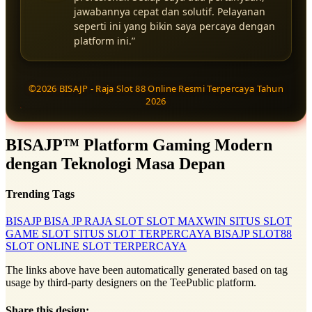
jawabannya cepat dan solutif. Pelayanan
seperti ini yang bikin saya percaya dengan
platform ini.”
©2026 BISAJP - Raja Slot 88 Online Resmi Terpercaya Tahun
2026
BISAJP™ Platform Gaming Modern
dengan Teknologi Masa Depan
Trending Tags
BISAJP
BISA JP
RAJA SLOT
SLOT MAXWIN
SITUS SLOT
GAME SLOT
SITUS SLOT TERPERCAYA
BISAJP
SLOT88
SLOT ONLINE
SLOT TERPERCAYA
The links above have been automatically generated based on tag
usage by third-party designers on the TeePublic platform.
Share this design: