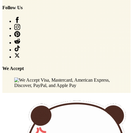
Follow Us
We Accept