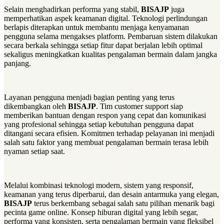
Selain menghadirkan performa yang stabil,
BISAJP
juga
memperhatikan aspek keamanan digital. Teknologi perlindungan
berlapis diterapkan untuk membantu menjaga kenyamanan
pengguna selama mengakses platform. Pembaruan sistem dilakukan
secara berkala sehingga setiap fitur dapat berjalan lebih optimal
sekaligus meningkatkan kualitas pengalaman bermain dalam jangka
panjang.
Layanan pengguna menjadi bagian penting yang terus
dikembangkan oleh
BISAJP
. Tim customer support siap
memberikan bantuan dengan respon yang cepat dan komunikasi
yang profesional sehingga setiap kebutuhan pengguna dapat
ditangani secara efisien. Komitmen terhadap pelayanan ini menjadi
salah satu faktor yang membuat pengalaman bermain terasa lebih
nyaman setiap saat.
Melalui kombinasi teknologi modern, sistem yang responsif,
keamanan yang terus diperbarui, dan desain antarmuka yang elegan,
BISAJP
terus berkembang sebagai salah satu pilihan menarik bagi
pecinta game online. Konsep hiburan digital yang lebih segar,
performa yang konsisten, serta pengalaman bermain yang fleksibel