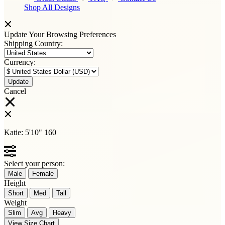
Shop All Designs
Update Your Browsing Preferences
Shipping Country:
Currency:
Cancel
Katie:
5'10"
160
Select your person:
Male
Female
Height
Short
Med
Tall
Weight
Slim
Avg
Heavy
View Size Chart