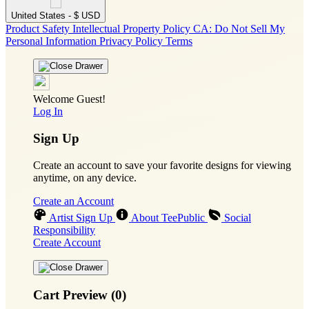
United States - $ USD
Product Safety
Intellectual Property Policy
CA: Do Not Sell My
Personal Information
Privacy Policy
Terms
Welcome Guest!
Log In
Sign Up
Create an account to save your favorite designs for viewing
anytime, on any device.
Create an Account
Artist Sign Up
About TeePublic
Social
Responsibility
Create Account
Cart Preview (0)