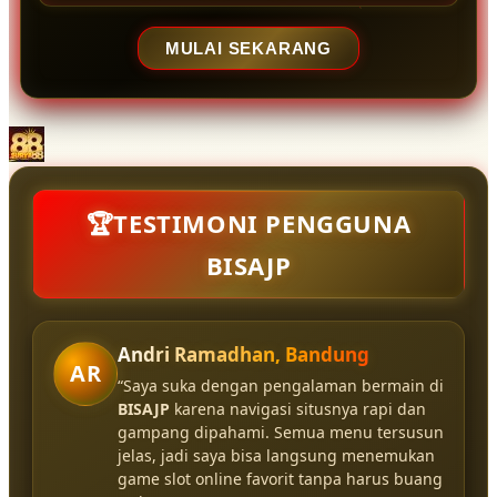
MULAI SEKARANG
🏆TESTIMONI PENGGUNA
BISAJP
Andri Ramadhan, Bandung
AR
“Saya suka dengan pengalaman bermain di
BISAJP
karena navigasi situsnya rapi dan
gampang dipahami. Semua menu tersusun
jelas, jadi saya bisa langsung menemukan
game slot online favorit tanpa harus buang