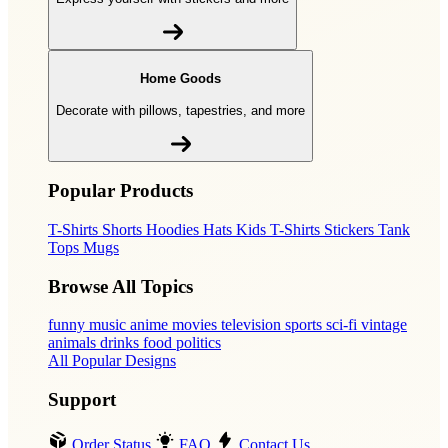
Home Goods
Decorate with pillows, tapestries, and more
Popular Products
T-Shirts
Shorts
Hoodies
Hats
Kids T-Shirts
Stickers
Tank
Tops
Mugs
Browse All Topics
funny
music
anime
movies
television
sports
sci-fi
vintage
animals
drinks
food
politics
All Popular Designs
Support
Order Status
FAQ
Contact Us