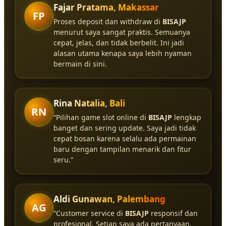
Fajar Pratama, Makassar
FP
Proses deposit dan withdraw di
BISAJP
menurut saya sangat praktis. Semuanya
cepat, jelas, dan tidak berbelit. Ini jadi
alasan utama kenapa saya lebih nyaman
bermain di sini.
Rina Natalia, Bali
RN
“Pilihan game slot online di
BISAJP
lengkap
banget dan sering update. Saya jadi tidak
cepat bosan karena selalu ada permainan
baru dengan tampilan menarik dan fitur
seru.”
Aldi Gunawan, Palembang
AG
“Customer service di
BISAJP
responsif dan
profesional. Setiap saya ada pertanyaan,