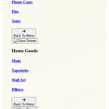
Phone Cases
Pins
Totes
Back To Menu
Home Goods
Mugs
Tapestries
Wall Art
Pillows
Back To Menu