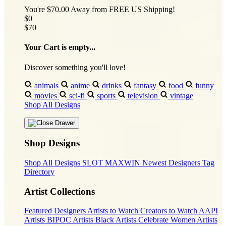
You're
$70.00
Away from
FREE US Shipping!
$0
$70
Your Cart is empty...
Discover something you'll love!
animals
anime
drinks
fantasy
food
funny
movies
sci-fi
sports
television
vintage
Shop All Designs
Shop Designs
Shop All Designs
SLOT MAXWIN
Newest Designers
Tag
Directory
Artist Collections
Featured Designers
Artists to Watch
Creators to Watch
AAPI
Artists
BIPOC Artists
Black Artists
Celebrate Women Artists