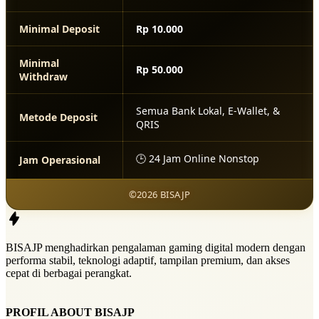
Minimal Deposit
Rp 10.000
Minimal
Rp 50.000
Withdraw
Semua Bank Lokal, E-Wallet, &
Metode Deposit
QRIS
🕒 24 Jam Online Nonstop
Jam Operasional
©2026 BISAJP
BISAJP menghadirkan pengalaman gaming digital modern dengan
performa stabil, teknologi adaptif, tampilan premium, dan akses
cepat di berbagai perangkat.
PROFIL ABOUT BISAJP