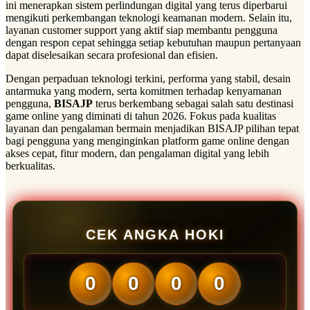
ini menerapkan sistem perlindungan digital yang terus diperbarui
mengikuti perkembangan teknologi keamanan modern. Selain itu,
layanan customer support yang aktif siap membantu pengguna
dengan respon cepat sehingga setiap kebutuhan maupun pertanyaan
dapat diselesaikan secara profesional dan efisien.
Dengan perpaduan teknologi terkini, performa yang stabil, desain
antarmuka yang modern, serta komitmen terhadap kenyamanan
pengguna,
BISAJP
terus berkembang sebagai salah satu destinasi
game online yang diminati di tahun 2026. Fokus pada kualitas
layanan dan pengalaman bermain menjadikan BISAJP pilihan tepat
bagi pengguna yang menginginkan platform game online dengan
akses cepat, fitur modern, dan pengalaman digital yang lebih
berkualitas.
CEK ANGKA HOKI
0
0
0
0