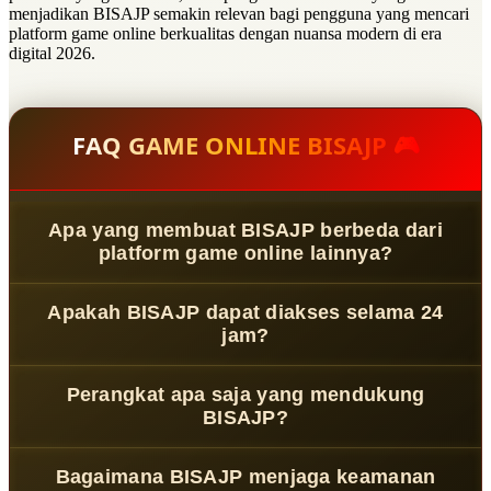
menjadikan BISAJP semakin relevan bagi pengguna yang mencari
platform game online berkualitas dengan nuansa modern di era
digital 2026.
FAQ GAME ONLINE BISAJP 🎮
Apa yang membuat BISAJP berbeda dari
platform game online lainnya?
BISAJP
menghadirkan pengalaman game online dengan
Apakah BISAJP dapat diakses selama 24
teknologi modern, antarmuka yang responsif, serta
jam?
performa stabil untuk memberikan kenyamanan bermain
di berbagai perangkat.
Ya.
BISAJP
dirancang agar dapat diakses kapan saja
Perangkat apa saja yang mendukung
dengan dukungan server yang aktif sepanjang hari
BISAJP?
sehingga pengalaman bermain tetap lancar.
Platform ini kompatibel dengan smartphone Android,
Bagaimana BISAJP menjaga keamanan
iPhone, tablet, laptop, hingga komputer desktop tanpa