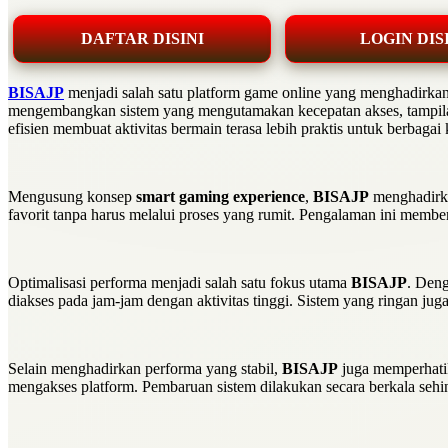
DAFTAR DISINI
LOGIN DIS
BISAJP
menjadi salah satu platform game online yang menghadirkan
mengembangkan sistem yang mengutamakan kecepatan akses, tampilan v
efisien membuat aktivitas bermain terasa lebih praktis untuk berbaga
Mengusung konsep
smart gaming experience
,
BISAJP
menghadirka
favorit tanpa harus melalui proses yang rumit. Pengalaman ini memb
Optimalisasi performa menjadi salah satu fokus utama
BISAJP
. Deng
diakses pada jam-jam dengan aktivitas tinggi. Sistem yang ringan ju
Selain menghadirkan performa yang stabil,
BISAJP
juga memperhati
mengakses platform. Pembaruan sistem dilakukan secara berkala sehin