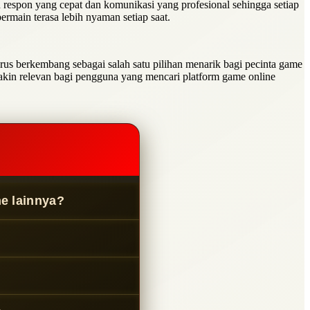
respon yang cepat dan komunikasi yang profesional sehingga setiap
rmain terasa lebih nyaman setiap saat.
rus berkembang sebagai salah satu pilihan menarik bagi pecinta game
makin relevan bagi pengguna yang mencari platform game online
e lainnya?
sponsif, serta performa
anjang hari sehingga
r desktop tanpa