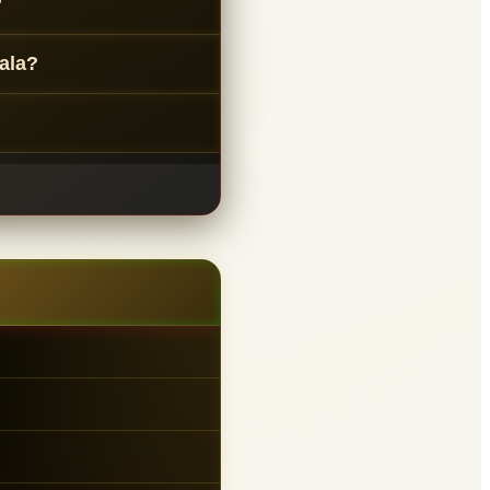
?
ntu menjaga kenyamanan
ala?
 sehingga setiap
g mudah digunakan, serta