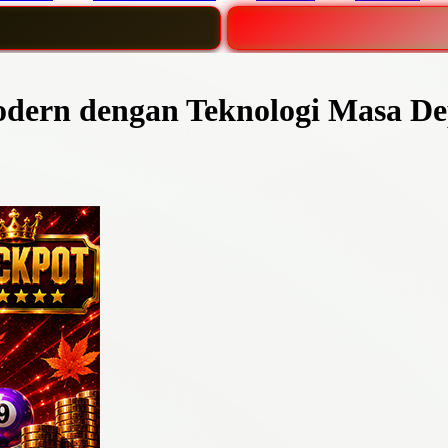
ern dengan Teknologi Masa D