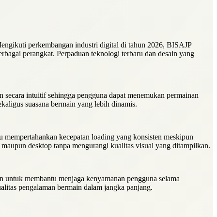
ngikuti perkembangan industri digital di tahun 2026, BISAJP
rbagai perangkat. Perpaduan teknologi terbaru dan desain yang
un secara intuitif sehingga pengguna dapat menemukan permainan
kaligus suasana bermain yang lebih dinamis.
pu mempertahankan kecepatan loading yang konsisten meskipun
, maupun desktop tanpa mengurangi kualitas visual yang ditampilkan.
pkan untuk membantu menjaga kenyamanan pengguna selama
kualitas pengalaman bermain dalam jangka panjang.