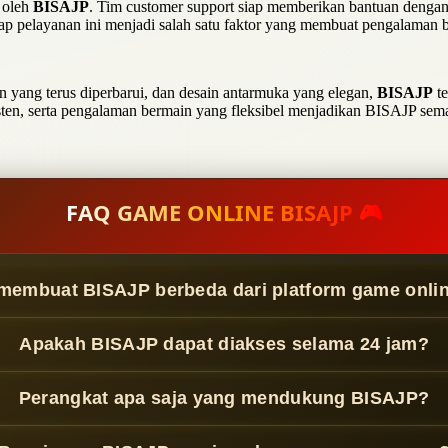
 oleh
BISAJP
. Tim customer support siap memberikan bantuan dengan 
p pelayanan ini menjadi salah satu faktor yang membuat pengalaman be
n yang terus diperbarui, dan desain antarmuka yang elegan,
BISAJP
te
sisten, serta pengalaman bermain yang fleksibel menjadikan BISAJP se
FAQ GAME ONLINE BISAJP 🎮
membuat BISAJP berbeda dari platform game onlin
laman game online dengan teknologi modern, antarmuka yang re
Apakah BISAJP dapat diakses selama 24 jam?
kenyamanan bermain di berbagai perangkat.
dapat diakses kapan saja dengan dukungan server yang aktif sep
Perangkat apa saja yang mendukung BISAJP?
lancar.
engan smartphone Android, iPhone, tablet, laptop, hingga kompute