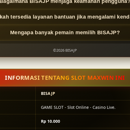
Bagaimana BISAJP menjaga keamanan pengguna
kasi tambahan.
keamanan digital yang diperbarui secara berkala untuk memba
kah tersedia layanan bantuan jika mengalami kend
gguna.
 profesional yang siap memberikan bantuan dengan respon cepat
Mengapa banyak pemain memilih BISAJP?
 dapat ditangani secara efisien.
kombinasi performa yang stabil, tampilan modern, navigasi yan
ang nyaman dan konsisten.
©2026 BISAJP
INFORMASI TENTANG SLOT MAXWIN INI
BISAJP
GAME SLOT - Slot Online - Casino Live.
Rp 10.000