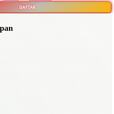
DAFTAR
epan