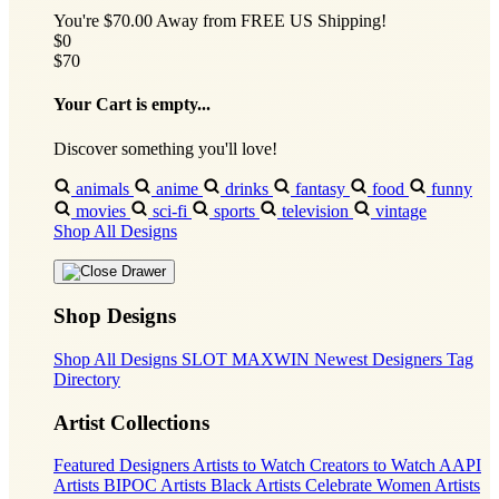
You're
$70.00
Away from
FREE US Shipping!
$0
$70
Your Cart is empty...
Discover something you'll love!
animals
anime
drinks
fantasy
food
funny
movies
sci-fi
sports
television
vintage
Shop All Designs
Shop Designs
Shop All Designs
SLOT MAXWIN
Newest Designers
Tag
Directory
Artist Collections
Featured Designers
Artists to Watch
Creators to Watch
AAPI
Artists
BIPOC Artists
Black Artists
Celebrate Women Artists