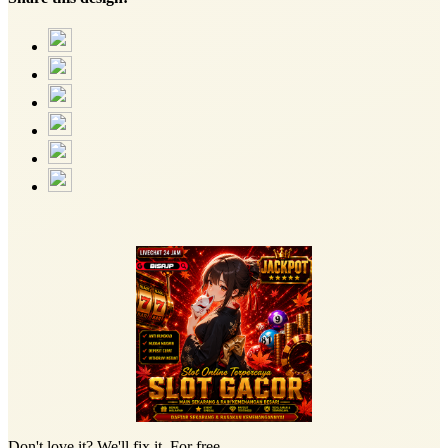
Don't love it? We'll fix it. For free.