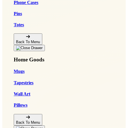
Phone Cases
Pins
Totes
Back To Menu
Home Goods
Mugs
Tapestries
Wall Art
Pillows
Back To Menu