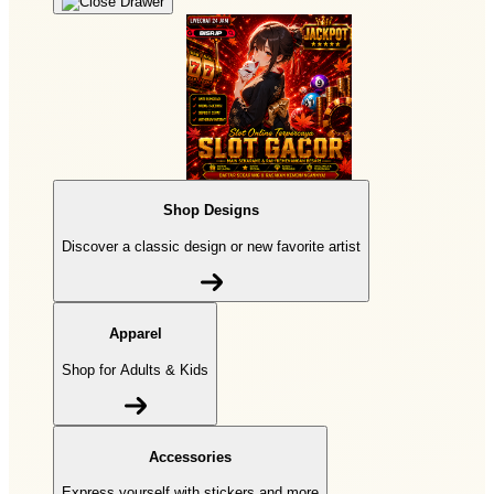
Shop Designs
Discover a classic design or new favorite artist
Apparel
Shop for Adults & Kids
Accessories
Express yourself with stickers and more