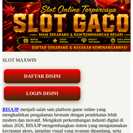
SLOT MAXWIN
DAFTAR DISINI
LOGIN DISINI
BISAJP
menjadi salah satu platform game online yang
menghadirkan pengalaman bermain dengan pendekatan lebih
modern dan inovatif. Mengikuti perkembangan industri digital di
tahun 2026, BISAJP mengembangkan sistem yang mengutamakan
kecepatan akses, tampilan visual yang nyaman dipandang, serta