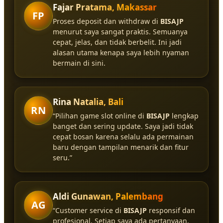
Fajar Pratama, Makassar
FP
Proses deposit dan withdraw di
BISAJP
menurut saya sangat praktis. Semuanya
cepat, jelas, dan tidak berbelit. Ini jadi
alasan utama kenapa saya lebih nyaman
bermain di sini.
Rina Natalia, Bali
RN
“Pilihan game slot online di
BISAJP
lengkap
banget dan sering update. Saya jadi tidak
cepat bosan karena selalu ada permainan
baru dengan tampilan menarik dan fitur
seru.”
Aldi Gunawan, Palembang
AG
“Customer service di
BISAJP
responsif dan
profesional. Setiap saya ada pertanyaan,