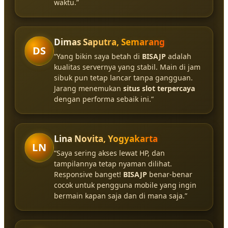
waktu.”
Dimas Saputra, Semarang
DS
“Yang bikin saya betah di
BISAJP
adalah
kualitas servernya yang stabil. Main di jam
sibuk pun tetap lancar tanpa gangguan.
Jarang menemukan
situs slot terpercaya
dengan performa sebaik ini.”
Lina Novita, Yogyakarta
LN
“Saya sering akses lewat HP, dan
tampilannya tetap nyaman dilihat.
Responsive banget!
BISAJP
benar-benar
cocok untuk pengguna mobile yang ingin
bermain kapan saja dan di mana saja.”