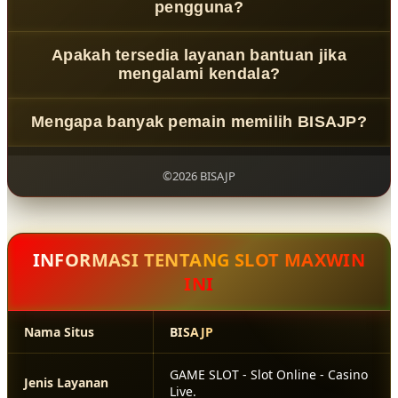
pengguna?
memerlukan instalasi aplikasi tambahan.
BISAJP
menerapkan sistem keamanan digital yang
Apakah tersedia layanan bantuan jika
diperbarui secara berkala untuk membantu menjaga
mengalami kendala?
kenyamanan serta stabilitas akses pengguna.
Tersedia customer support profesional yang siap
Mengapa banyak pemain memilih BISAJP?
memberikan bantuan dengan respon cepat sehingga
setiap pertanyaan maupun kendala dapat ditangani
Karena
BISAJP
menawarkan kombinasi performa yang
secara efisien.
stabil, tampilan modern, navigasi yang mudah
©2026 BISAJP
digunakan, serta pengalaman game online yang nyaman
dan konsisten.
INFORMASI TENTANG SLOT MAXWIN
INI
Nama Situs
BISAJP
GAME SLOT - Slot Online - Casino
Jenis Layanan
Live.