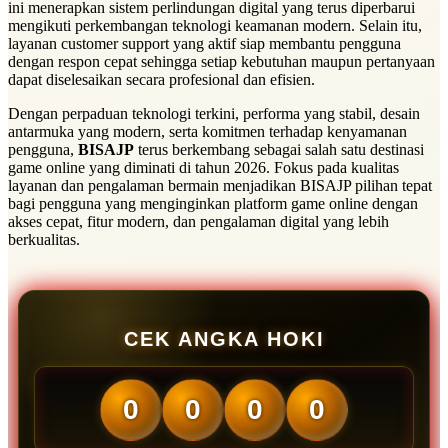
ini menerapkan sistem perlindungan digital yang terus diperbarui
mengikuti perkembangan teknologi keamanan modern. Selain itu,
layanan customer support yang aktif siap membantu pengguna
dengan respon cepat sehingga setiap kebutuhan maupun pertanyaan
dapat diselesaikan secara profesional dan efisien.
Dengan perpaduan teknologi terkini, performa yang stabil, desain
antarmuka yang modern, serta komitmen terhadap kenyamanan
pengguna,
BISAJP
terus berkembang sebagai salah satu destinasi
game online yang diminati di tahun 2026. Fokus pada kualitas
layanan dan pengalaman bermain menjadikan BISAJP pilihan tepat
bagi pengguna yang menginginkan platform game online dengan
akses cepat, fitur modern, dan pengalaman digital yang lebih
berkualitas.
CEK ANGKA HOKI
0
0
0
0