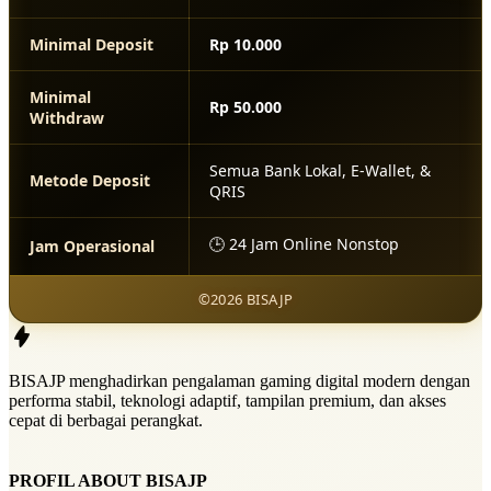
Minimal Deposit
Rp 10.000
Minimal
Rp 50.000
Withdraw
Semua Bank Lokal, E-Wallet, &
Metode Deposit
QRIS
🕒 24 Jam Online Nonstop
Jam Operasional
©2026 BISAJP
BISAJP menghadirkan pengalaman gaming digital modern dengan
performa stabil, teknologi adaptif, tampilan premium, dan akses
cepat di berbagai perangkat.
PROFIL ABOUT BISAJP