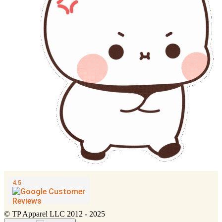
© TP Apparel LLC 2012 - 2025