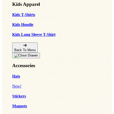
Kids Apparel
Kids T-Shirts
Kids Hoodie
Kids Long Sleeve T-Shirt
Back To Menu
Accessories
Hats
New!
Stickers
Magnets