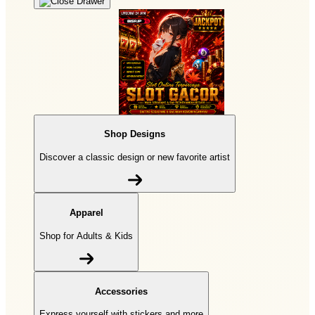
Shop Designs
Discover a classic design or new favorite artist
Apparel
Shop for Adults & Kids
Accessories
Express yourself with stickers and more