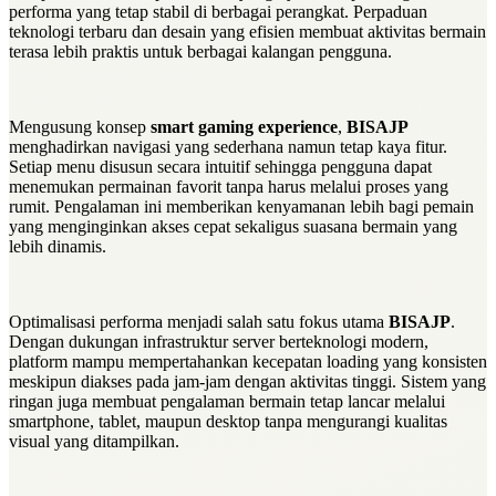
performa yang tetap stabil di berbagai perangkat. Perpaduan
teknologi terbaru dan desain yang efisien membuat aktivitas bermain
terasa lebih praktis untuk berbagai kalangan pengguna.
Mengusung konsep
smart gaming experience
,
BISAJP
menghadirkan navigasi yang sederhana namun tetap kaya fitur.
Setiap menu disusun secara intuitif sehingga pengguna dapat
menemukan permainan favorit tanpa harus melalui proses yang
rumit. Pengalaman ini memberikan kenyamanan lebih bagi pemain
yang menginginkan akses cepat sekaligus suasana bermain yang
lebih dinamis.
Optimalisasi performa menjadi salah satu fokus utama
BISAJP
.
Dengan dukungan infrastruktur server berteknologi modern,
platform mampu mempertahankan kecepatan loading yang konsisten
meskipun diakses pada jam-jam dengan aktivitas tinggi. Sistem yang
ringan juga membuat pengalaman bermain tetap lancar melalui
smartphone, tablet, maupun desktop tanpa mengurangi kualitas
visual yang ditampilkan.