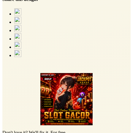
Don't love it? We'll fix it. For free.