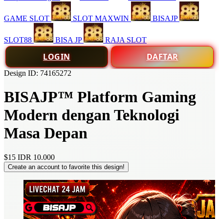
GAME SLOT
SLOT MAXWIN
BISAJP
SLOT88
BISA JP
RAJA SLOT
LOGIN
DAFTAR
Design ID: 74165272
BISAJP™ Platform Gaming
Modern dengan Teknologi
Masa Depan
$15
IDR 10.000
Create an account to favorite this design!