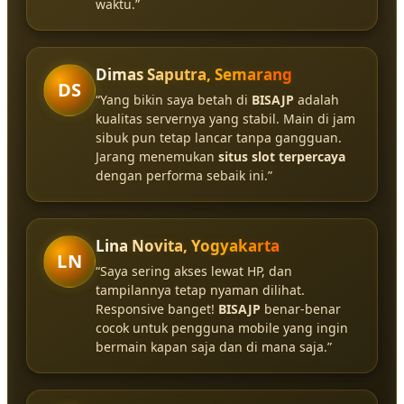
waktu.”
Dimas Saputra, Semarang
DS
“Yang bikin saya betah di
BISAJP
adalah
kualitas servernya yang stabil. Main di jam
sibuk pun tetap lancar tanpa gangguan.
Jarang menemukan
situs slot terpercaya
dengan performa sebaik ini.”
Lina Novita, Yogyakarta
LN
“Saya sering akses lewat HP, dan
tampilannya tetap nyaman dilihat.
Responsive banget!
BISAJP
benar-benar
cocok untuk pengguna mobile yang ingin
bermain kapan saja dan di mana saja.”