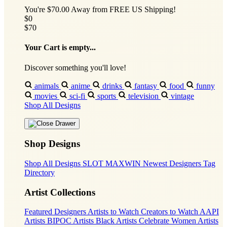
You're
$70.00
Away from
FREE US Shipping!
$0
$70
Your Cart is empty...
Discover something you'll love!
animals
anime
drinks
fantasy
food
funny
movies
sci-fi
sports
television
vintage
Shop All Designs
Shop Designs
Shop All Designs
SLOT MAXWIN
Newest Designers
Tag
Directory
Artist Collections
Featured Designers
Artists to Watch
Creators to Watch
AAPI
Artists
BIPOC Artists
Black Artists
Celebrate Women Artists