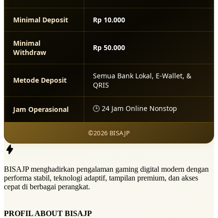
Minimal Deposit
Rp 10.000
Minimal
Rp 50.000
Withdraw
Semua Bank Lokal, E-Wallet, &
Metode Deposit
QRIS
🕒 24 Jam Online Nonstop
Jam Operasional
©2026 BISAJP
BISAJP menghadirkan pengalaman gaming digital modern dengan
performa stabil, teknologi adaptif, tampilan premium, dan akses
cepat di berbagai perangkat.
PROFIL ABOUT BISAJP