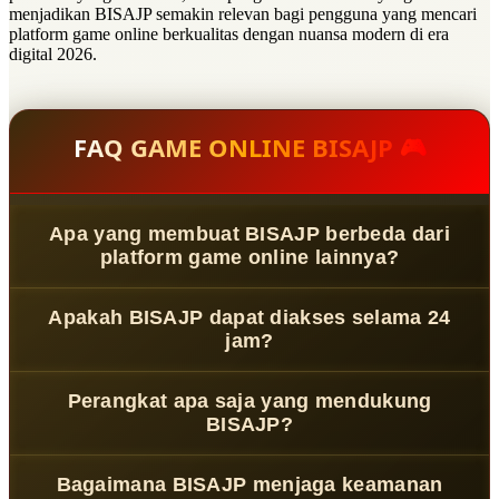
menjadikan BISAJP semakin relevan bagi pengguna yang mencari
platform game online berkualitas dengan nuansa modern di era
digital 2026.
FAQ GAME ONLINE BISAJP 🎮
Apa yang membuat BISAJP berbeda dari
platform game online lainnya?
BISAJP
menghadirkan pengalaman game online dengan
Apakah BISAJP dapat diakses selama 24
teknologi modern, antarmuka yang responsif, serta
jam?
performa stabil untuk memberikan kenyamanan bermain
di berbagai perangkat.
Ya.
BISAJP
dirancang agar dapat diakses kapan saja
Perangkat apa saja yang mendukung
dengan dukungan server yang aktif sepanjang hari
BISAJP?
sehingga pengalaman bermain tetap lancar.
Platform ini kompatibel dengan smartphone Android,
Bagaimana BISAJP menjaga keamanan
iPhone, tablet, laptop, hingga komputer desktop tanpa