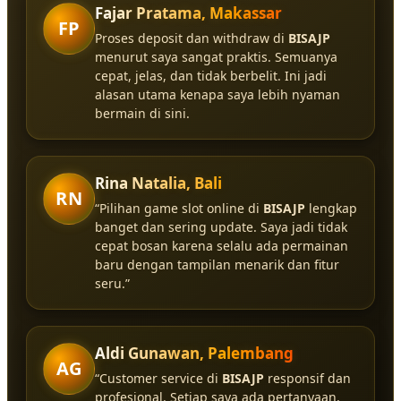
Fajar Pratama, Makassar
FP
Proses deposit dan withdraw di
BISAJP
menurut saya sangat praktis. Semuanya
cepat, jelas, dan tidak berbelit. Ini jadi
alasan utama kenapa saya lebih nyaman
bermain di sini.
Rina Natalia, Bali
RN
“Pilihan game slot online di
BISAJP
lengkap
banget dan sering update. Saya jadi tidak
cepat bosan karena selalu ada permainan
baru dengan tampilan menarik dan fitur
seru.”
Aldi Gunawan, Palembang
AG
“Customer service di
BISAJP
responsif dan
profesional. Setiap saya ada pertanyaan,