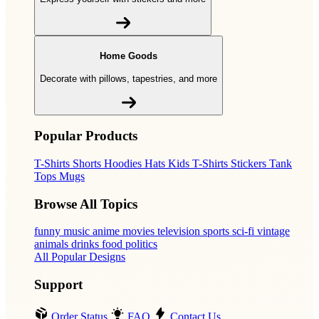
Home Goods
Decorate with pillows, tapestries, and more
Popular Products
T-Shirts
Shorts
Hoodies
Hats
Kids T-Shirts
Stickers
Tank
Tops
Mugs
Browse All Topics
funny
music
anime
movies
television
sports
sci-fi
vintage
animals
drinks
food
politics
All Popular Designs
Support
Order Status
FAQ
Contact Us