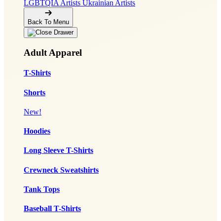
LGBTQIA Artists
Ukrainian Artists
Back To Menu
Adult Apparel
T-Shirts
Shorts
New!
Hoodies
Long Sleeve T-Shirts
Crewneck Sweatshirts
Tank Tops
Baseball T-Shirts