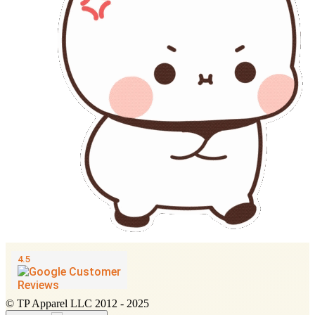
© TP Apparel LLC 2012 - 2025