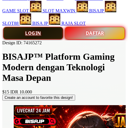
GAME SLOT
SLOT MAXWIN
BISAJP
SLOT88
BISA JP
RAJA SLOT
LOGIN
DAFTAR
Design ID: 74165272
BISAJP™ Platform Gaming
Modern dengan Teknologi
Masa Depan
$15
IDR 10.000
Create an account to favorite this design!