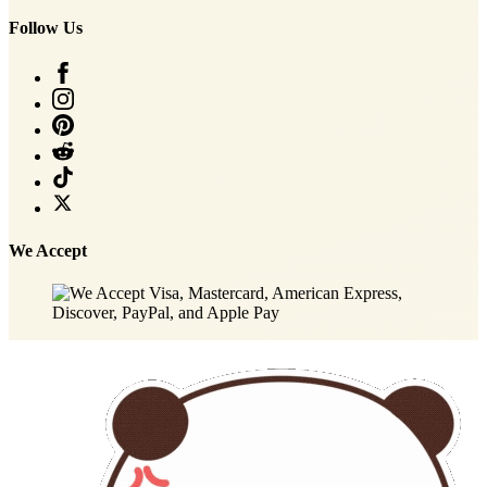
Follow Us
We Accept