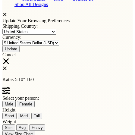
Shop All Designs
Update Your Browsing Preferences
Shipping Country:
Currency:
Cancel
Katie:
5'10"
160
Select your person:
Male
Female
Height
Short
Med
Tall
Weight
Slim
Avg
Heavy
View Size Chart