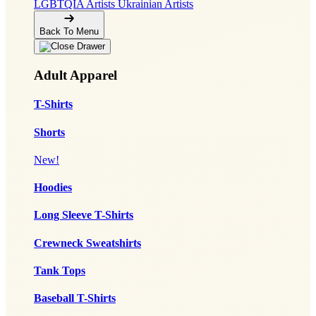
LGBTQIA Artists
Ukrainian Artists
Back To Menu
Adult Apparel
T-Shirts
Shorts
New!
Hoodies
Long Sleeve T-Shirts
Crewneck Sweatshirts
Tank Tops
Baseball T-Shirts