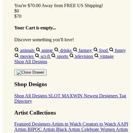
You're
$70.00
Away from
FREE US Shipping!
$0
$70
Your Cart is empty...
Discover something you'll love!
animals
anime
drinks
fantasy
food
funny
movies
sci-fi
sports
television
vintage
Shop All Designs
Shop Designs
Shop All Designs
SLOT MAXWIN
Newest Designers
Tag
Directory
Artist Collections
Featured Designers
Artists to Watch
Creators to Watch
AAPI
Artists
BIPOC Artists
Black Artists
Celebrate Women Artists