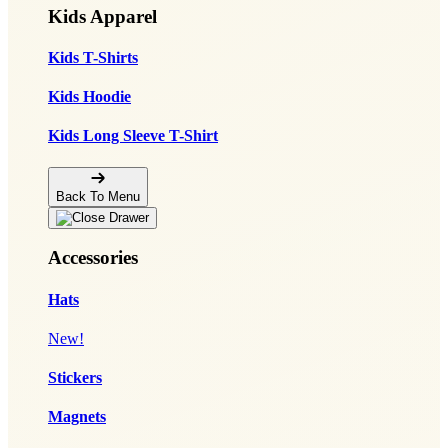
Kids Apparel
Kids T-Shirts
Kids Hoodie
Kids Long Sleeve T-Shirt
Back To Menu
Accessories
Hats
New!
Stickers
Magnets