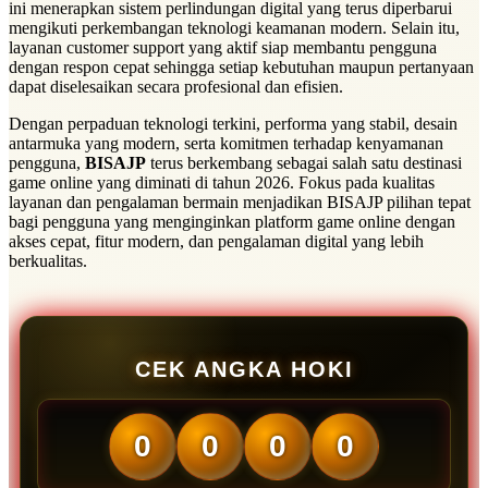
ini menerapkan sistem perlindungan digital yang terus diperbarui
mengikuti perkembangan teknologi keamanan modern. Selain itu,
layanan customer support yang aktif siap membantu pengguna
dengan respon cepat sehingga setiap kebutuhan maupun pertanyaan
dapat diselesaikan secara profesional dan efisien.
Dengan perpaduan teknologi terkini, performa yang stabil, desain
antarmuka yang modern, serta komitmen terhadap kenyamanan
pengguna,
BISAJP
terus berkembang sebagai salah satu destinasi
game online yang diminati di tahun 2026. Fokus pada kualitas
layanan dan pengalaman bermain menjadikan BISAJP pilihan tepat
bagi pengguna yang menginginkan platform game online dengan
akses cepat, fitur modern, dan pengalaman digital yang lebih
berkualitas.
CEK ANGKA HOKI
0
0
0
0