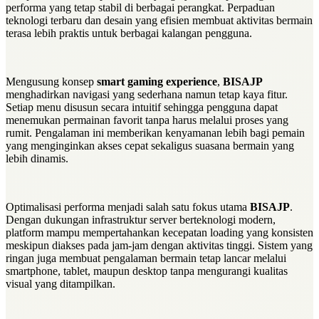
performa yang tetap stabil di berbagai perangkat. Perpaduan
teknologi terbaru dan desain yang efisien membuat aktivitas bermain
terasa lebih praktis untuk berbagai kalangan pengguna.
Mengusung konsep
smart gaming experience
,
BISAJP
menghadirkan navigasi yang sederhana namun tetap kaya fitur.
Setiap menu disusun secara intuitif sehingga pengguna dapat
menemukan permainan favorit tanpa harus melalui proses yang
rumit. Pengalaman ini memberikan kenyamanan lebih bagi pemain
yang menginginkan akses cepat sekaligus suasana bermain yang
lebih dinamis.
Optimalisasi performa menjadi salah satu fokus utama
BISAJP
.
Dengan dukungan infrastruktur server berteknologi modern,
platform mampu mempertahankan kecepatan loading yang konsisten
meskipun diakses pada jam-jam dengan aktivitas tinggi. Sistem yang
ringan juga membuat pengalaman bermain tetap lancar melalui
smartphone, tablet, maupun desktop tanpa mengurangi kualitas
visual yang ditampilkan.