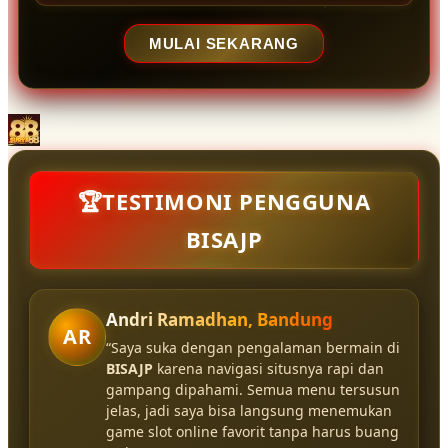
MULAI SEKARANG
🏆TESTIMONI PENGGUNA
BISAJP
Andri Ramadhan, Bandung
AR
“Saya suka dengan pengalaman bermain di
BISAJP
karena navigasi situsnya rapi dan
gampang dipahami. Semua menu tersusun
jelas, jadi saya bisa langsung menemukan
game slot online favorit tanpa harus buang