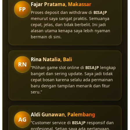
Fajar Pratama, Makassar
FP
Proses deposit dan withdraw di
BISAJP
menurut saya sangat praktis. Semuanya
cepat, jelas, dan tidak berbelit. Ini jadi
alasan utama kenapa saya lebih nyaman
bermain di sini.
Rina Natalia, Bali
RN
“Pilihan game slot online di
BISAJP
lengkap
banget dan sering update. Saya jadi tidak
cepat bosan karena selalu ada permainan
baru dengan tampilan menarik dan fitur
seru.”
Aldi Gunawan, Palembang
AG
“Customer service di
BISAJP
responsif dan
profesional. Setiap saya ada pertanyaan,