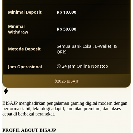
Minimal Deposit
Rp 10.000
Minimal
Rp 50.000
Withdraw
Semua Bank Lokal, E-Wallet, &
Metode Deposit
QRIS
🕒 24 Jam Online Nonstop
Jam Operasional
©2026 BISAJP
BISAJP menghadirkan pengalaman gaming digital modern dengan
performa stabil, teknologi adaptif, tampilan premium, dan akses
cepat di berbagai perangkat.
PROFIL ABOUT BISAJP