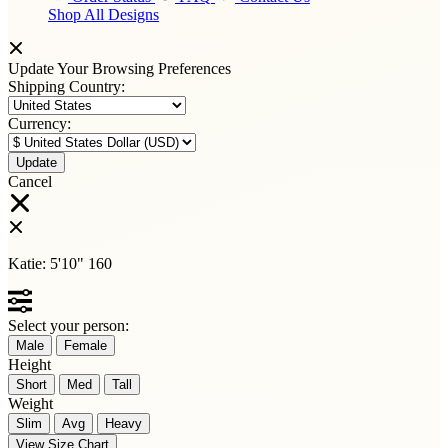
Shop All Designs
Update Your Browsing Preferences
Shipping Country:
Currency:
Cancel
Katie:
5'10"
160
Select your person:
Male
Female
Height
Short
Med
Tall
Weight
Slim
Avg
Heavy
View Size Chart