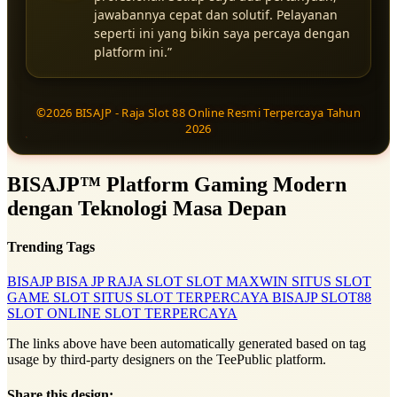
jawabannya cepat dan solutif. Pelayanan
seperti ini yang bikin saya percaya dengan
platform ini.”
©2026 BISAJP - Raja Slot 88 Online Resmi Terpercaya Tahun
2026
BISAJP™ Platform Gaming Modern
dengan Teknologi Masa Depan
Trending Tags
BISAJP
BISA JP
RAJA SLOT
SLOT MAXWIN
SITUS SLOT
GAME SLOT
SITUS SLOT TERPERCAYA
BISAJP
SLOT88
SLOT ONLINE
SLOT TERPERCAYA
The links above have been automatically generated based on tag
usage by third-party designers on the TeePublic platform.
Share this design: