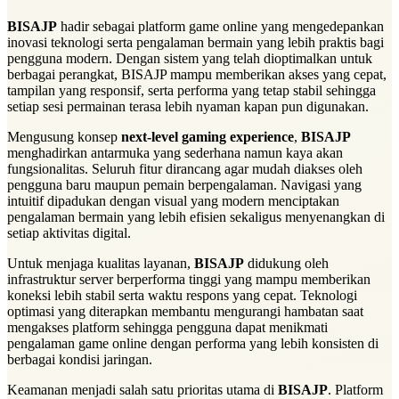
BISAJP
hadir sebagai platform game online yang mengedepankan
inovasi teknologi serta pengalaman bermain yang lebih praktis bagi
pengguna modern. Dengan sistem yang telah dioptimalkan untuk
berbagai perangkat, BISAJP mampu memberikan akses yang cepat,
tampilan yang responsif, serta performa yang tetap stabil sehingga
setiap sesi permainan terasa lebih nyaman kapan pun digunakan.
Mengusung konsep
next-level gaming experience
,
BISAJP
menghadirkan antarmuka yang sederhana namun kaya akan
fungsionalitas. Seluruh fitur dirancang agar mudah diakses oleh
pengguna baru maupun pemain berpengalaman. Navigasi yang
intuitif dipadukan dengan visual yang modern menciptakan
pengalaman bermain yang lebih efisien sekaligus menyenangkan di
setiap aktivitas digital.
Untuk menjaga kualitas layanan,
BISAJP
didukung oleh
infrastruktur server berperforma tinggi yang mampu memberikan
koneksi lebih stabil serta waktu respons yang cepat. Teknologi
optimasi yang diterapkan membantu mengurangi hambatan saat
mengakses platform sehingga pengguna dapat menikmati
pengalaman game online dengan performa yang lebih konsisten di
berbagai kondisi jaringan.
Keamanan menjadi salah satu prioritas utama di
BISAJP
. Platform