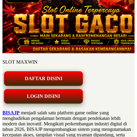
SLOT MAXWIN
DAFTAR DISINI
LOGIN DISINI
BISAJP
menjadi salah satu platform game online yang
menghadirkan pengalaman bermain dengan pendekatan lebih
modern dan inovatif. Mengikuti perkembangan industri digital di
tahun 2026, BISAJP mengembangkan sistem yang mengutamakan
kecepatan akses, tampilan visual yang nyaman dipandang, serta