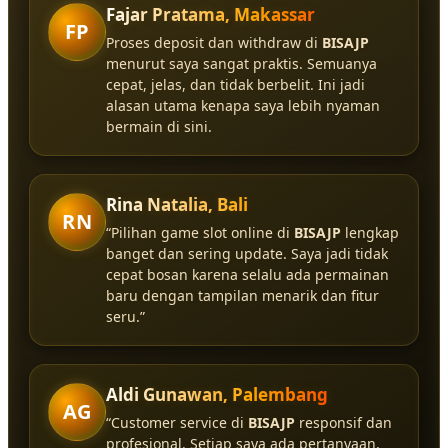
Fajar Pratama, Makassar
FP
Proses deposit dan withdraw di
BISAJP
menurut saya sangat praktis. Semuanya
cepat, jelas, dan tidak berbelit. Ini jadi
alasan utama kenapa saya lebih nyaman
bermain di sini.
Rina Natalia, Bali
RN
“Pilihan game slot online di
BISAJP
lengkap
banget dan sering update. Saya jadi tidak
cepat bosan karena selalu ada permainan
baru dengan tampilan menarik dan fitur
seru.”
Aldi Gunawan, Palembang
AG
“Customer service di
BISAJP
responsif dan
profesional. Setiap saya ada pertanyaan,