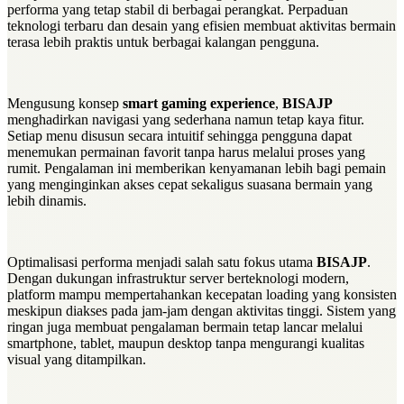
performa yang tetap stabil di berbagai perangkat. Perpaduan
teknologi terbaru dan desain yang efisien membuat aktivitas bermain
terasa lebih praktis untuk berbagai kalangan pengguna.
Mengusung konsep
smart gaming experience
,
BISAJP
menghadirkan navigasi yang sederhana namun tetap kaya fitur.
Setiap menu disusun secara intuitif sehingga pengguna dapat
menemukan permainan favorit tanpa harus melalui proses yang
rumit. Pengalaman ini memberikan kenyamanan lebih bagi pemain
yang menginginkan akses cepat sekaligus suasana bermain yang
lebih dinamis.
Optimalisasi performa menjadi salah satu fokus utama
BISAJP
.
Dengan dukungan infrastruktur server berteknologi modern,
platform mampu mempertahankan kecepatan loading yang konsisten
meskipun diakses pada jam-jam dengan aktivitas tinggi. Sistem yang
ringan juga membuat pengalaman bermain tetap lancar melalui
smartphone, tablet, maupun desktop tanpa mengurangi kualitas
visual yang ditampilkan.