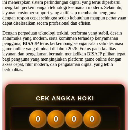
ini menerapkan sistem perlindungan digital yang terus diperbarui
mengikuti perkembangan teknologi keamanan modern. Selain itu,
layanan customer support yang aktif siap membantu pengguna
dengan respon cepat sehingga setiap kebutuhan maupun pertanyaan
dapat diselesaikan secara profesional dan efisien.
Dengan perpaduan teknologi terkini, performa yang stabil, desain
antarmuka yang modern, serta komitmen terhadap kenyamanan
pengguna,
BISAJP
terus berkembang sebagai salah satu destinasi
game online yang diminati di tahun 2026. Fokus pada kualitas
layanan dan pengalaman bermain menjadikan BISAJP pilihan tepat
bagi pengguna yang menginginkan platform game online dengan
akses cepat, fitur modern, dan pengalaman digital yang lebih
berkualitas.
CEK ANGKA HOKI
0
0
0
0