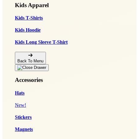
Kids Apparel
Kids T-Shirts
Kids Hoodie
Kids Long Sleeve T-Shirt
Back To Menu
Accessories
Hats
New!
Stickers
Magnets