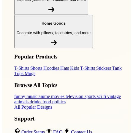
Home Goods
Decorate with pillows, tapestries, and more
Popular Products
T-Shirts
Shorts
Hoodies
Hats
Kids T-Shirts
Stickers
Tank
Tops
Mugs
Browse All Topics
funny
music
anime
movies
television
sports
sci-fi
vintage
animals
drinks
food
politics
All Popular Designs
Support
Order Status
FAQ
Contact Us