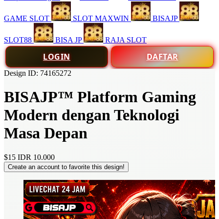
GAME SLOT
SLOT MAXWIN
BISAJP
SLOT88
BISA JP
RAJA SLOT
LOGIN
DAFTAR
Design ID: 74165272
BISAJP™ Platform Gaming
Modern dengan Teknologi
Masa Depan
$15
IDR 10.000
Create an account to favorite this design!