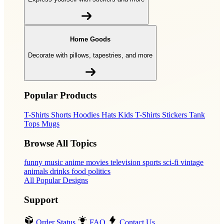
Home Goods
Decorate with pillows, tapestries, and more
Popular Products
T-Shirts
Shorts
Hoodies
Hats
Kids T-Shirts
Stickers
Tank
Tops
Mugs
Browse All Topics
funny
music
anime
movies
television
sports
sci-fi
vintage
animals
drinks
food
politics
All Popular Designs
Support
Order Status
FAQ
Contact Us