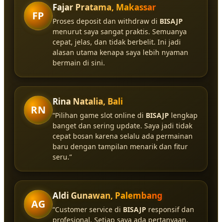
Fajar Pratama, Makassar
FP
Proses deposit dan withdraw di
BISAJP
menurut saya sangat praktis. Semuanya
cepat, jelas, dan tidak berbelit. Ini jadi
alasan utama kenapa saya lebih nyaman
bermain di sini.
Rina Natalia, Bali
RN
“Pilihan game slot online di
BISAJP
lengkap
banget dan sering update. Saya jadi tidak
cepat bosan karena selalu ada permainan
baru dengan tampilan menarik dan fitur
seru.”
Aldi Gunawan, Palembang
AG
“Customer service di
BISAJP
responsif dan
profesional. Setiap saya ada pertanyaan,