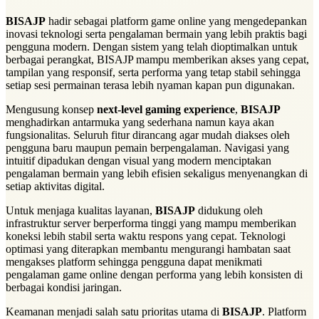
BISAJP
hadir sebagai platform game online yang mengedepankan
inovasi teknologi serta pengalaman bermain yang lebih praktis bagi
pengguna modern. Dengan sistem yang telah dioptimalkan untuk
berbagai perangkat, BISAJP mampu memberikan akses yang cepat,
tampilan yang responsif, serta performa yang tetap stabil sehingga
setiap sesi permainan terasa lebih nyaman kapan pun digunakan.
Mengusung konsep
next-level gaming experience
,
BISAJP
menghadirkan antarmuka yang sederhana namun kaya akan
fungsionalitas. Seluruh fitur dirancang agar mudah diakses oleh
pengguna baru maupun pemain berpengalaman. Navigasi yang
intuitif dipadukan dengan visual yang modern menciptakan
pengalaman bermain yang lebih efisien sekaligus menyenangkan di
setiap aktivitas digital.
Untuk menjaga kualitas layanan,
BISAJP
didukung oleh
infrastruktur server berperforma tinggi yang mampu memberikan
koneksi lebih stabil serta waktu respons yang cepat. Teknologi
optimasi yang diterapkan membantu mengurangi hambatan saat
mengakses platform sehingga pengguna dapat menikmati
pengalaman game online dengan performa yang lebih konsisten di
berbagai kondisi jaringan.
Keamanan menjadi salah satu prioritas utama di
BISAJP
. Platform