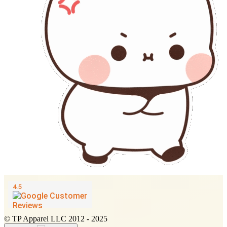
© TP Apparel LLC 2012 - 2025