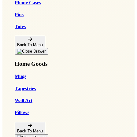
Phone Cases
Pins
Totes
Back To Menu
Home Goods
Mugs
Tapestries
Wall Art
Pillows
Back To Menu