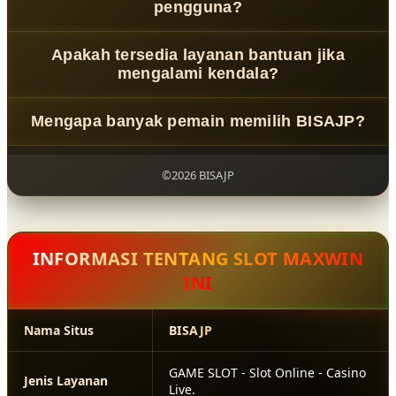
pengguna?
memerlukan instalasi aplikasi tambahan.
BISAJP
menerapkan sistem keamanan digital yang
Apakah tersedia layanan bantuan jika
diperbarui secara berkala untuk membantu menjaga
mengalami kendala?
kenyamanan serta stabilitas akses pengguna.
Tersedia customer support profesional yang siap
Mengapa banyak pemain memilih BISAJP?
memberikan bantuan dengan respon cepat sehingga
setiap pertanyaan maupun kendala dapat ditangani
Karena
BISAJP
menawarkan kombinasi performa yang
secara efisien.
stabil, tampilan modern, navigasi yang mudah
©2026 BISAJP
digunakan, serta pengalaman game online yang nyaman
dan konsisten.
INFORMASI TENTANG SLOT MAXWIN
INI
Nama Situs
BISAJP
GAME SLOT - Slot Online - Casino
Jenis Layanan
Live.