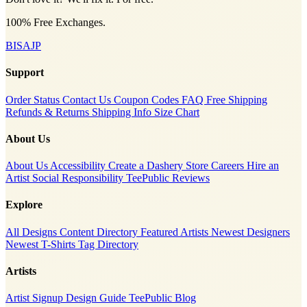
100% Free Exchanges.
BISAJP
Support
Order Status
Contact Us
Coupon Codes
FAQ
Free Shipping
Refunds & Returns
Shipping Info
Size Chart
About Us
About Us
Accessibility
Create a Dashery Store
Careers
Hire an
Artist
Social Responsibility
TeePublic Reviews
Explore
All Designs
Content Directory
Featured Artists
Newest Designers
Newest T-Shirts
Tag Directory
Artists
Artist Signup
Design Guide
TeePublic Blog