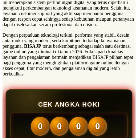
ini menerapkan sistem perlindungan digital yang terus diperbarui
mengikuti perkembangan teknologi keamanan modern. Selain itu,
layanan customer support yang aktif siap membantu pengguna
dengan respon cepat sehingga setiap kebutuhan maupun pertanyaan
dapat diselesaikan secara profesional dan efisien.
Dengan perpaduan teknologi terkini, performa yang stabil, desain
antarmuka yang modern, serta komitmen terhadap kenyamanan
pengguna,
BISAJP
terus berkembang sebagai salah satu destinasi
game online yang diminati di tahun 2026. Fokus pada kualitas
layanan dan pengalaman bermain menjadikan BISAJP pilihan tepat
bagi pengguna yang menginginkan platform game online dengan
akses cepat, fitur modern, dan pengalaman digital yang lebih
berkualitas.
CEK ANGKA HOKI
0
0
0
0