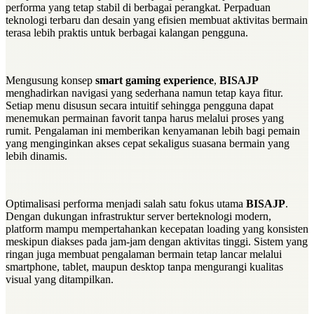
performa yang tetap stabil di berbagai perangkat. Perpaduan
teknologi terbaru dan desain yang efisien membuat aktivitas bermain
terasa lebih praktis untuk berbagai kalangan pengguna.
Mengusung konsep
smart gaming experience
,
BISAJP
menghadirkan navigasi yang sederhana namun tetap kaya fitur.
Setiap menu disusun secara intuitif sehingga pengguna dapat
menemukan permainan favorit tanpa harus melalui proses yang
rumit. Pengalaman ini memberikan kenyamanan lebih bagi pemain
yang menginginkan akses cepat sekaligus suasana bermain yang
lebih dinamis.
Optimalisasi performa menjadi salah satu fokus utama
BISAJP
.
Dengan dukungan infrastruktur server berteknologi modern,
platform mampu mempertahankan kecepatan loading yang konsisten
meskipun diakses pada jam-jam dengan aktivitas tinggi. Sistem yang
ringan juga membuat pengalaman bermain tetap lancar melalui
smartphone, tablet, maupun desktop tanpa mengurangi kualitas
visual yang ditampilkan.