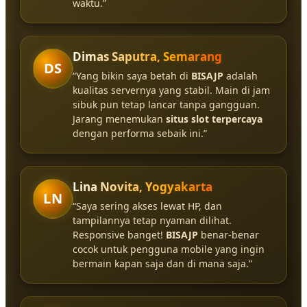
waktu.”
Dimas Saputra, Semarang
DS
“Yang bikin saya betah di
BISAJP
adalah
kualitas servernya yang stabil. Main di jam
sibuk pun tetap lancar tanpa gangguan.
Jarang menemukan
situs slot terpercaya
dengan performa sebaik ini.”
Lina Novita, Yogyakarta
LN
“Saya sering akses lewat HP, dan
tampilannya tetap nyaman dilihat.
Responsive banget!
BISAJP
benar-benar
cocok untuk pengguna mobile yang ingin
bermain kapan saja dan di mana saja.”