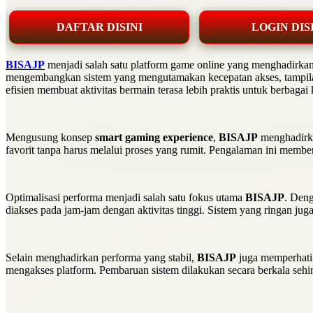
DAFTAR DISINI
LOGIN DIS
BISAJP
menjadi salah satu platform game online yang menghadirkan
mengembangkan sistem yang mengutamakan kecepatan akses, tampilan v
efisien membuat aktivitas bermain terasa lebih praktis untuk berbaga
Mengusung konsep
smart gaming experience
,
BISAJP
menghadirka
favorit tanpa harus melalui proses yang rumit. Pengalaman ini memb
Optimalisasi performa menjadi salah satu fokus utama
BISAJP
. Deng
diakses pada jam-jam dengan aktivitas tinggi. Sistem yang ringan ju
Selain menghadirkan performa yang stabil,
BISAJP
juga memperhati
mengakses platform. Pembaruan sistem dilakukan secara berkala sehin