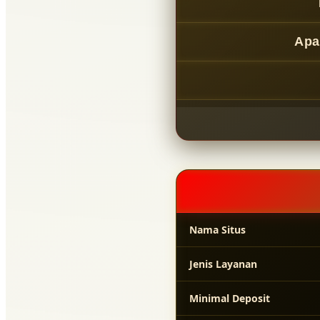
memerlukan instalasi apli
BISAJP
menerapkan sistem 
Apa
serta stabilitas akses pen
Tersedia customer support
pertanyaan maupun kendala
Karena
BISAJP
menawarkan 
pengalaman game online y
Nama Situs
Jenis Layanan
Minimal Deposit