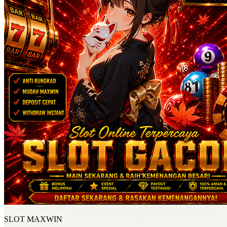
SLOT MAXWIN