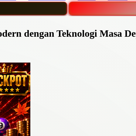
ern dengan Teknologi Masa D