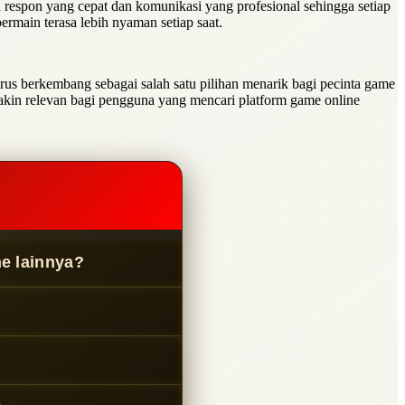
respon yang cepat dan komunikasi yang profesional sehingga setiap
rmain terasa lebih nyaman setiap saat.
rus berkembang sebagai salah satu pilihan menarik bagi pecinta game
makin relevan bagi pengguna yang mencari platform game online
e lainnya?
sponsif, serta performa
anjang hari sehingga
r desktop tanpa