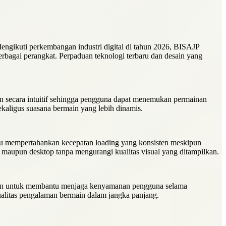
ngikuti perkembangan industri digital di tahun 2026, BISAJP
rbagai perangkat. Perpaduan teknologi terbaru dan desain yang
un secara intuitif sehingga pengguna dapat menemukan permainan
kaligus suasana bermain yang lebih dinamis.
pu mempertahankan kecepatan loading yang konsisten meskipun
, maupun desktop tanpa mengurangi kualitas visual yang ditampilkan.
pkan untuk membantu menjaga kenyamanan pengguna selama
kualitas pengalaman bermain dalam jangka panjang.