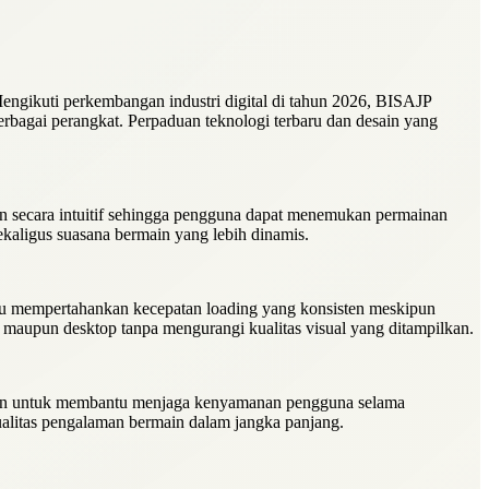
ngikuti perkembangan industri digital di tahun 2026, BISAJP
rbagai perangkat. Perpaduan teknologi terbaru dan desain yang
un secara intuitif sehingga pengguna dapat menemukan permainan
kaligus suasana bermain yang lebih dinamis.
pu mempertahankan kecepatan loading yang konsisten meskipun
, maupun desktop tanpa mengurangi kualitas visual yang ditampilkan.
pkan untuk membantu menjaga kenyamanan pengguna selama
kualitas pengalaman bermain dalam jangka panjang.