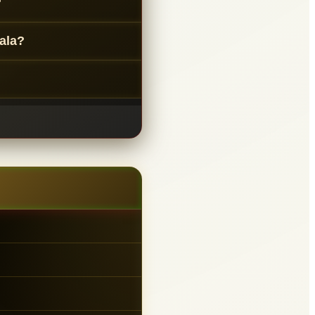
?
ntu menjaga kenyamanan
ala?
 sehingga setiap
g mudah digunakan, serta