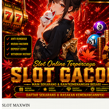
SLOT MAXWIN