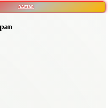
DAFTAR
epan