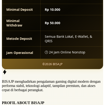
Minimal Deposit
Rp 10.000
Minimal
Rp 50.000
Withdraw
Semua Bank Lokal, E-Wallet, &
Metode Deposit
QRIS
🕒 24 Jam Online Nonstop
Jam Operasional
©2026 BISAJP
BISAJP menghadirkan pengalaman gaming digital modern dengan
performa stabil, teknologi adaptif, tampilan premium, dan akses
cepat di berbagai perangkat.
PROFIL ABOUT BISAJP