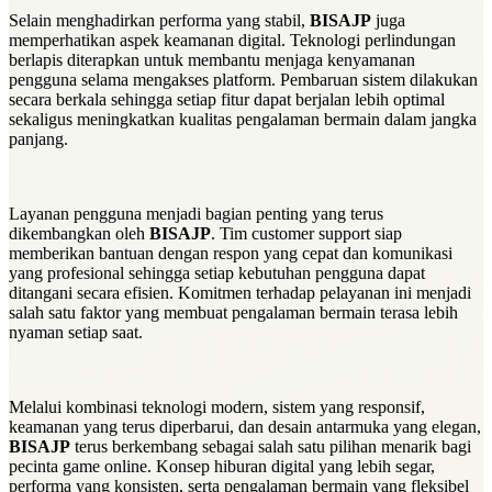
Selain menghadirkan performa yang stabil,
BISAJP
juga
memperhatikan aspek keamanan digital. Teknologi perlindungan
berlapis diterapkan untuk membantu menjaga kenyamanan
pengguna selama mengakses platform. Pembaruan sistem dilakukan
secara berkala sehingga setiap fitur dapat berjalan lebih optimal
sekaligus meningkatkan kualitas pengalaman bermain dalam jangka
panjang.
Layanan pengguna menjadi bagian penting yang terus
dikembangkan oleh
BISAJP
. Tim customer support siap
memberikan bantuan dengan respon yang cepat dan komunikasi
yang profesional sehingga setiap kebutuhan pengguna dapat
ditangani secara efisien. Komitmen terhadap pelayanan ini menjadi
salah satu faktor yang membuat pengalaman bermain terasa lebih
nyaman setiap saat.
Melalui kombinasi teknologi modern, sistem yang responsif,
keamanan yang terus diperbarui, dan desain antarmuka yang elegan,
BISAJP
terus berkembang sebagai salah satu pilihan menarik bagi
pecinta game online. Konsep hiburan digital yang lebih segar,
performa yang konsisten, serta pengalaman bermain yang fleksibel