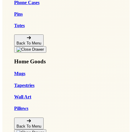
Phone Cases
Pins
Totes
Back To Menu
Home Goods
Mugs
Tapestries
Wall Art
Pillows
Back To Menu