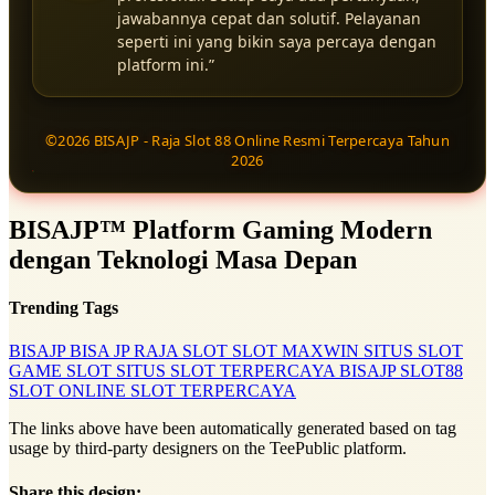
jawabannya cepat dan solutif. Pelayanan
seperti ini yang bikin saya percaya dengan
platform ini.”
©2026 BISAJP - Raja Slot 88 Online Resmi Terpercaya Tahun
2026
BISAJP™ Platform Gaming Modern
dengan Teknologi Masa Depan
Trending Tags
BISAJP
BISA JP
RAJA SLOT
SLOT MAXWIN
SITUS SLOT
GAME SLOT
SITUS SLOT TERPERCAYA
BISAJP
SLOT88
SLOT ONLINE
SLOT TERPERCAYA
The links above have been automatically generated based on tag
usage by third-party designers on the TeePublic platform.
Share this design: