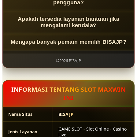
pengguna?
memerlukan instalasi aplikasi tambahan.
BISAJP
menerapkan sistem keamanan digital yang
Apakah tersedia layanan bantuan jika
diperbarui secara berkala untuk membantu menjaga
mengalami kendala?
kenyamanan serta stabilitas akses pengguna.
Tersedia customer support profesional yang siap
Mengapa banyak pemain memilih BISAJP?
memberikan bantuan dengan respon cepat sehingga
setiap pertanyaan maupun kendala dapat ditangani
Karena
BISAJP
menawarkan kombinasi performa yang
secara efisien.
stabil, tampilan modern, navigasi yang mudah
©2026 BISAJP
digunakan, serta pengalaman game online yang nyaman
dan konsisten.
INFORMASI TENTANG SLOT MAXWIN
INI
Nama Situs
BISAJP
GAME SLOT - Slot Online - Casino
Jenis Layanan
Live.