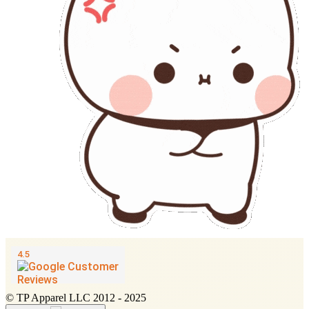
© TP Apparel LLC 2012 - 2025