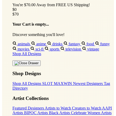
You're
$70.00
Away from
FREE US Shipping!
$0
$70
Your Cart is empty...
Discover something you'll love!
animals
anime
drinks
fantasy
food
funny
movies
sci-fi
sports
television
vintage
Shop All Designs
Shop Designs
Shop All Designs
SLOT MAXWIN
Newest Designers
Tag
Directory
Artist Collections
Featured Designers
Artists to Watch
Creators to Watch
AAPI
Artists
BIPOC Artists
Black Artists
Celebrate Women Artists