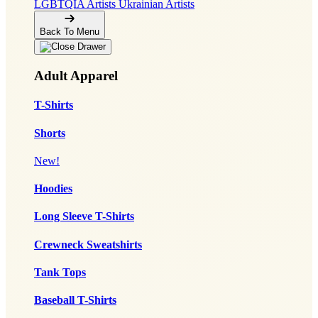
LGBTQIA Artists
Ukrainian Artists
Back To Menu
Adult Apparel
T-Shirts
Shorts
New!
Hoodies
Long Sleeve T-Shirts
Crewneck Sweatshirts
Tank Tops
Baseball T-Shirts