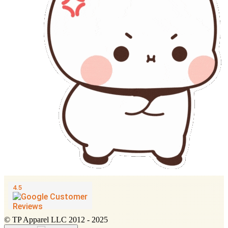
© TP Apparel LLC 2012 - 2025