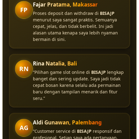
Fajar Pratama, Makassar
FP
Proses deposit dan withdraw di
BISAJP
menurut saya sangat praktis. Semuanya
cepat, jelas, dan tidak berbelit. Ini jadi
alasan utama kenapa saya lebih nyaman
bermain di sini.
Rina Natalia, Bali
RN
“Pilihan game slot online di
BISAJP
lengkap
banget dan sering update. Saya jadi tidak
cepat bosan karena selalu ada permainan
baru dengan tampilan menarik dan fitur
seru.”
Aldi Gunawan, Palembang
AG
“Customer service di
BISAJP
responsif dan
profesional. Setiap saya ada pertanyaan,