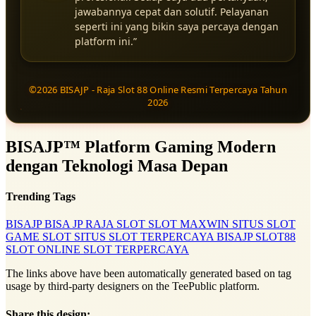
jawabannya cepat dan solutif. Pelayanan
seperti ini yang bikin saya percaya dengan
platform ini.”
©2026 BISAJP - Raja Slot 88 Online Resmi Terpercaya Tahun
2026
BISAJP™ Platform Gaming Modern
dengan Teknologi Masa Depan
Trending Tags
BISAJP
BISA JP
RAJA SLOT
SLOT MAXWIN
SITUS SLOT
GAME SLOT
SITUS SLOT TERPERCAYA
BISAJP
SLOT88
SLOT ONLINE
SLOT TERPERCAYA
The links above have been automatically generated based on tag
usage by third-party designers on the TeePublic platform.
Share this design: