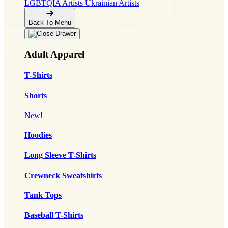
LGBTQIA Artists
Ukrainian Artists
Back To Menu
Adult Apparel
T-Shirts
Shorts
New!
Hoodies
Long Sleeve T-Shirts
Crewneck Sweatshirts
Tank Tops
Baseball T-Shirts