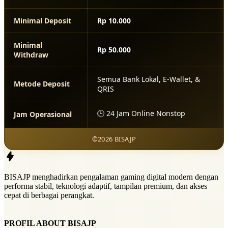
Minimal Deposit
Rp 10.000
Minimal
Rp 50.000
Withdraw
Semua Bank Lokal, E-Wallet, &
Metode Deposit
QRIS
🕒 24 Jam Online Nonstop
Jam Operasional
©2026 BISAJP
BISAJP menghadirkan pengalaman gaming digital modern dengan
performa stabil, teknologi adaptif, tampilan premium, dan akses
cepat di berbagai perangkat.
PROFIL ABOUT BISAJP