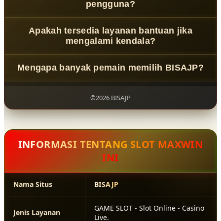
pengguna?
memerlukan instalasi aplikasi tambahan.
BISAJP
menerapkan sistem keamanan digital yang
Apakah tersedia layanan bantuan jika
diperbarui secara berkala untuk membantu menjaga
mengalami kendala?
kenyamanan serta stabilitas akses pengguna.
Tersedia customer support profesional yang siap
Mengapa banyak pemain memilih BISAJP?
memberikan bantuan dengan respon cepat sehingga
setiap pertanyaan maupun kendala dapat ditangani
Karena
BISAJP
menawarkan kombinasi performa yang
secara efisien.
stabil, tampilan modern, navigasi yang mudah
©2026 BISAJP
digunakan, serta pengalaman game online yang nyaman
dan konsisten.
INFORMASI TENTANG SLOT MAXWIN
INI
Nama Situs
BISAJP
GAME SLOT - Slot Online - Casino
Jenis Layanan
Live.