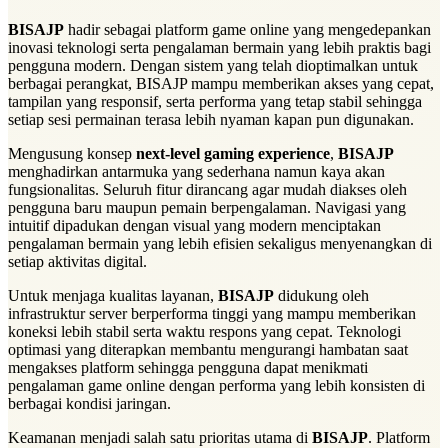
BISAJP
hadir sebagai platform game online yang mengedepankan
inovasi teknologi serta pengalaman bermain yang lebih praktis bagi
pengguna modern. Dengan sistem yang telah dioptimalkan untuk
berbagai perangkat, BISAJP mampu memberikan akses yang cepat,
tampilan yang responsif, serta performa yang tetap stabil sehingga
setiap sesi permainan terasa lebih nyaman kapan pun digunakan.
Mengusung konsep
next-level gaming experience
,
BISAJP
menghadirkan antarmuka yang sederhana namun kaya akan
fungsionalitas. Seluruh fitur dirancang agar mudah diakses oleh
pengguna baru maupun pemain berpengalaman. Navigasi yang
intuitif dipadukan dengan visual yang modern menciptakan
pengalaman bermain yang lebih efisien sekaligus menyenangkan di
setiap aktivitas digital.
Untuk menjaga kualitas layanan,
BISAJP
didukung oleh
infrastruktur server berperforma tinggi yang mampu memberikan
koneksi lebih stabil serta waktu respons yang cepat. Teknologi
optimasi yang diterapkan membantu mengurangi hambatan saat
mengakses platform sehingga pengguna dapat menikmati
pengalaman game online dengan performa yang lebih konsisten di
berbagai kondisi jaringan.
Keamanan menjadi salah satu prioritas utama di
BISAJP
. Platform