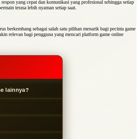
respon yang cepat dan komunikasi yang profesional sehingga setiap
rmain terasa lebih nyaman setiap saat.
rus berkembang sebagai salah satu pilihan menarik bagi pecinta game
makin relevan bagi pengguna yang mencari platform game online
e lainnya?
sponsif, serta performa
anjang hari sehingga
r desktop tanpa