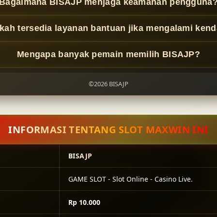
Bagaimana BISAJP menjaga keamanan pengguna
kasi tambahan.
keamanan digital yang diperbarui secara berkala untuk memba
kah tersedia layanan bantuan jika mengalami kend
gguna.
 profesional yang siap memberikan bantuan dengan respon cepat
Mengapa banyak pemain memilih BISAJP?
 dapat ditangani secara efisien.
kombinasi performa yang stabil, tampilan modern, navigasi yan
ang nyaman dan konsisten.
©2026 BISAJP
INFORMASI TENTANG SLOT MAXWIN INI
BISAJP
GAME SLOT - Slot Online - Casino Live.
Rp 10.000