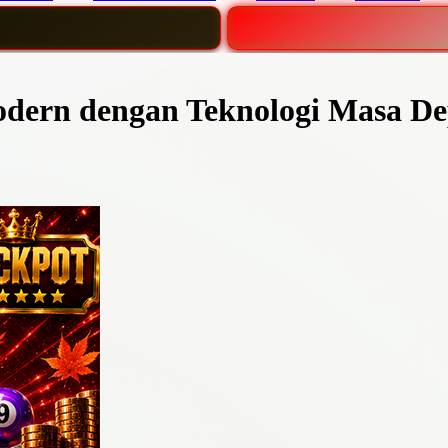
ern dengan Teknologi Masa D