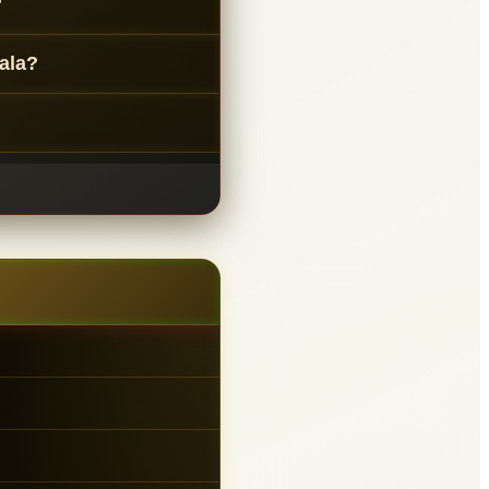
?
ntu menjaga kenyamanan
ala?
 sehingga setiap
g mudah digunakan, serta