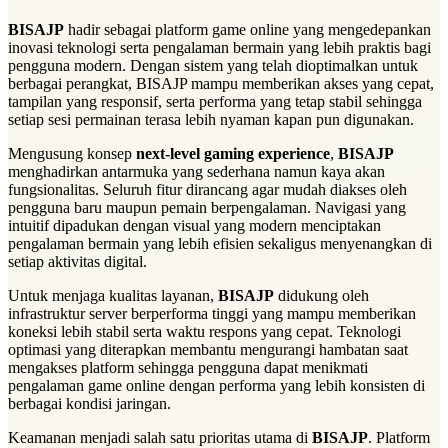
BISAJP
hadir sebagai platform game online yang mengedepankan
inovasi teknologi serta pengalaman bermain yang lebih praktis bagi
pengguna modern. Dengan sistem yang telah dioptimalkan untuk
berbagai perangkat, BISAJP mampu memberikan akses yang cepat,
tampilan yang responsif, serta performa yang tetap stabil sehingga
setiap sesi permainan terasa lebih nyaman kapan pun digunakan.
Mengusung konsep
next-level gaming experience
,
BISAJP
menghadirkan antarmuka yang sederhana namun kaya akan
fungsionalitas. Seluruh fitur dirancang agar mudah diakses oleh
pengguna baru maupun pemain berpengalaman. Navigasi yang
intuitif dipadukan dengan visual yang modern menciptakan
pengalaman bermain yang lebih efisien sekaligus menyenangkan di
setiap aktivitas digital.
Untuk menjaga kualitas layanan,
BISAJP
didukung oleh
infrastruktur server berperforma tinggi yang mampu memberikan
koneksi lebih stabil serta waktu respons yang cepat. Teknologi
optimasi yang diterapkan membantu mengurangi hambatan saat
mengakses platform sehingga pengguna dapat menikmati
pengalaman game online dengan performa yang lebih konsisten di
berbagai kondisi jaringan.
Keamanan menjadi salah satu prioritas utama di
BISAJP
. Platform