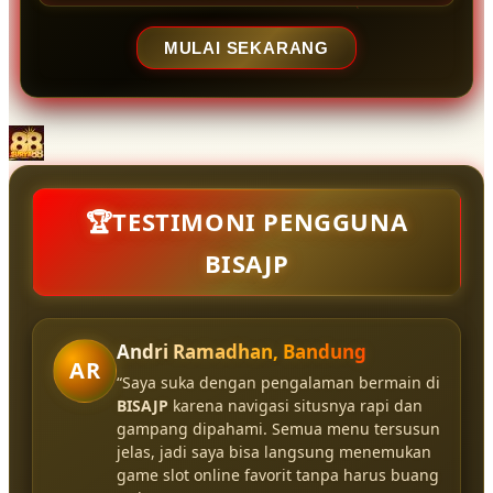
MULAI SEKARANG
🏆TESTIMONI PENGGUNA
BISAJP
Andri Ramadhan, Bandung
AR
“Saya suka dengan pengalaman bermain di
BISAJP
karena navigasi situsnya rapi dan
gampang dipahami. Semua menu tersusun
jelas, jadi saya bisa langsung menemukan
game slot online favorit tanpa harus buang