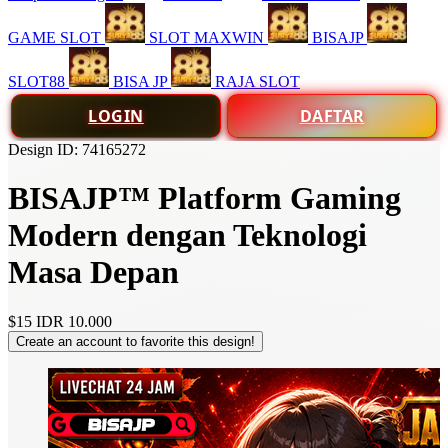
GAME SLOT
SLOT MAXWIN
BISAJP
SLOT88
BISA JP
RAJA SLOT
LOGIN
DAFTAR
Design ID: 74165272
BISAJP™ Platform Gaming
Modern dengan Teknologi
Masa Depan
$15
IDR 10.000
Create an account to favorite this design!