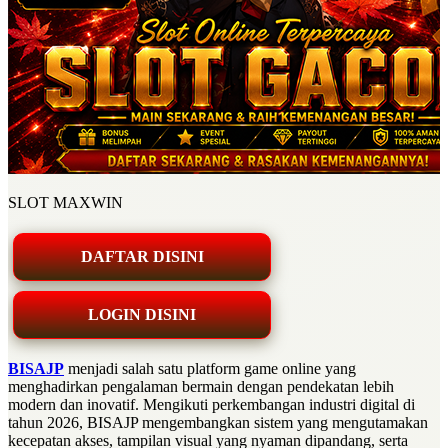
SLOT MAXWIN
DAFTAR DISINI
LOGIN DISINI
BISAJP
menjadi salah satu platform game online yang
menghadirkan pengalaman bermain dengan pendekatan lebih
modern dan inovatif. Mengikuti perkembangan industri digital di
tahun 2026, BISAJP mengembangkan sistem yang mengutamakan
kecepatan akses, tampilan visual yang nyaman dipandang, serta