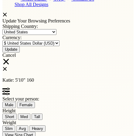
Shop All Designs
Update Your Browsing Preferences
Shipping Country:
Currency:
Cancel
Katie:
5'10"
160
Select your person:
Male
Female
Height
Short
Med
Tall
Weight
Slim
Avg
Heavy
View Size Chart