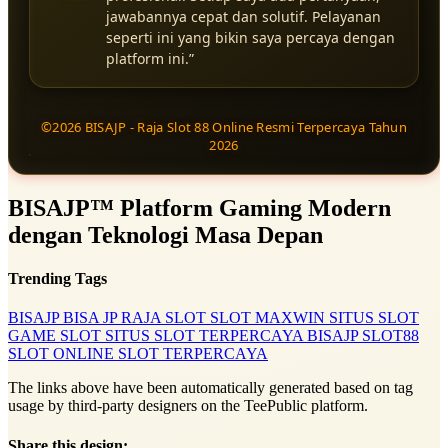
jawabannya cepat dan solutif. Pelayanan
seperti ini yang bikin saya percaya dengan
platform ini.”
©2026 BISAJP - Raja Slot 88 Online Resmi Terpercaya Tahun
2026
BISAJP™ Platform Gaming Modern
dengan Teknologi Masa Depan
Trending Tags
BISAJP
BISA JP
RAJA SLOT
SLOT MAXWIN
SITUS SLOT
GAME SLOT
SITUS SLOT TERPERCAYA
BISAJP
SLOT88
SLOT ONLINE
SLOT TERPERCAYA
The links above have been automatically generated based on tag
usage by third-party designers on the TeePublic platform.
Share this design: