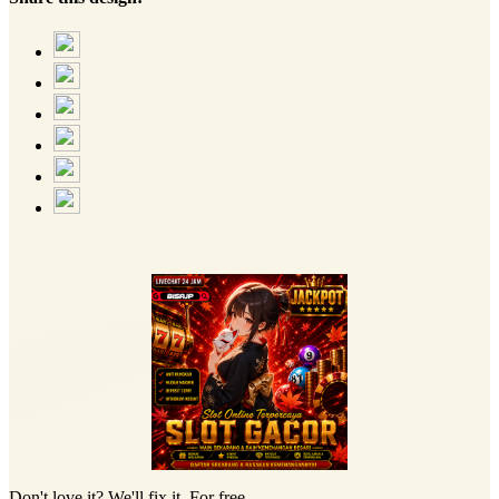
Don't love it? We'll fix it. For free.