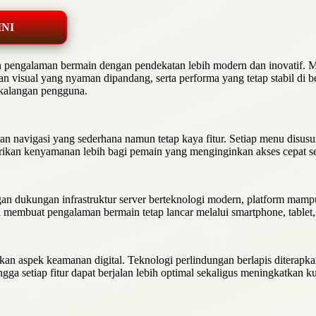
INI
 pengalaman bermain dengan pendekatan lebih modern dan inovatif. Me
isual yang nyaman dipandang, serta performa yang tetap stabil di be
i kalangan pengguna.
n navigasi yang sederhana namun tetap kaya fitur. Setiap menu disus
erikan kenyamanan lebih bagi pemain yang menginginkan akses cepat se
an dukungan infrastruktur server berteknologi modern, platform mam
ga membuat pengalaman bermain tetap lancar melalui smartphone, tablet
kan aspek keamanan digital. Teknologi perlindungan berlapis ditera
gga setiap fitur dapat berjalan lebih optimal sekaligus meningkatkan 