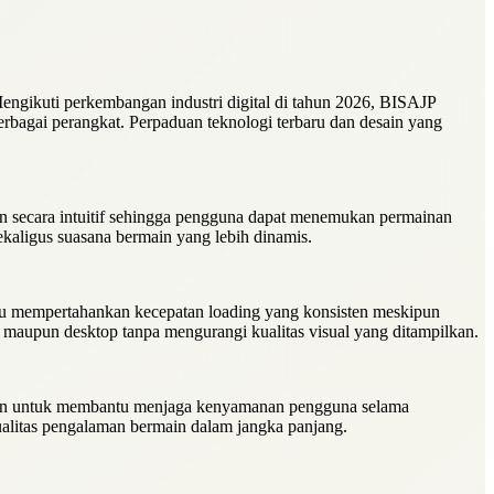
ngikuti perkembangan industri digital di tahun 2026, BISAJP
rbagai perangkat. Perpaduan teknologi terbaru dan desain yang
un secara intuitif sehingga pengguna dapat menemukan permainan
kaligus suasana bermain yang lebih dinamis.
pu mempertahankan kecepatan loading yang konsisten meskipun
, maupun desktop tanpa mengurangi kualitas visual yang ditampilkan.
pkan untuk membantu menjaga kenyamanan pengguna selama
kualitas pengalaman bermain dalam jangka panjang.