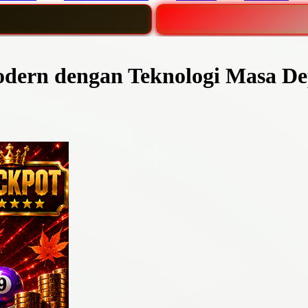
ern dengan Teknologi Masa D