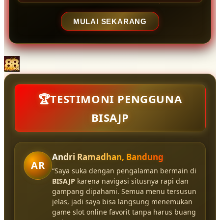
MULAI SEKARANG
🏆TESTIMONI PENGGUNA
BISAJP
Andri Ramadhan, Bandung
AR
“Saya suka dengan pengalaman bermain di
BISAJP
karena navigasi situsnya rapi dan
gampang dipahami. Semua menu tersusun
jelas, jadi saya bisa langsung menemukan
game slot online favorit tanpa harus buang