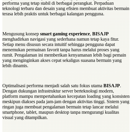
performa yang tetap stabil di berbagai perangkat. Perpaduan
teknologi terbaru dan desain yang efisien membuat aktivitas bermain
terasa lebih praktis untuk berbagai kalangan pengguna.
Mengusung konsep
smart gaming experience
,
BISAJP
menghadirkan navigasi yang sederhana namun tetap kaya fitur.
Setiap menu disusun secara intuitif sehingga pengguna dapat
menemukan permainan favorit tanpa harus melalui proses yang
rumit. Pengalaman ini memberikan kenyamanan lebih bagi pemain
yang menginginkan akses cepat sekaligus suasana bermain yang
lebih dinamis.
Optimalisasi performa menjadi salah satu fokus utama
BISAJP
.
Dengan dukungan infrastruktur server berteknologi modern,
platform mampu mempertahankan kecepatan loading yang konsisten
meskipun diakses pada jam-jam dengan aktivitas tinggi. Sistem yang
ringan juga membuat pengalaman bermain tetap lancar melalui
smartphone, tablet, maupun desktop tanpa mengurangi kualitas
visual yang ditampilkan.