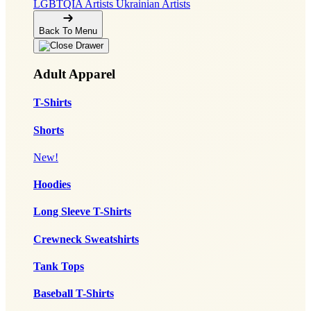
LGBTQIA Artists
Ukrainian Artists
Back To Menu
Adult Apparel
T-Shirts
Shorts
New!
Hoodies
Long Sleeve T-Shirts
Crewneck Sweatshirts
Tank Tops
Baseball T-Shirts