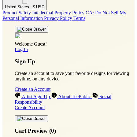
United States - $ USD
Product Safety
Intellectual Property Policy
CA: Do Not Sell My
Personal Information
Privacy Policy
Terms
Welcome Guest!
Log In
Sign Up
Create an account to save your favorite designs for viewing
anytime, on any device.
Create an Account
Artist Sign Up
About TeePublic
Social
Responsibility
Create Account
Cart Preview (0)