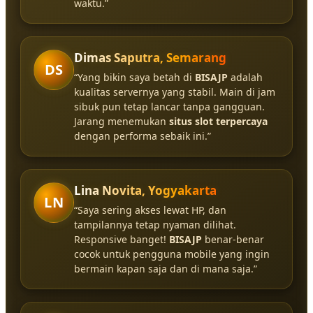
waktu.”
Dimas Saputra, Semarang
DS
“Yang bikin saya betah di
BISAJP
adalah
kualitas servernya yang stabil. Main di jam
sibuk pun tetap lancar tanpa gangguan.
Jarang menemukan
situs slot terpercaya
dengan performa sebaik ini.”
Lina Novita, Yogyakarta
LN
“Saya sering akses lewat HP, dan
tampilannya tetap nyaman dilihat.
Responsive banget!
BISAJP
benar-benar
cocok untuk pengguna mobile yang ingin
bermain kapan saja dan di mana saja.”