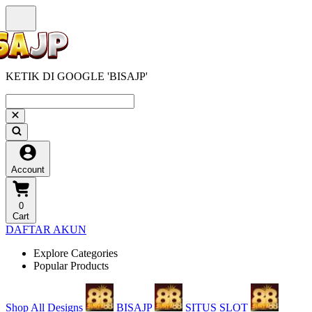
KETIK DI GOOGLE 'BISAJP'
Account
0
Cart
DAFTAR AKUN
Explore Categories
Popular Products
Shop All Designs
BISAJP
SITUS SLOT