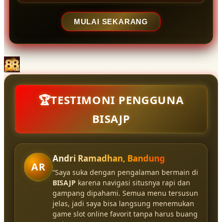
MULAI SEKARANG
🏆TESTIMONI PENGGUNA
BISAJP
Andri Ramadhan, Bandung
AR
“Saya suka dengan pengalaman bermain di
BISAJP
karena navigasi situsnya rapi dan
gampang dipahami. Semua menu tersusun
jelas, jadi saya bisa langsung menemukan
game slot online favorit tanpa harus buang