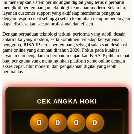
ini menerapkan sistem perlindungan digital yang terus diperbarui
mengikuti perkembangan teknologi keamanan modern. Selain itu,
layanan customer support yang aktif siap membantu pengguna
dengan respon cepat sehingga setiap kebutuhan maupun pertanyaan
dapat diselesaikan secara profesional dan efisien.
Dengan perpaduan teknologi terkini, performa yang stabil, desain
antarmuka yang modern, serta komitmen terhadap kenyamanan
pengguna,
BISAJP
terus berkembang sebagai salah satu destinasi
game online yang diminati di tahun 2026. Fokus pada kualitas
layanan dan pengalaman bermain menjadikan BISAJP pilihan tepat
bagi pengguna yang menginginkan platform game online dengan
akses cepat, fitur modern, dan pengalaman digital yang lebih
berkualitas.
CEK ANGKA HOKI
0
0
0
0