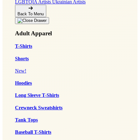
LGBTQIA Artists
Ukrainian Artists
Back To Menu
Adult Apparel
T-Shirts
Shorts
New!
Hoodies
Long Sleeve T-Shirts
Crewneck Sweatshirts
Tank Tops
Baseball T-Shirts