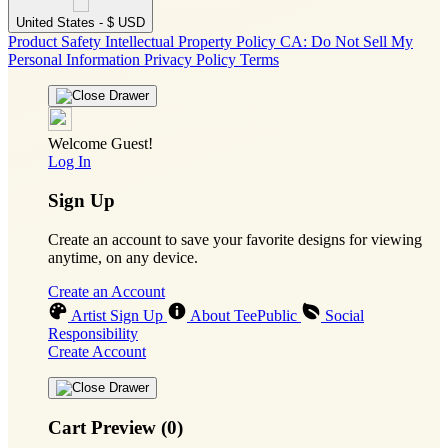
United States - $ USD
Product Safety
Intellectual Property Policy
CA: Do Not Sell My
Personal Information
Privacy Policy
Terms
Welcome Guest!
Log In
Sign Up
Create an account to save your favorite designs for viewing
anytime, on any device.
Create an Account
Artist Sign Up
About TeePublic
Social
Responsibility
Create Account
Cart Preview (0)