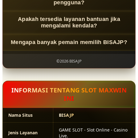
pengguna?
memerlukan instalasi aplikasi tambahan.
BISAJP
menerapkan sistem keamanan digital yang
Apakah tersedia layanan bantuan jika
diperbarui secara berkala untuk membantu menjaga
mengalami kendala?
kenyamanan serta stabilitas akses pengguna.
Tersedia customer support profesional yang siap
Mengapa banyak pemain memilih BISAJP?
memberikan bantuan dengan respon cepat sehingga
setiap pertanyaan maupun kendala dapat ditangani
Karena
BISAJP
menawarkan kombinasi performa yang
secara efisien.
stabil, tampilan modern, navigasi yang mudah
©2026 BISAJP
digunakan, serta pengalaman game online yang nyaman
dan konsisten.
INFORMASI TENTANG SLOT MAXWIN
INI
Nama Situs
BISAJP
GAME SLOT - Slot Online - Casino
Jenis Layanan
Live.