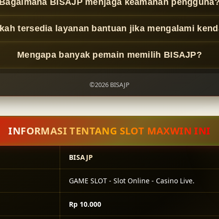
Bagaimana BISAJP menjaga keamanan pengguna
kasi tambahan.
keamanan digital yang diperbarui secara berkala untuk memba
kah tersedia layanan bantuan jika mengalami kend
gguna.
 profesional yang siap memberikan bantuan dengan respon cepat
Mengapa banyak pemain memilih BISAJP?
 dapat ditangani secara efisien.
kombinasi performa yang stabil, tampilan modern, navigasi yan
ang nyaman dan konsisten.
©2026 BISAJP
INFORMASI TENTANG SLOT MAXWIN INI
BISAJP
GAME SLOT - Slot Online - Casino Live.
Rp 10.000