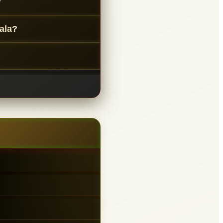
?
ntu menjaga kenyamanan
ala?
 sehingga setiap
g mudah digunakan, serta