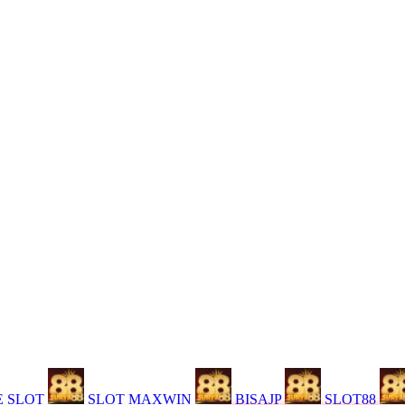
 SLOT
SLOT MAXWIN
BISAJP
SLOT88