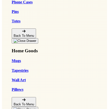
Phone Cases
Pins
Totes
Back To Menu
Home Goods
Mugs
Tapestries
Wall Art
Pillows
Back To Menu