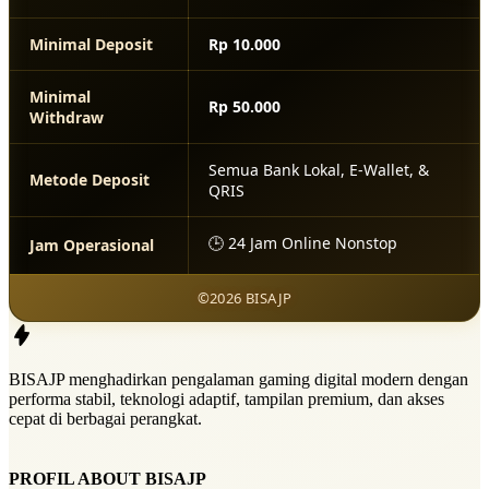
Minimal Deposit
Rp 10.000
Minimal
Rp 50.000
Withdraw
Semua Bank Lokal, E-Wallet, &
Metode Deposit
QRIS
🕒 24 Jam Online Nonstop
Jam Operasional
©2026 BISAJP
BISAJP menghadirkan pengalaman gaming digital modern dengan
performa stabil, teknologi adaptif, tampilan premium, dan akses
cepat di berbagai perangkat.
PROFIL ABOUT BISAJP