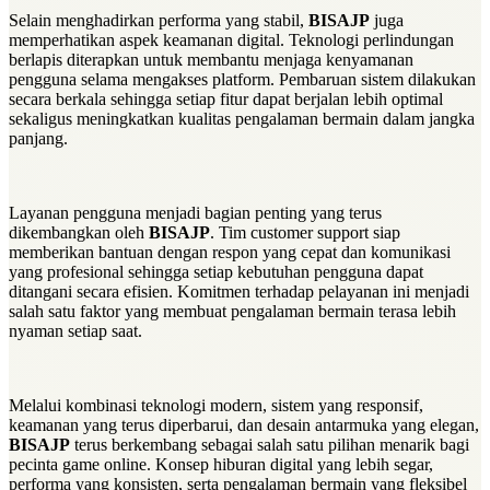
Selain menghadirkan performa yang stabil,
BISAJP
juga
memperhatikan aspek keamanan digital. Teknologi perlindungan
berlapis diterapkan untuk membantu menjaga kenyamanan
pengguna selama mengakses platform. Pembaruan sistem dilakukan
secara berkala sehingga setiap fitur dapat berjalan lebih optimal
sekaligus meningkatkan kualitas pengalaman bermain dalam jangka
panjang.
Layanan pengguna menjadi bagian penting yang terus
dikembangkan oleh
BISAJP
. Tim customer support siap
memberikan bantuan dengan respon yang cepat dan komunikasi
yang profesional sehingga setiap kebutuhan pengguna dapat
ditangani secara efisien. Komitmen terhadap pelayanan ini menjadi
salah satu faktor yang membuat pengalaman bermain terasa lebih
nyaman setiap saat.
Melalui kombinasi teknologi modern, sistem yang responsif,
keamanan yang terus diperbarui, dan desain antarmuka yang elegan,
BISAJP
terus berkembang sebagai salah satu pilihan menarik bagi
pecinta game online. Konsep hiburan digital yang lebih segar,
performa yang konsisten, serta pengalaman bermain yang fleksibel