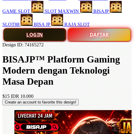
GAME SLOT
SLOT MAXWIN
BISAJP
SLOT88
BISA JP
RAJA SLOT
LOGIN
DAFTAR
Design ID: 74165272
BISAJP™ Platform Gaming
Modern dengan Teknologi
Masa Depan
$15
IDR 10.000
Create an account to favorite this design!