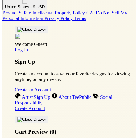
United States - $ USD
Product Safety
Intellectual Property Policy
CA: Do Not Sell My
Personal Information
Privacy Policy
Terms
Welcome Guest!
Log In
Sign Up
Create an account to save your favorite designs for viewing
anytime, on any device.
Create an Account
Artist Sign Up
About TeePublic
Social
Responsibility
Create Account
Cart Preview (0)