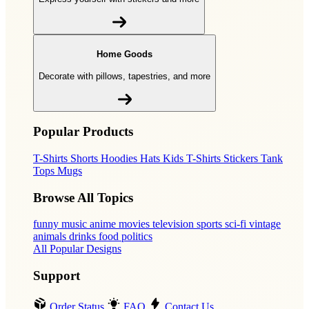
Home Goods
Decorate with pillows, tapestries, and more
Popular Products
T-Shirts
Shorts
Hoodies
Hats
Kids T-Shirts
Stickers
Tank
Tops
Mugs
Browse All Topics
funny
music
anime
movies
television
sports
sci-fi
vintage
animals
drinks
food
politics
All Popular Designs
Support
Order Status
FAQ
Contact Us