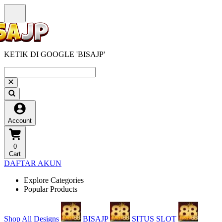
KETIK DI GOOGLE 'BISAJP'
Account
0
Cart
DAFTAR AKUN
Explore Categories
Popular Products
Shop All Designs
BISAJP
SITUS SLOT