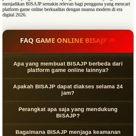
menjadikan BISAJP semakin relevan bagi pengguna yang mencari
platform game online berkualitas dengan nuansa modern di era
digital 2026.
FAQ GAME ONLINE BISAJP 🎮
Apa yang membuat BISAJP berbeda dari
platform game online lainnya?
BISAJP
menghadirkan pengalaman game online dengan
Apakah BISAJP dapat diakses selama 24
teknologi modern, antarmuka yang responsif, serta
jam?
performa stabil untuk memberikan kenyamanan bermain
di berbagai perangkat.
Ya.
BISAJP
dirancang agar dapat diakses kapan saja
Perangkat apa saja yang mendukung
dengan dukungan server yang aktif sepanjang hari
BISAJP?
sehingga pengalaman bermain tetap lancar.
Platform ini kompatibel dengan smartphone Android,
Bagaimana BISAJP menjaga keamanan
iPhone, tablet, laptop, hingga komputer desktop tanpa