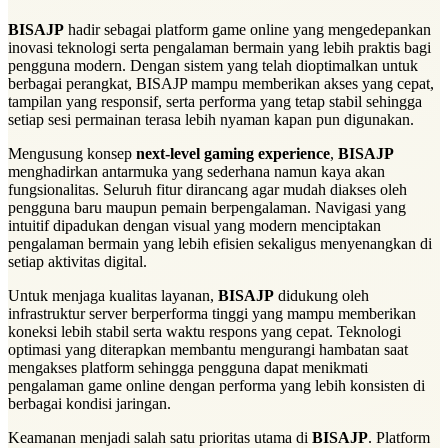
BISAJP
hadir sebagai platform game online yang mengedepankan
inovasi teknologi serta pengalaman bermain yang lebih praktis bagi
pengguna modern. Dengan sistem yang telah dioptimalkan untuk
berbagai perangkat, BISAJP mampu memberikan akses yang cepat,
tampilan yang responsif, serta performa yang tetap stabil sehingga
setiap sesi permainan terasa lebih nyaman kapan pun digunakan.
Mengusung konsep
next-level gaming experience
,
BISAJP
menghadirkan antarmuka yang sederhana namun kaya akan
fungsionalitas. Seluruh fitur dirancang agar mudah diakses oleh
pengguna baru maupun pemain berpengalaman. Navigasi yang
intuitif dipadukan dengan visual yang modern menciptakan
pengalaman bermain yang lebih efisien sekaligus menyenangkan di
setiap aktivitas digital.
Untuk menjaga kualitas layanan,
BISAJP
didukung oleh
infrastruktur server berperforma tinggi yang mampu memberikan
koneksi lebih stabil serta waktu respons yang cepat. Teknologi
optimasi yang diterapkan membantu mengurangi hambatan saat
mengakses platform sehingga pengguna dapat menikmati
pengalaman game online dengan performa yang lebih konsisten di
berbagai kondisi jaringan.
Keamanan menjadi salah satu prioritas utama di
BISAJP
. Platform