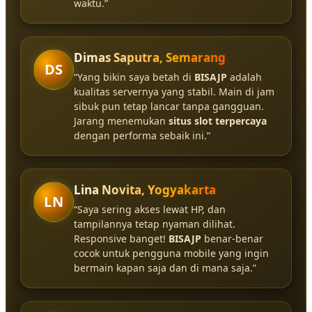
waktu.”
Dimas Saputra, Semarang
DS
“Yang bikin saya betah di
BISAJP
adalah
kualitas servernya yang stabil. Main di jam
sibuk pun tetap lancar tanpa gangguan.
Jarang menemukan
situs slot terpercaya
dengan performa sebaik ini.”
Lina Novita, Yogyakarta
LN
“Saya sering akses lewat HP, dan
tampilannya tetap nyaman dilihat.
Responsive banget!
BISAJP
benar-benar
cocok untuk pengguna mobile yang ingin
bermain kapan saja dan di mana saja.”