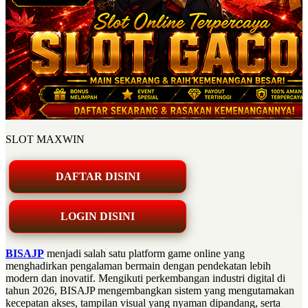
SLOT MAXWIN
DAFTAR DISINI
LOGIN DISINI
BISAJP
menjadi salah satu platform game online yang
menghadirkan pengalaman bermain dengan pendekatan lebih
modern dan inovatif. Mengikuti perkembangan industri digital di
tahun 2026, BISAJP mengembangkan sistem yang mengutamakan
kecepatan akses, tampilan visual yang nyaman dipandang, serta