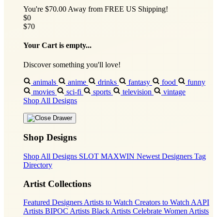
You're
$70.00
Away from
FREE US Shipping!
$0
$70
Your Cart is empty...
Discover something you'll love!
animals
anime
drinks
fantasy
food
funny
movies
sci-fi
sports
television
vintage
Shop All Designs
Shop Designs
Shop All Designs
SLOT MAXWIN
Newest Designers
Tag
Directory
Artist Collections
Featured Designers
Artists to Watch
Creators to Watch
AAPI
Artists
BIPOC Artists
Black Artists
Celebrate Women Artists