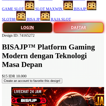
GAME SLOT
SLOT MAXWIN
BISAJP
SLOT88
BISA JP
RAJA SLOT
LOGIN
DAFTAR
Design ID: 74165272
BISAJP™ Platform Gaming
Modern dengan Teknologi
Masa Depan
$15
IDR 10.000
Create an account to favorite this design!