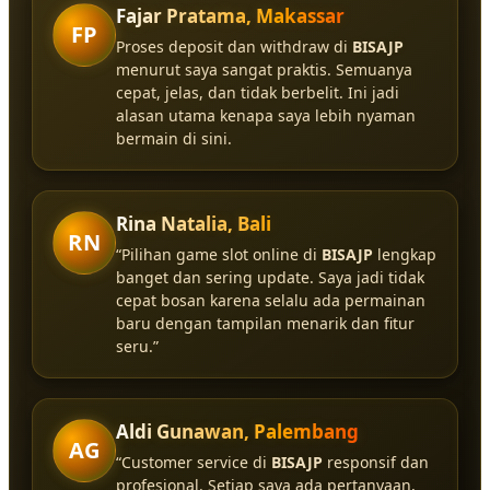
Fajar Pratama, Makassar
FP
Proses deposit dan withdraw di
BISAJP
menurut saya sangat praktis. Semuanya
cepat, jelas, dan tidak berbelit. Ini jadi
alasan utama kenapa saya lebih nyaman
bermain di sini.
Rina Natalia, Bali
RN
“Pilihan game slot online di
BISAJP
lengkap
banget dan sering update. Saya jadi tidak
cepat bosan karena selalu ada permainan
baru dengan tampilan menarik dan fitur
seru.”
Aldi Gunawan, Palembang
AG
“Customer service di
BISAJP
responsif dan
profesional. Setiap saya ada pertanyaan,