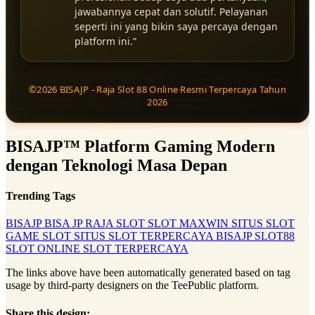
jawabannya cepat dan solutif. Pelayanan
seperti ini yang bikin saya percaya dengan
platform ini.”
©2026 BISAJP - Raja Slot 88 Online Resmi Terpercaya Tahun
2026
BISAJP™ Platform Gaming Modern
dengan Teknologi Masa Depan
Trending Tags
BISAJP
BISA JP
RAJA SLOT
SLOT MAXWIN
SITUS SLOT
GAME SLOT
SITUS SLOT TERPERCAYA
BISAJP
SLOT88
SLOT ONLINE
SLOT TERPERCAYA
The links above have been automatically generated based on tag
usage by third-party designers on the TeePublic platform.
Share this design: