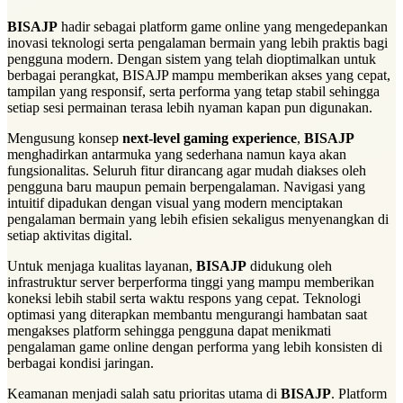
BISAJP
hadir sebagai platform game online yang mengedepankan
inovasi teknologi serta pengalaman bermain yang lebih praktis bagi
pengguna modern. Dengan sistem yang telah dioptimalkan untuk
berbagai perangkat, BISAJP mampu memberikan akses yang cepat,
tampilan yang responsif, serta performa yang tetap stabil sehingga
setiap sesi permainan terasa lebih nyaman kapan pun digunakan.
Mengusung konsep
next-level gaming experience
,
BISAJP
menghadirkan antarmuka yang sederhana namun kaya akan
fungsionalitas. Seluruh fitur dirancang agar mudah diakses oleh
pengguna baru maupun pemain berpengalaman. Navigasi yang
intuitif dipadukan dengan visual yang modern menciptakan
pengalaman bermain yang lebih efisien sekaligus menyenangkan di
setiap aktivitas digital.
Untuk menjaga kualitas layanan,
BISAJP
didukung oleh
infrastruktur server berperforma tinggi yang mampu memberikan
koneksi lebih stabil serta waktu respons yang cepat. Teknologi
optimasi yang diterapkan membantu mengurangi hambatan saat
mengakses platform sehingga pengguna dapat menikmati
pengalaman game online dengan performa yang lebih konsisten di
berbagai kondisi jaringan.
Keamanan menjadi salah satu prioritas utama di
BISAJP
. Platform