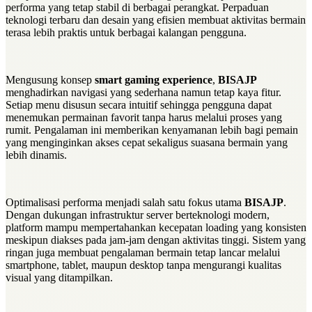
performa yang tetap stabil di berbagai perangkat. Perpaduan
teknologi terbaru dan desain yang efisien membuat aktivitas bermain
terasa lebih praktis untuk berbagai kalangan pengguna.
Mengusung konsep
smart gaming experience
,
BISAJP
menghadirkan navigasi yang sederhana namun tetap kaya fitur.
Setiap menu disusun secara intuitif sehingga pengguna dapat
menemukan permainan favorit tanpa harus melalui proses yang
rumit. Pengalaman ini memberikan kenyamanan lebih bagi pemain
yang menginginkan akses cepat sekaligus suasana bermain yang
lebih dinamis.
Optimalisasi performa menjadi salah satu fokus utama
BISAJP
.
Dengan dukungan infrastruktur server berteknologi modern,
platform mampu mempertahankan kecepatan loading yang konsisten
meskipun diakses pada jam-jam dengan aktivitas tinggi. Sistem yang
ringan juga membuat pengalaman bermain tetap lancar melalui
smartphone, tablet, maupun desktop tanpa mengurangi kualitas
visual yang ditampilkan.