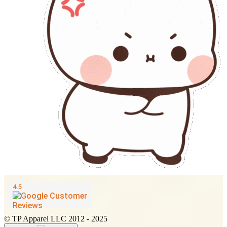
© TP Apparel LLC 2012 - 2025