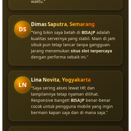
waktu.”
Dimas Saputra, Semarang
DS
“Yang bikin saya betah di
BISAJP
adalah
kualitas servernya yang stabil. Main di jam
sibuk pun tetap lancar tanpa gangguan.
Jarang menemukan
situs slot terpercaya
dengan performa sebaik ini.”
Lina Novita, Yogyakarta
LN
“Saya sering akses lewat HP, dan
tampilannya tetap nyaman dilihat.
Responsive banget!
BISAJP
benar-benar
cocok untuk pengguna mobile yang ingin
bermain kapan saja dan di mana saja.”