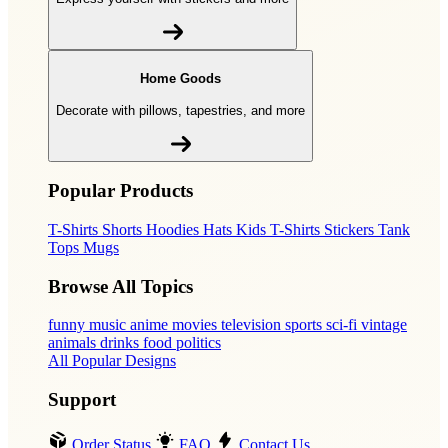
Home Goods
Decorate with pillows, tapestries, and more
Popular Products
T-Shirts
Shorts
Hoodies
Hats
Kids T-Shirts
Stickers
Tank
Tops
Mugs
Browse All Topics
funny
music
anime
movies
television
sports
sci-fi
vintage
animals
drinks
food
politics
All Popular Designs
Support
Order Status
FAQ
Contact Us