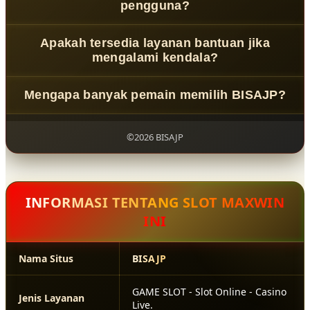
pengguna?
memerlukan instalasi aplikasi tambahan.
BISAJP
menerapkan sistem keamanan digital yang
Apakah tersedia layanan bantuan jika
diperbarui secara berkala untuk membantu menjaga
mengalami kendala?
kenyamanan serta stabilitas akses pengguna.
Tersedia customer support profesional yang siap
Mengapa banyak pemain memilih BISAJP?
memberikan bantuan dengan respon cepat sehingga
setiap pertanyaan maupun kendala dapat ditangani
Karena
BISAJP
menawarkan kombinasi performa yang
secara efisien.
stabil, tampilan modern, navigasi yang mudah
©2026 BISAJP
digunakan, serta pengalaman game online yang nyaman
dan konsisten.
INFORMASI TENTANG SLOT MAXWIN
INI
Nama Situs
BISAJP
GAME SLOT - Slot Online - Casino
Jenis Layanan
Live.