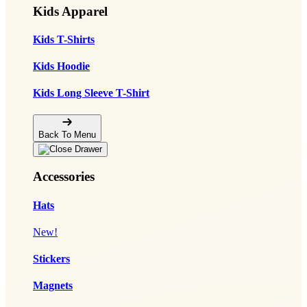
Kids Apparel
Kids T-Shirts
Kids Hoodie
Kids Long Sleeve T-Shirt
Back To Menu
Accessories
Hats
New!
Stickers
Magnets