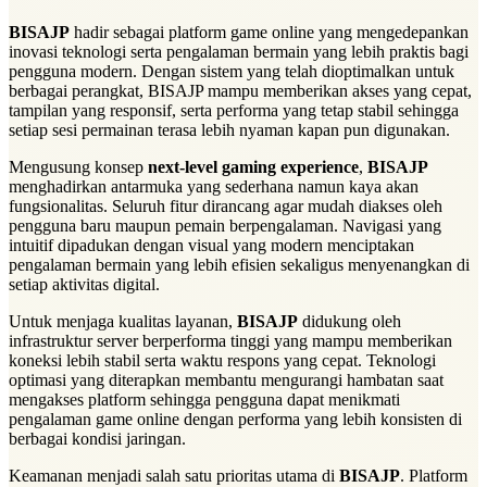
BISAJP
hadir sebagai platform game online yang mengedepankan
inovasi teknologi serta pengalaman bermain yang lebih praktis bagi
pengguna modern. Dengan sistem yang telah dioptimalkan untuk
berbagai perangkat, BISAJP mampu memberikan akses yang cepat,
tampilan yang responsif, serta performa yang tetap stabil sehingga
setiap sesi permainan terasa lebih nyaman kapan pun digunakan.
Mengusung konsep
next-level gaming experience
,
BISAJP
menghadirkan antarmuka yang sederhana namun kaya akan
fungsionalitas. Seluruh fitur dirancang agar mudah diakses oleh
pengguna baru maupun pemain berpengalaman. Navigasi yang
intuitif dipadukan dengan visual yang modern menciptakan
pengalaman bermain yang lebih efisien sekaligus menyenangkan di
setiap aktivitas digital.
Untuk menjaga kualitas layanan,
BISAJP
didukung oleh
infrastruktur server berperforma tinggi yang mampu memberikan
koneksi lebih stabil serta waktu respons yang cepat. Teknologi
optimasi yang diterapkan membantu mengurangi hambatan saat
mengakses platform sehingga pengguna dapat menikmati
pengalaman game online dengan performa yang lebih konsisten di
berbagai kondisi jaringan.
Keamanan menjadi salah satu prioritas utama di
BISAJP
. Platform