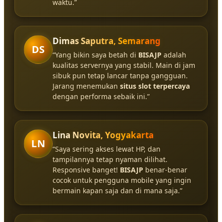
waktu.”
Dimas Saputra, Semarang
DS
“Yang bikin saya betah di
BISAJP
adalah
kualitas servernya yang stabil. Main di jam
sibuk pun tetap lancar tanpa gangguan.
Jarang menemukan
situs slot terpercaya
dengan performa sebaik ini.”
Lina Novita, Yogyakarta
LN
“Saya sering akses lewat HP, dan
tampilannya tetap nyaman dilihat.
Responsive banget!
BISAJP
benar-benar
cocok untuk pengguna mobile yang ingin
bermain kapan saja dan di mana saja.”