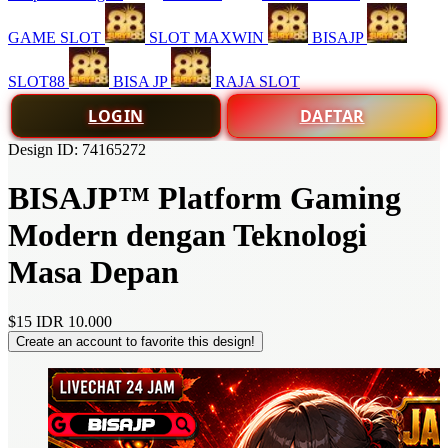
GAME SLOT
SLOT MAXWIN
BISAJP
SLOT88
BISA JP
RAJA SLOT
LOGIN
DAFTAR
Design ID: 74165272
BISAJP™ Platform Gaming
Modern dengan Teknologi
Masa Depan
$15
IDR 10.000
Create an account to favorite this design!