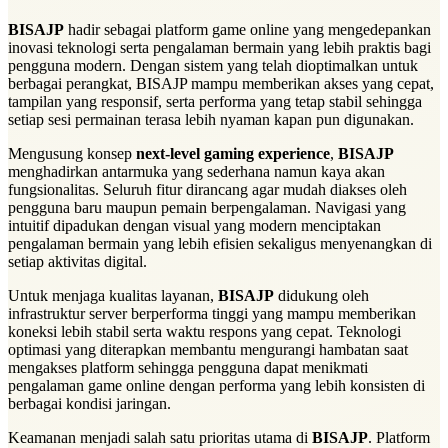
BISAJP
hadir sebagai platform game online yang mengedepankan
inovasi teknologi serta pengalaman bermain yang lebih praktis bagi
pengguna modern. Dengan sistem yang telah dioptimalkan untuk
berbagai perangkat, BISAJP mampu memberikan akses yang cepat,
tampilan yang responsif, serta performa yang tetap stabil sehingga
setiap sesi permainan terasa lebih nyaman kapan pun digunakan.
Mengusung konsep
next-level gaming experience
,
BISAJP
menghadirkan antarmuka yang sederhana namun kaya akan
fungsionalitas. Seluruh fitur dirancang agar mudah diakses oleh
pengguna baru maupun pemain berpengalaman. Navigasi yang
intuitif dipadukan dengan visual yang modern menciptakan
pengalaman bermain yang lebih efisien sekaligus menyenangkan di
setiap aktivitas digital.
Untuk menjaga kualitas layanan,
BISAJP
didukung oleh
infrastruktur server berperforma tinggi yang mampu memberikan
koneksi lebih stabil serta waktu respons yang cepat. Teknologi
optimasi yang diterapkan membantu mengurangi hambatan saat
mengakses platform sehingga pengguna dapat menikmati
pengalaman game online dengan performa yang lebih konsisten di
berbagai kondisi jaringan.
Keamanan menjadi salah satu prioritas utama di
BISAJP
. Platform