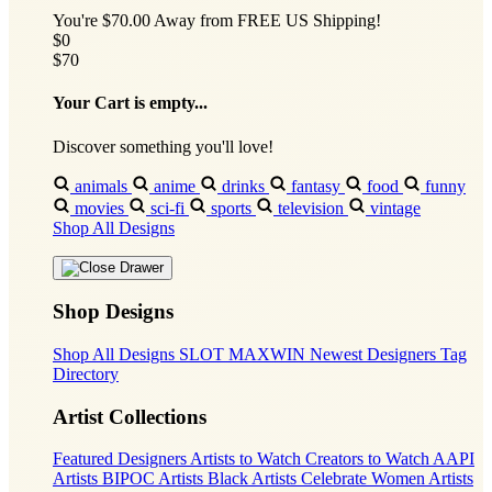
You're
$70.00
Away from
FREE US Shipping!
$0
$70
Your Cart is empty...
Discover something you'll love!
animals
anime
drinks
fantasy
food
funny
movies
sci-fi
sports
television
vintage
Shop All Designs
Shop Designs
Shop All Designs
SLOT MAXWIN
Newest Designers
Tag
Directory
Artist Collections
Featured Designers
Artists to Watch
Creators to Watch
AAPI
Artists
BIPOC Artists
Black Artists
Celebrate Women Artists