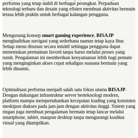
performa yang tetap stabil di berbagai perangkat. Perpaduan
teknologi terbaru dan desain yang efisien membuat aktivitas bermain
terasa lebih praktis untuk berbagai kalangan pengguna.
Mengusung konsep
smart gaming experience
,
BISAJP
menghadirkan navigasi yang sederhana namun tetap kaya fitur.
Setiap menu disusun secara intuitif sehingga pengguna dapat
menemukan permainan favorit tanpa harus melalui proses yang
rumit. Pengalaman ini memberikan kenyamanan lebih bagi pemain
yang menginginkan akses cepat sekaligus suasana bermain yang
lebih dinamis.
Optimalisasi performa menjadi salah satu fokus utama
BISAJP
.
Dengan dukungan infrastruktur server berteknologi modern,
platform mampu mempertahankan kecepatan loading yang konsisten
meskipun diakses pada jam-jam dengan aktivitas tinggi. Sistem yang
ringan juga membuat pengalaman bermain tetap lancar melalui
smartphone, tablet, maupun desktop tanpa mengurangi kualitas
visual yang ditampilkan.