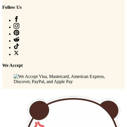
Follow Us
We Accept