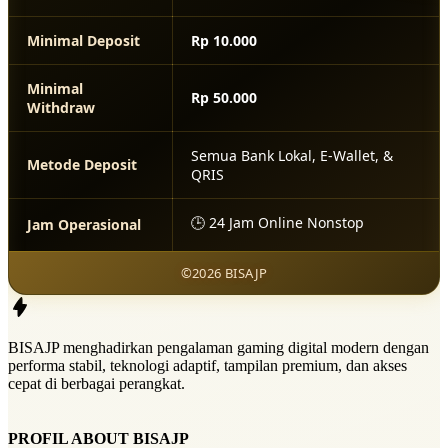
Minimal Deposit
Rp 10.000
Minimal
Rp 50.000
Withdraw
Semua Bank Lokal, E-Wallet, &
Metode Deposit
QRIS
🕒 24 Jam Online Nonstop
Jam Operasional
©2026 BISAJP
BISAJP menghadirkan pengalaman gaming digital modern dengan
performa stabil, teknologi adaptif, tampilan premium, dan akses
cepat di berbagai perangkat.
PROFIL ABOUT BISAJP