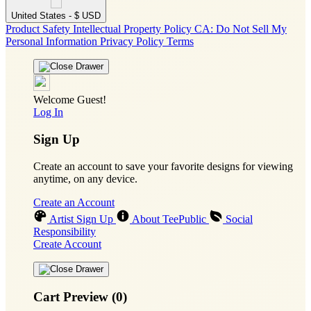
United States - $ USD
Product Safety
Intellectual Property Policy
CA: Do Not Sell My
Personal Information
Privacy Policy
Terms
Welcome Guest!
Log In
Sign Up
Create an account to save your favorite designs for viewing
anytime, on any device.
Create an Account
Artist Sign Up
About TeePublic
Social
Responsibility
Create Account
Cart Preview (0)