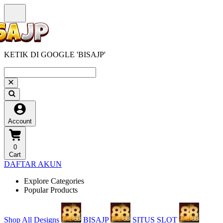
KETIK DI GOOGLE 'BISAJP'
Account
0
Cart
DAFTAR AKUN
Explore Categories
Popular Products
Shop All Designs
BISAJP
SITUS SLOT