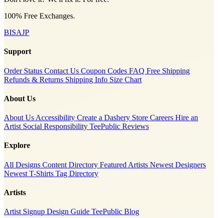
100% Free Exchanges.
BISAJP
Support
Order Status
Contact Us
Coupon Codes
FAQ
Free Shipping
Refunds & Returns
Shipping Info
Size Chart
About Us
About Us
Accessibility
Create a Dashery Store
Careers
Hire an
Artist
Social Responsibility
TeePublic Reviews
Explore
All Designs
Content Directory
Featured Artists
Newest Designers
Newest T-Shirts
Tag Directory
Artists
Artist Signup
Design Guide
TeePublic Blog