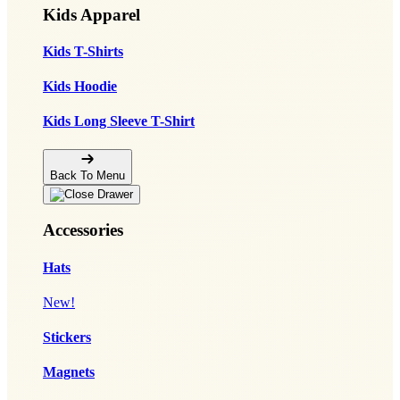
Kids Apparel
Kids T-Shirts
Kids Hoodie
Kids Long Sleeve T-Shirt
Back To Menu
Accessories
Hats
New!
Stickers
Magnets