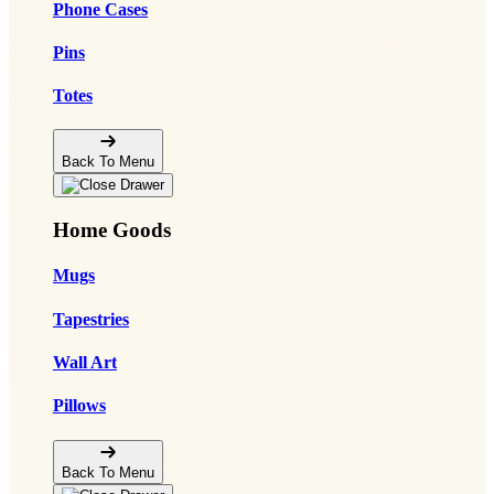
Phone Cases
Pins
Totes
Back To Menu
Home Goods
Mugs
Tapestries
Wall Art
Pillows
Back To Menu