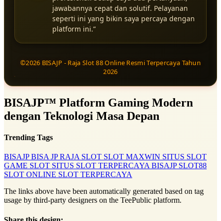
jawabannya cepat dan solutif. Pelayanan
seperti ini yang bikin saya percaya dengan
platform ini.”
©2026 BISAJP - Raja Slot 88 Online Resmi Terpercaya Tahun
2026
BISAJP™ Platform Gaming Modern
dengan Teknologi Masa Depan
Trending Tags
BISAJP
BISA JP
RAJA SLOT
SLOT MAXWIN
SITUS SLOT
GAME SLOT
SITUS SLOT TERPERCAYA
BISAJP
SLOT88
SLOT ONLINE
SLOT TERPERCAYA
The links above have been automatically generated based on tag
usage by third-party designers on the TeePublic platform.
Share this design: