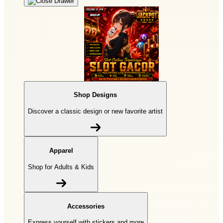
Shop Designs
Discover a classic design or new favorite artist
Apparel
Shop for Adults & Kids
Accessories
Express yourself with stickers and more