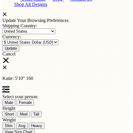
Shop All Designs
Update Your Browsing Preferences
Shipping Country:
Currency:
Cancel
Katie:
5'10"
160
Select your person:
Male
Female
Height
Short
Med
Tall
Weight
Slim
Avg
Heavy
View Size Chart