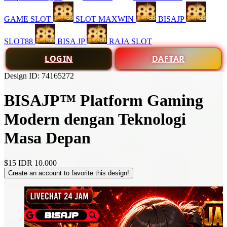
GAME SLOT
SLOT MAXWIN
BISAJP
SLOT88
BISA JP
RAJA SLOT
LOGIN
DAFTAR
Design ID: 74165272
BISAJP™ Platform Gaming
Modern dengan Teknologi
Masa Depan
$15
IDR 10.000
Create an account to favorite this design!