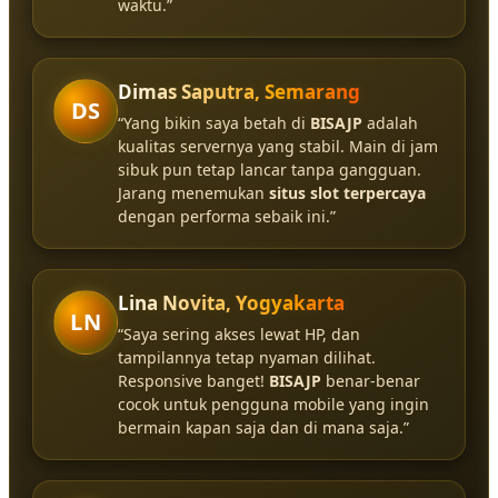
waktu.”
Dimas Saputra, Semarang
DS
“Yang bikin saya betah di
BISAJP
adalah
kualitas servernya yang stabil. Main di jam
sibuk pun tetap lancar tanpa gangguan.
Jarang menemukan
situs slot terpercaya
dengan performa sebaik ini.”
Lina Novita, Yogyakarta
LN
“Saya sering akses lewat HP, dan
tampilannya tetap nyaman dilihat.
Responsive banget!
BISAJP
benar-benar
cocok untuk pengguna mobile yang ingin
bermain kapan saja dan di mana saja.”