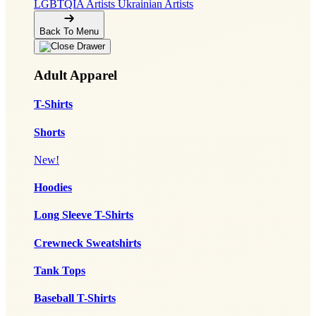
LGBTQIA Artists
Ukrainian Artists
Back To Menu
Adult Apparel
T-Shirts
Shorts
New!
Hoodies
Long Sleeve T-Shirts
Crewneck Sweatshirts
Tank Tops
Baseball T-Shirts