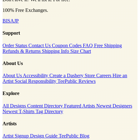
100% Free Exchanges.
BISAJP
Support
Order Status
Contact Us
Coupon Codes
FAQ
Free Shipping
Refunds & Returns
Shipping Info
Size Chart
About Us
About Us
Accessibility
Create a Dashery Store
Careers
Hire an
Artist
Social Responsibility
TeePublic Reviews
Explore
All Designs
Content Directory
Featured Artists
Newest Designers
Newest T-Shirts
Tag Directory
Artists
Artist Signup
Design Guide
TeePublic Blog