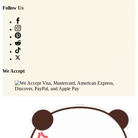
Follow Us
We Accept