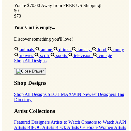
You're
$70.00
Away from
FREE US Shipping!
$0
$70
Your Cart is empty...
Discover something you'll love!
animals
anime
drinks
fantasy
food
funny
movies
sci-fi
sports
television
vintage
Shop All Designs
Shop Designs
Shop All Designs
SLOT MAXWIN
Newest Designers
Tag
Directory
Artist Collections
Featured Designers
Artists to Watch
Creators to Watch
AAPI
Artists
BIPOC Artists
Black Artists
Celebrate Women Artists