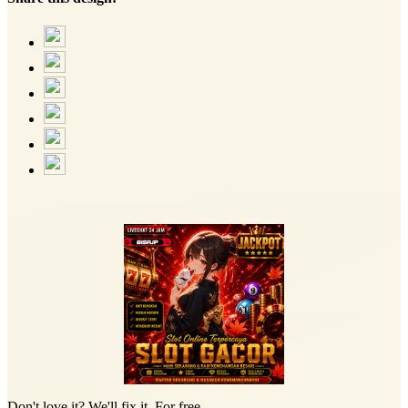
Don't love it? We'll fix it. For free.