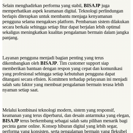
Selain menghadirkan performa yang stabil,
BISAJP
juga
memperhatikan aspek keamanan digital. Teknologi perlindungan
berlapis diterapkan untuk membantu menjaga kenyamanan
pengguna selama mengakses platform. Pembaruan sistem dilakukan
secara berkala sehingga setiap fitur dapat berjalan lebih optimal
sekaligus meningkatkan kualitas pengalaman bermain dalam jangka
panjang.
Layanan pengguna menjadi bagian penting yang terus
dikembangkan oleh
BISAJP
. Tim customer support siap
memberikan bantuan dengan respon yang cepat dan komunikasi
yang profesional sehingga setiap kebutuhan pengguna dapat
ditangani secara efisien. Komitmen terhadap pelayanan ini menjadi
salah satu faktor yang membuat pengalaman bermain terasa lebih
nyaman setiap saat.
Melalui kombinasi teknologi modern, sistem yang responsif,
keamanan yang terus diperbarui, dan desain antarmuka yang elegan,
BISAJP
terus berkembang sebagai salah satu pilihan menarik bagi
pecinta game online. Konsep hiburan digital yang lebih segar,
performa yang konsisten, serta pengalaman bermain yang fleksibel