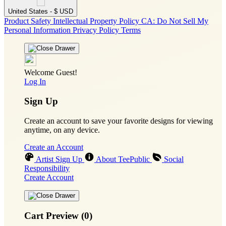
United States - $ USD
Product Safety
Intellectual Property Policy
CA: Do Not Sell My
Personal Information
Privacy Policy
Terms
Welcome Guest!
Log In
Sign Up
Create an account to save your favorite designs for viewing
anytime, on any device.
Create an Account
Artist Sign Up
About TeePublic
Social
Responsibility
Create Account
Cart Preview (0)