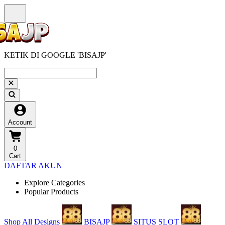
KETIK DI GOOGLE 'BISAJP'
Account
0
Cart
DAFTAR AKUN
Explore Categories
Popular Products
Shop All Designs
BISAJP
SITUS SLOT