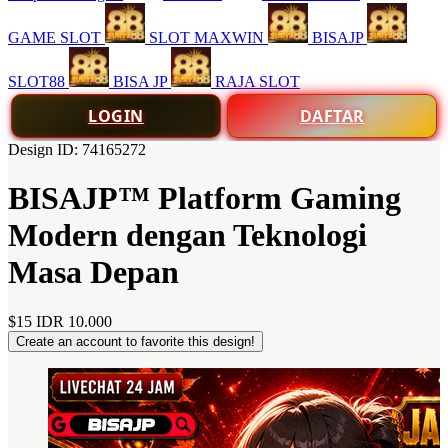
GAME SLOT
SLOT MAXWIN
BISAJP
SLOT88
BISA JP
RAJA SLOT
LOGIN
DAFTAR
Design ID: 74165272
BISAJP™ Platform Gaming
Modern dengan Teknologi
Masa Depan
$15
IDR 10.000
Create an account to favorite this design!