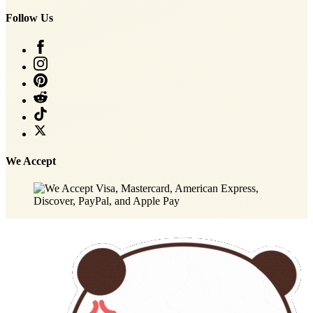
Follow Us
We Accept