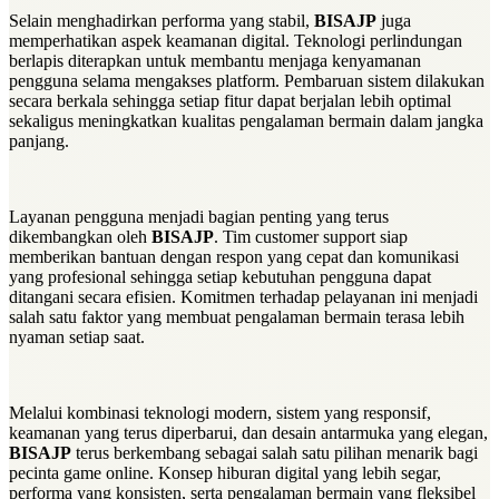
Selain menghadirkan performa yang stabil,
BISAJP
juga
memperhatikan aspek keamanan digital. Teknologi perlindungan
berlapis diterapkan untuk membantu menjaga kenyamanan
pengguna selama mengakses platform. Pembaruan sistem dilakukan
secara berkala sehingga setiap fitur dapat berjalan lebih optimal
sekaligus meningkatkan kualitas pengalaman bermain dalam jangka
panjang.
Layanan pengguna menjadi bagian penting yang terus
dikembangkan oleh
BISAJP
. Tim customer support siap
memberikan bantuan dengan respon yang cepat dan komunikasi
yang profesional sehingga setiap kebutuhan pengguna dapat
ditangani secara efisien. Komitmen terhadap pelayanan ini menjadi
salah satu faktor yang membuat pengalaman bermain terasa lebih
nyaman setiap saat.
Melalui kombinasi teknologi modern, sistem yang responsif,
keamanan yang terus diperbarui, dan desain antarmuka yang elegan,
BISAJP
terus berkembang sebagai salah satu pilihan menarik bagi
pecinta game online. Konsep hiburan digital yang lebih segar,
performa yang konsisten, serta pengalaman bermain yang fleksibel