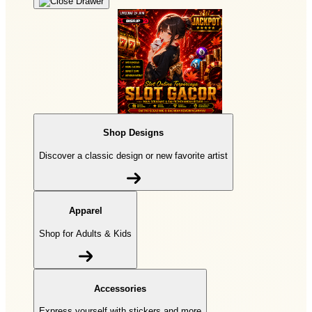
Shop Designs
Discover a classic design or new favorite artist
Apparel
Shop for Adults & Kids
Accessories
Express yourself with stickers and more