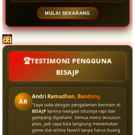
MULAI SEKARANG
🏆TESTIMONI PENGGUNA
BISAJP
Andri Ramadhan, Bandung
AR
“Saya suka dengan pengalaman bermain di
BISAJP
karena navigasi situsnya rapi dan
gampang dipahami. Semua menu tersusun
jelas, jadi saya bisa langsung menemukan
game slot online favorit tanpa harus buang