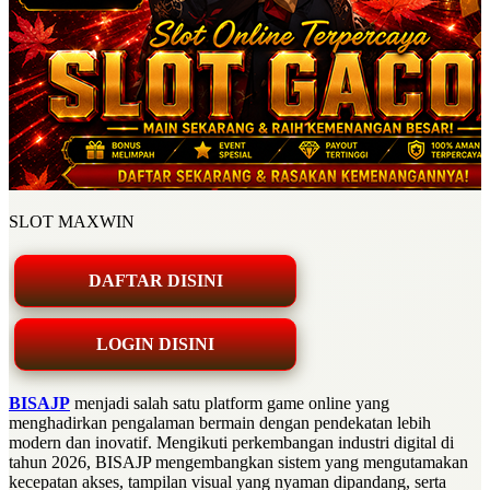
SLOT MAXWIN
DAFTAR DISINI
LOGIN DISINI
BISAJP
menjadi salah satu platform game online yang
menghadirkan pengalaman bermain dengan pendekatan lebih
modern dan inovatif. Mengikuti perkembangan industri digital di
tahun 2026, BISAJP mengembangkan sistem yang mengutamakan
kecepatan akses, tampilan visual yang nyaman dipandang, serta