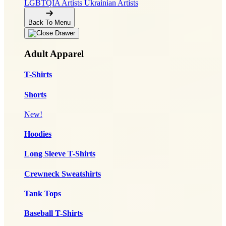
LGBTQIA Artists
Ukrainian Artists
Back To Menu
Adult Apparel
T-Shirts
Shorts
New!
Hoodies
Long Sleeve T-Shirts
Crewneck Sweatshirts
Tank Tops
Baseball T-Shirts