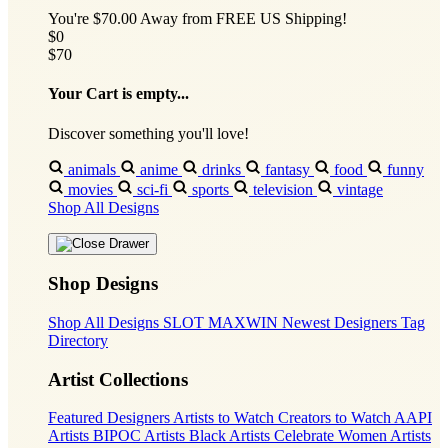
You're
$70.00
Away from
FREE US Shipping!
$0
$70
Your Cart is empty...
Discover something you'll love!
animals
anime
drinks
fantasy
food
funny
movies
sci-fi
sports
television
vintage
Shop All Designs
Shop Designs
Shop All Designs
SLOT MAXWIN
Newest Designers
Tag
Directory
Artist Collections
Featured Designers
Artists to Watch
Creators to Watch
AAPI
Artists
BIPOC Artists
Black Artists
Celebrate Women Artists