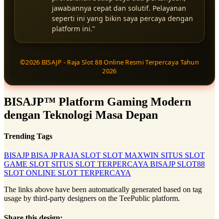
jawabannya cepat dan solutif. Pelayanan
seperti ini yang bikin saya percaya dengan
platform ini.”
©2026 BISAJP - Raja Slot 88 Online Resmi Terpercaya Tahun
2026
BISAJP™ Platform Gaming Modern
dengan Teknologi Masa Depan
Trending Tags
BISAJP
BISA JP
RAJA SLOT
SLOT MAXWIN
SITUS SLOT
GAME SLOT
SITUS SLOT TERPERCAYA
BISAJP
SLOT88
SLOT ONLINE
SLOT TERPERCAYA
The links above have been automatically generated based on tag
usage by third-party designers on the TeePublic platform.
Share this design: