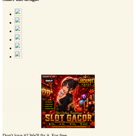
Don't love it? We'll fix it. For free.