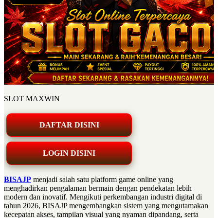
SLOT MAXWIN
DAFTAR DISINI
LOGIN DISINI
BISAJP
menjadi salah satu platform game online yang
menghadirkan pengalaman bermain dengan pendekatan lebih
modern dan inovatif. Mengikuti perkembangan industri digital di
tahun 2026, BISAJP mengembangkan sistem yang mengutamakan
kecepatan akses, tampilan visual yang nyaman dipandang, serta