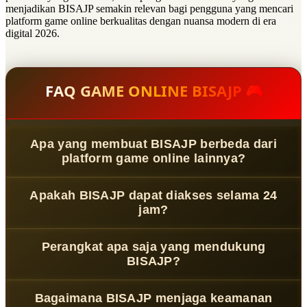
menjadikan BISAJP semakin relevan bagi pengguna yang mencari
platform game online berkualitas dengan nuansa modern di era
digital 2026.
FAQ GAME ONLINE BISAJP 🎮
Apa yang membuat BISAJP berbeda dari
platform game online lainnya?
BISAJP
menghadirkan pengalaman game online dengan
Apakah BISAJP dapat diakses selama 24
teknologi modern, antarmuka yang responsif, serta
jam?
performa stabil untuk memberikan kenyamanan bermain
di berbagai perangkat.
Ya.
BISAJP
dirancang agar dapat diakses kapan saja
Perangkat apa saja yang mendukung
dengan dukungan server yang aktif sepanjang hari
BISAJP?
sehingga pengalaman bermain tetap lancar.
Platform ini kompatibel dengan smartphone Android,
Bagaimana BISAJP menjaga keamanan
iPhone, tablet, laptop, hingga komputer desktop tanpa