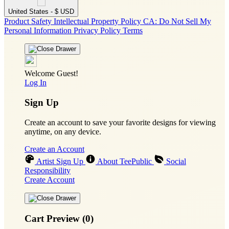
United States - $ USD
Product Safety
Intellectual Property Policy
CA: Do Not Sell My
Personal Information
Privacy Policy
Terms
Welcome Guest!
Log In
Sign Up
Create an account to save your favorite designs for viewing
anytime, on any device.
Create an Account
Artist Sign Up
About TeePublic
Social
Responsibility
Create Account
Cart Preview (0)