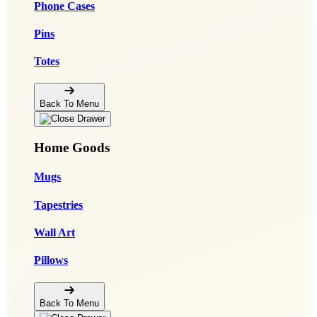
Phone Cases
Pins
Totes
Back To Menu
Home Goods
Mugs
Tapestries
Wall Art
Pillows
Back To Menu