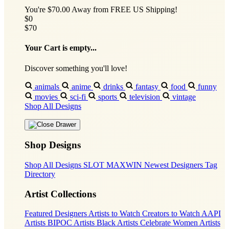
You're
$70.00
Away from
FREE US Shipping!
$0
$70
Your Cart is empty...
Discover something you'll love!
animals
anime
drinks
fantasy
food
funny
movies
sci-fi
sports
television
vintage
Shop All Designs
Shop Designs
Shop All Designs
SLOT MAXWIN
Newest Designers
Tag
Directory
Artist Collections
Featured Designers
Artists to Watch
Creators to Watch
AAPI
Artists
BIPOC Artists
Black Artists
Celebrate Women Artists