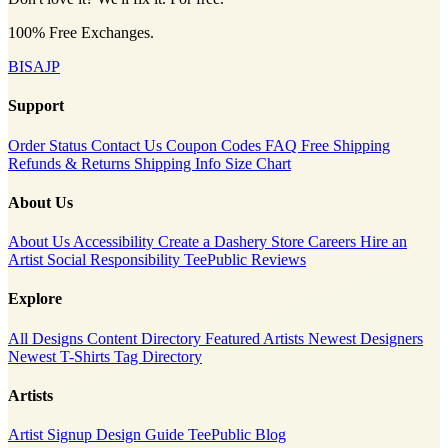
100% Free Exchanges.
BISAJP
Support
Order Status
Contact Us
Coupon Codes
FAQ
Free Shipping
Refunds & Returns
Shipping Info
Size Chart
About Us
About Us
Accessibility
Create a Dashery Store
Careers
Hire an
Artist
Social Responsibility
TeePublic Reviews
Explore
All Designs
Content Directory
Featured Artists
Newest Designers
Newest T-Shirts
Tag Directory
Artists
Artist Signup
Design Guide
TeePublic Blog