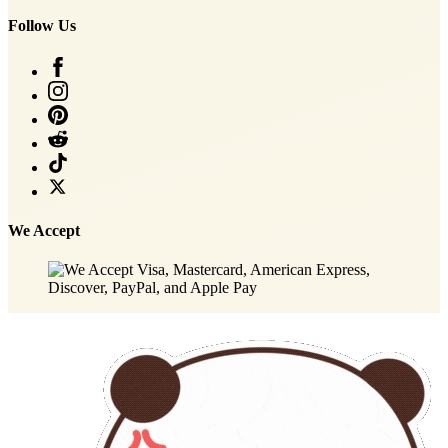
Follow Us
We Accept