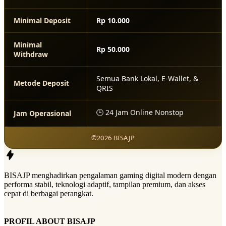
Minimal Deposit
Rp 10.000
Minimal
Rp 50.000
Withdraw
Semua Bank Lokal, E-Wallet, &
Metode Deposit
QRIS
🕒 24 Jam Online Nonstop
Jam Operasional
©2026 BISAJP
BISAJP menghadirkan pengalaman gaming digital modern dengan
performa stabil, teknologi adaptif, tampilan premium, dan akses
cepat di berbagai perangkat.
PROFIL ABOUT BISAJP