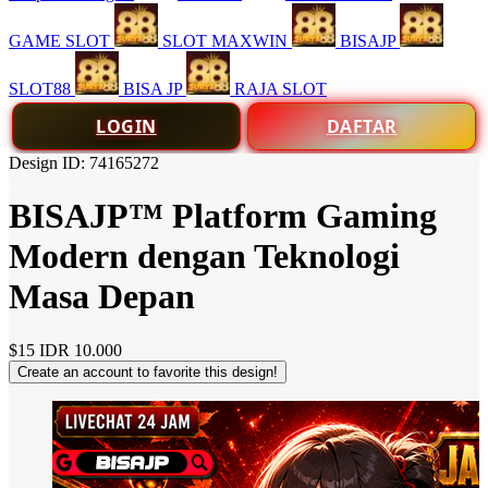
GAME SLOT
SLOT MAXWIN
BISAJP
SLOT88
BISA JP
RAJA SLOT
LOGIN
DAFTAR
Design ID: 74165272
BISAJP™ Platform Gaming
Modern dengan Teknologi
Masa Depan
$15
IDR 10.000
Create an account to favorite this design!