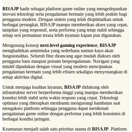
BISAJP
hadir sebagai platform game online yang mengedepankan
inovasi teknologi serta pengalaman bermain yang lebih praktis bagi
pengguna modern. Dengan sistem yang telah dioptimalkan untuk
berbagai perangkat, BISAJP mampu memberikan akses yang cepat,
tampilan yang responsif, serta performa yang tetap stabil sehingga
setiap sesi permainan terasa lebih nyaman kapan pun digunakan.
Mengusung konsep
next-level gaming experience
,
BISAJP
menghadirkan antarmuka yang sederhana namun kaya akan
fungsionalitas. Seluruh fitur dirancang agar mudah diakses oleh
pengguna baru maupun pemain berpengalaman. Navigasi yang
intuitif dipadukan dengan visual yang modern menciptakan
pengalaman bermain yang lebih efisien sekaligus menyenangkan di
setiap aktivitas digital.
Untuk menjaga kualitas layanan,
BISAJP
didukung oleh
infrastruktur server berperforma tinggi yang mampu memberikan
koneksi lebih stabil serta waktu respons yang cepat. Teknologi
optimasi yang diterapkan membantu mengurangi hambatan saat
mengakses platform sehingga pengguna dapat menikmati
pengalaman game online dengan performa yang lebih konsisten di
berbagai kondisi jaringan.
Keamanan menjadi salah satu prioritas utama di
BISAJP
. Platform