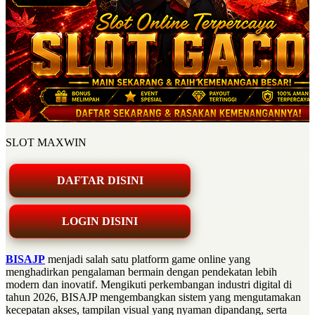
SLOT MAXWIN
DAFTAR DISINI
LOGIN DISINI
BISAJP
menjadi salah satu platform game online yang
menghadirkan pengalaman bermain dengan pendekatan lebih
modern dan inovatif. Mengikuti perkembangan industri digital di
tahun 2026, BISAJP mengembangkan sistem yang mengutamakan
kecepatan akses, tampilan visual yang nyaman dipandang, serta