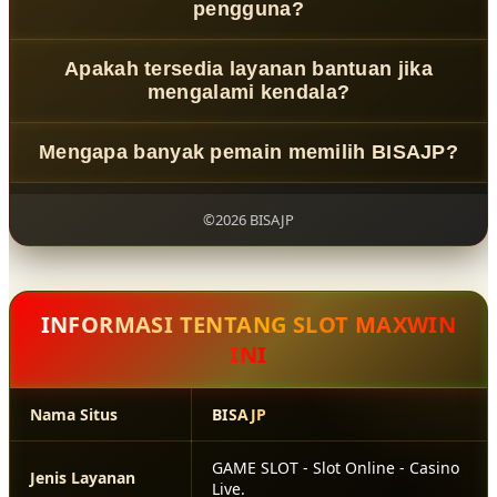
pengguna?
memerlukan instalasi aplikasi tambahan.
BISAJP
menerapkan sistem keamanan digital yang
Apakah tersedia layanan bantuan jika
diperbarui secara berkala untuk membantu menjaga
mengalami kendala?
kenyamanan serta stabilitas akses pengguna.
Tersedia customer support profesional yang siap
Mengapa banyak pemain memilih BISAJP?
memberikan bantuan dengan respon cepat sehingga
setiap pertanyaan maupun kendala dapat ditangani
Karena
BISAJP
menawarkan kombinasi performa yang
secara efisien.
stabil, tampilan modern, navigasi yang mudah
©2026 BISAJP
digunakan, serta pengalaman game online yang nyaman
dan konsisten.
INFORMASI TENTANG SLOT MAXWIN
INI
Nama Situs
BISAJP
GAME SLOT - Slot Online - Casino
Jenis Layanan
Live.