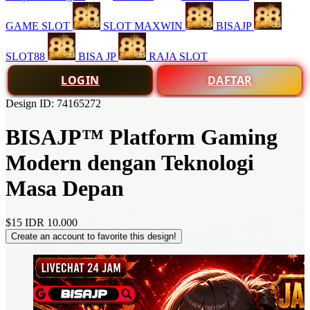
GAME SLOT
SLOT MAXWIN
BISAJP
SLOT88
BISA JP
RAJA SLOT
LOGIN
DAFTAR
Design ID: 74165272
BISAJP™ Platform Gaming
Modern dengan Teknologi
Masa Depan
$15
IDR 10.000
Create an account to favorite this design!