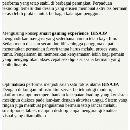
performa yang tetap stabil di berbagai perangkat. Perpaduan
teknologi terbaru dan desain yang efisien membuat aktivitas bermain
terasa lebih praktis untuk berbagai kalangan pengguna.
Mengusung konsep
smart gaming experience
,
BISAJP
menghadirkan navigasi yang sederhana namun tetap kaya fitur.
Setiap menu disusun secara intuitif sehingga pengguna dapat
menemukan permainan favorit tanpa harus melalui proses yang
rumit. Pengalaman ini memberikan kenyamanan lebih bagi pemain
yang menginginkan akses cepat sekaligus suasana bermain yang
lebih dinamis.
Optimalisasi performa menjadi salah satu fokus utama
BISAJP
.
Dengan dukungan infrastruktur server berteknologi modern,
platform mampu mempertahankan kecepatan loading yang konsisten
meskipun diakses pada jam-jam dengan aktivitas tinggi. Sistem yang
ringan juga membuat pengalaman bermain tetap lancar melalui
smartphone, tablet, maupun desktop tanpa mengurangi kualitas
visual yang ditampilkan.