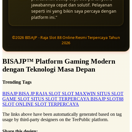
jawabannya cepat dan solutif. Pelayanan
seperti ini yang bikin saya percaya dengan
platform ini.”
©2026 BISAJP - Raja Slot 88 Online Resmi Terpercaya Tahun
2026
BISAJP™ Platform Gaming Modern
dengan Teknologi Masa Depan
Trending Tags
BISAJP
BISA JP
RAJA SLOT
SLOT MAXWIN
SITUS SLOT
GAME SLOT
SITUS SLOT TERPERCAYA
BISAJP
SLOT88
SLOT ONLINE
SLOT TERPERCAYA
The links above have been automatically generated based on tag
usage by third-party designers on the TeePublic platform.
Share this design: