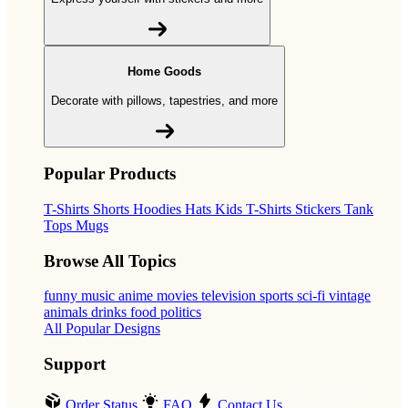
Home Goods
Decorate with pillows, tapestries, and more
Popular Products
T-Shirts
Shorts
Hoodies
Hats
Kids T-Shirts
Stickers
Tank
Tops
Mugs
Browse All Topics
funny
music
anime
movies
television
sports
sci-fi
vintage
animals
drinks
food
politics
All Popular Designs
Support
Order Status
FAQ
Contact Us