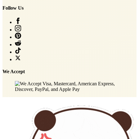
Follow Us
We Accept