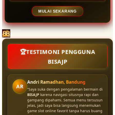
MULAI SEKARANG
🏆TESTIMONI PENGGUNA
BISAJP
Andri Ramadhan, Bandung
AR
“Saya suka dengan pengalaman bermain di
BISAJP
karena navigasi situsnya rapi dan
gampang dipahami. Semua menu tersusun
jelas, jadi saya bisa langsung menemukan
game slot online favorit tanpa harus buang