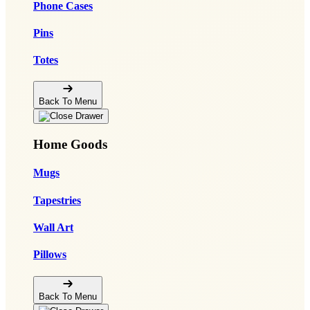
Phone Cases
Pins
Totes
Back To Menu
Home Goods
Mugs
Tapestries
Wall Art
Pillows
Back To Menu