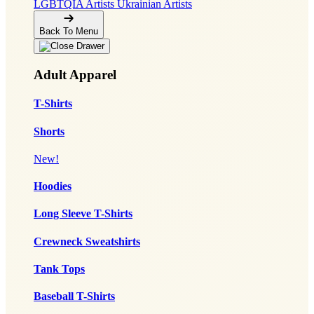
LGBTQIA Artists
Ukrainian Artists
Back To Menu
Adult Apparel
T-Shirts
Shorts
New!
Hoodies
Long Sleeve T-Shirts
Crewneck Sweatshirts
Tank Tops
Baseball T-Shirts