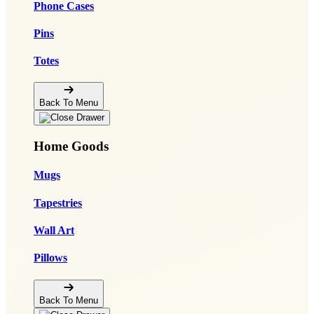
Phone Cases
Pins
Totes
Back To Menu
Home Goods
Mugs
Tapestries
Wall Art
Pillows
Back To Menu