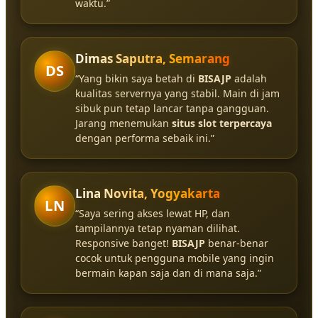
waktu.”
Dimas Saputra, Semarang
DS
“Yang bikin saya betah di
BISAJP
adalah
kualitas servernya yang stabil. Main di jam
sibuk pun tetap lancar tanpa gangguan.
Jarang menemukan
situs slot terpercaya
dengan performa sebaik ini.”
Lina Novita, Yogyakarta
LN
“Saya sering akses lewat HP, dan
tampilannya tetap nyaman dilihat.
Responsive banget!
BISAJP
benar-benar
cocok untuk pengguna mobile yang ingin
bermain kapan saja dan di mana saja.”