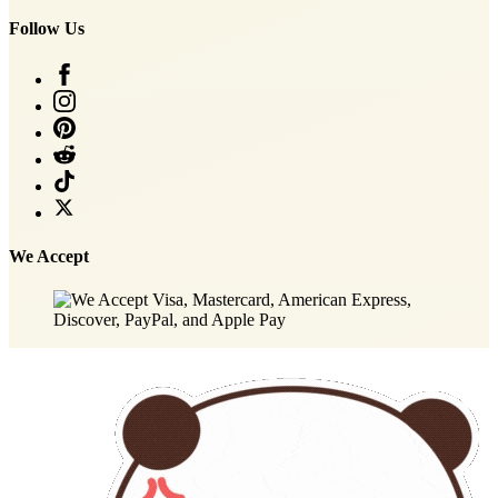
Follow Us
We Accept