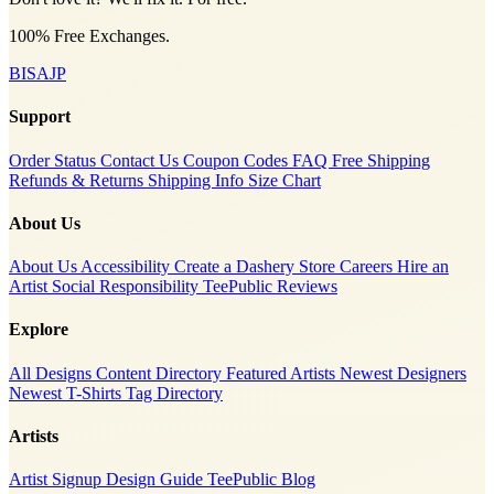
100% Free Exchanges.
BISAJP
Support
Order Status
Contact Us
Coupon Codes
FAQ
Free Shipping
Refunds & Returns
Shipping Info
Size Chart
About Us
About Us
Accessibility
Create a Dashery Store
Careers
Hire an
Artist
Social Responsibility
TeePublic Reviews
Explore
All Designs
Content Directory
Featured Artists
Newest Designers
Newest T-Shirts
Tag Directory
Artists
Artist Signup
Design Guide
TeePublic Blog