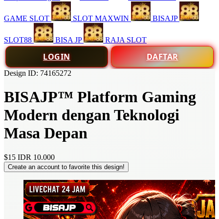
GAME SLOT
SLOT MAXWIN
BISAJP
SLOT88
BISA JP
RAJA SLOT
LOGIN
DAFTAR
Design ID: 74165272
BISAJP™ Platform Gaming
Modern dengan Teknologi
Masa Depan
$15
IDR 10.000
Create an account to favorite this design!