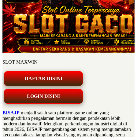
SLOT MAXWIN
DAFTAR DISINI
LOGIN DISINI
BISAJP
menjadi salah satu platform game online yang
menghadirkan pengalaman bermain dengan pendekatan lebih
modern dan inovatif. Mengikuti perkembangan industri digital di
tahun 2026, BISAJP mengembangkan sistem yang mengutamakan
kecepatan akses, tampilan visual yang nyaman dipandang, serta