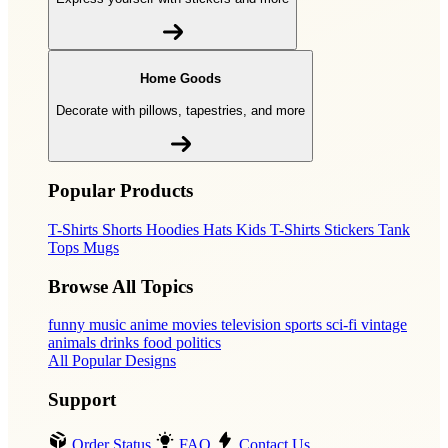
Home Goods
Decorate with pillows, tapestries, and more
Popular Products
T-Shirts
Shorts
Hoodies
Hats
Kids T-Shirts
Stickers
Tank
Tops
Mugs
Browse All Topics
funny
music
anime
movies
television
sports
sci-fi
vintage
animals
drinks
food
politics
All Popular Designs
Support
Order Status
FAQ
Contact Us