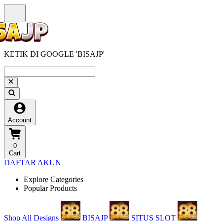
KETIK DI GOOGLE 'BISAJP'
Account
0
Cart
DAFTAR AKUN
Explore Categories
Popular Products
Shop All Designs
BISAJP
SITUS SLOT