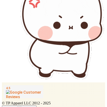
© TP Apparel LLC 2012 - 2025