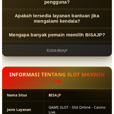
pengguna?
memerlukan instalasi aplikasi tambahan.
BISAJP
menerapkan sistem keamanan digital yang
Apakah tersedia layanan bantuan jika
diperbarui secara berkala untuk membantu menjaga
mengalami kendala?
kenyamanan serta stabilitas akses pengguna.
Tersedia customer support profesional yang siap
Mengapa banyak pemain memilih BISAJP?
memberikan bantuan dengan respon cepat sehingga
setiap pertanyaan maupun kendala dapat ditangani
Karena
BISAJP
menawarkan kombinasi performa yang
secara efisien.
stabil, tampilan modern, navigasi yang mudah
©2026 BISAJP
digunakan, serta pengalaman game online yang nyaman
dan konsisten.
INFORMASI TENTANG SLOT MAXWIN
INI
Nama Situs
BISAJP
GAME SLOT - Slot Online - Casino
Jenis Layanan
Live.