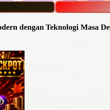
ern dengan Teknologi Masa D