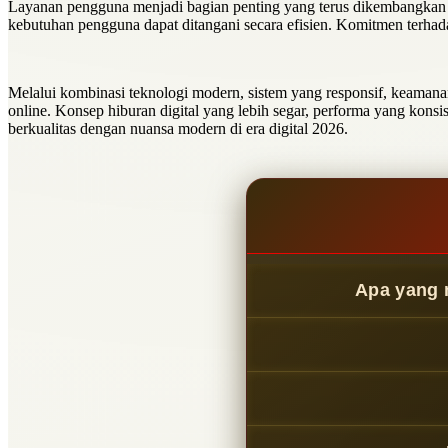
Layanan pengguna menjadi bagian penting yang terus dikembangkan
kebutuhan pengguna dapat ditangani secara efisien. Komitmen terhada
Melalui kombinasi teknologi modern, sistem yang responsif, keamana
online. Konsep hiburan digital yang lebih segar, performa yang kon
berkualitas dengan nuansa modern di era digital 2026.
Apa yang 
BISAJP
menghadirkan penga
stabil untuk memberikan 
Ya.
BISAJP
dirancang agar 
pengalaman bermain tetap 
Platform ini kompatibel d