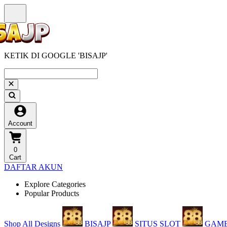
KETIK DI GOOGLE 'BISAJP'
Account
0
Cart
DAFTAR AKUN
Explore Categories
Popular Products
Shop All Designs
BISAJP
SITUS SLOT
GAME