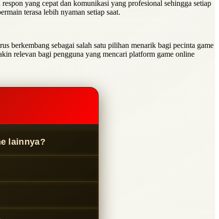
respon yang cepat dan komunikasi yang profesional sehingga setiap
rmain terasa lebih nyaman setiap saat.
rus berkembang sebagai salah satu pilihan menarik bagi pecinta game
makin relevan bagi pengguna yang mencari platform game online
e lainnya?
sponsif, serta performa
anjang hari sehingga
r desktop tanpa