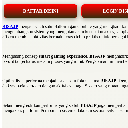
DAFTAR DISINI
LOGIN DIS
BISAJP
menjadi salah satu platform game online yang menghadirkan
mengembangkan sistem yang mengutamakan kecepatan akses, tampilan v
efisien membuat aktivitas bermain terasa lebih praktis untuk berbaga
Mengusung konsep
smart gaming experience
,
BISAJP
menghadirka
favorit tanpa harus melalui proses yang rumit. Pengalaman ini memb
Optimalisasi performa menjadi salah satu fokus utama
BISAJP
. Deng
diakses pada jam-jam dengan aktivitas tinggi. Sistem yang ringan ju
Selain menghadirkan performa yang stabil,
BISAJP
juga memperhati
mengakses platform. Pembaruan sistem dilakukan secara berkala sehin