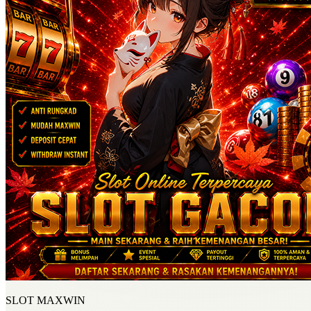
SLOT MAXWIN