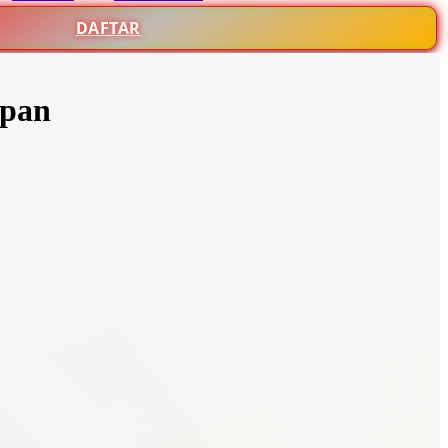
DAFTAR
epan