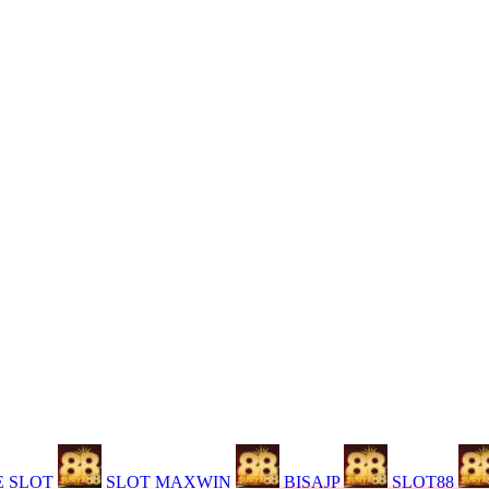
 SLOT
SLOT MAXWIN
BISAJP
SLOT88