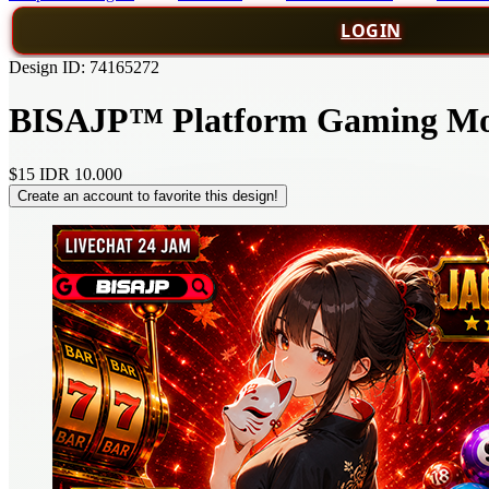
LOGIN
Design ID: 74165272
BISAJP™ Platform Gaming Mod
$15
IDR 10.000
Create an account to favorite this design!