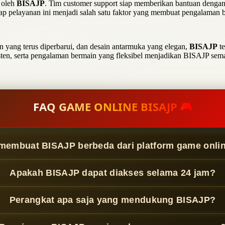
 oleh
BISAJP
. Tim customer support siap memberikan bantuan dengan 
p pelayanan ini menjadi salah satu faktor yang membuat pengalaman be
n yang terus diperbarui, dan desain antarmuka yang elegan,
BISAJP
te
sisten, serta pengalaman bermain yang fleksibel menjadikan BISAJP se
FAQ GAME ONLINE BISAJP 🎮
membuat BISAJP berbeda dari platform game onlin
laman game online dengan teknologi modern, antarmuka yang re
Apakah BISAJP dapat diakses selama 24 jam?
kenyamanan bermain di berbagai perangkat.
dapat diakses kapan saja dengan dukungan server yang aktif sep
Perangkat apa saja yang mendukung BISAJP?
lancar.
engan smartphone Android, iPhone, tablet, laptop, hingga kompute